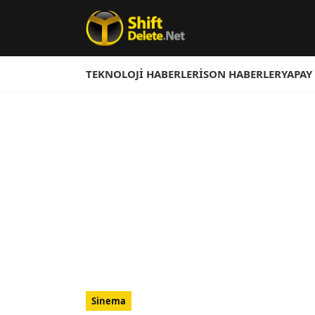
TEKNOLOJI HABERLERI
SON HABERLER
YAPAY
Sinema