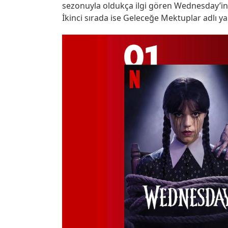
sezonuyla oldukça ilgi gören Wednesday’in ik
İkinci sırada ise Geleceğe Mektuplar adlı y