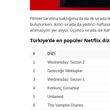
Filmler tarafına baktığımızda da ilk sırada 
bulunurken, ikinci sırada da yedinci haftası
animasyon yer alıyor. Üçüncü sırada ise Rafa
Türkiye’de en popüler Netflix dizi
#
DIZI
1
Wednesday: Sezon 2
2
Geleceğe Mektuplar
3
Wednesday: Sezon 1
4
Korkunç Günahlar
5
Untamed
6
The Vampire Diaries