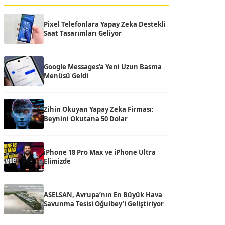
Pixel Telefonlara Yapay Zeka Destekli
Saat Tasarımları Geliyor
Google Messages’a Yeni Uzun Basma
Menüsü Geldi
Zihin Okuyan Yapay Zeka Firması:
Beynini Okutana 50 Dolar
iPhone 18 Pro Max ve iPhone Ultra
Elimizde
ASELSAN, Avrupa’nın En Büyük Hava
Savunma Tesisi Oğulbey’i Geliştiriyor