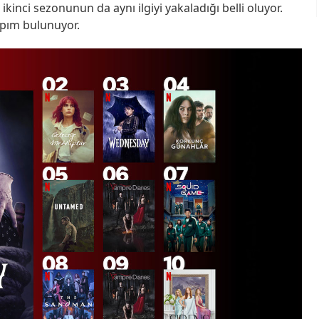
inci sezonunun da aynı ilgiyi yakaladığı belli oluyor.
apım bulunuyor.