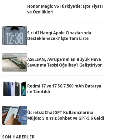
Honor Magic V6 Türkiye’de: İşte Fiyatı
ve Özellikleri
Siri AI Hangi Apple Cihazlarında
Desteklenecek? İşte Tam Liste
ASELSAN, Avrupa’nın En Büyük Hava
Savunma Tesisi Oğulbey’i Geliştiriyor
Redmi 17 ve 17 5G 7.500 mAh Batarya
ile Tanıtıldı
Ücretsiz ChatGPT Kullanıcılarına
Müjde: Sınırsız Sohbet ve GPT-5.6 Geldi
SON HABERLER