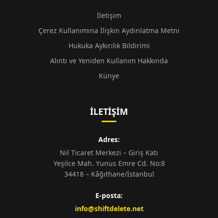
İletişim
Çerez Kullanımına İlişkin Aydınlatma Metni
Hukuka Aykırılık Bildirimi
Alıntı ve Yeniden Kullanım Hakkında
Künye
İLETIŞIM
Adres:
Nil Ticaret Merkezi – Giriş Katı
Yeşilce Mah. Yunus Emre Cd. No:8
34418 – Kâğıthane/İstanbul
E-posta:
info@shiftdelete.net