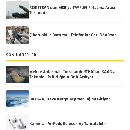
ROKETSAN’dan MSB’ye TAYFUN Fırlatma Aracı
Teslimatı
Çıkarılabilir Bataryalı Telefonlar Geri Dönüyor
SON HABERLER
Mekke Anlaşması İmzalandı: SİHA’dan KAAN’a
Teknoloji İş Birliğinin Önü Açılıyor
BAYKAR, Hava Kargo Taşımacılığına Giriyor
Kameralı AirPods Gelecek Ay Tanıtılabilir