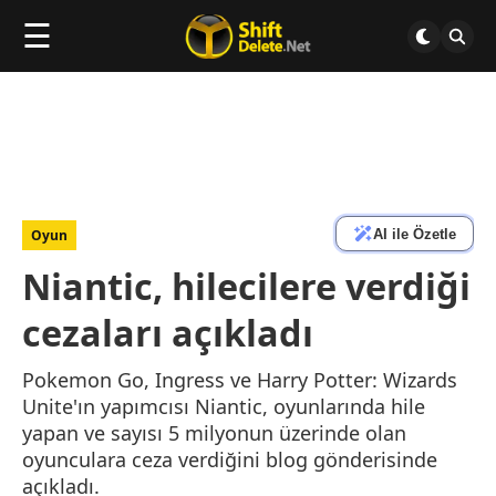
☰
AI ile Özetle
Oyun
Niantic, hilecilere verdiği
cezaları açıkladı
Pokemon Go, Ingress ve Harry Potter: Wizards
Unite'ın yapımcısı Niantic, oyunlarında hile
yapan ve sayısı 5 milyonun üzerinde olan
oyunculara ceza verdiğini blog gönderisinde
açıkladı.