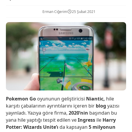
Erman Ciğerim
25 Şubat 2021
Pokemon
Go
oyununun geliştiricisi
Niantic,
hile
karşıtı çabalarının ayrıntılarını içeren bir
blog
yazısı
yayınladı. Yazıya göre firma,
2020’nin
başından bu
yana hile yaptığı tespit edilen ve
Ingress
ile
Harry
Potter: Wizards Unite’ı
da kapsayan
5 milyonun