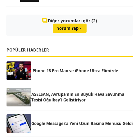
Diğer yorumları gör (2)
Yorum Yap
POPÜLER HABERLER
iPhone 18 Pro Max ve iPhone Ultra Elimizde
ASELSAN, Avrupa’nın En Büyük Hava Savunma
Tesisi Oğulbey’i Geliştiriyor
Google Messages’a Yeni Uzun Basma Menüsü Geldi