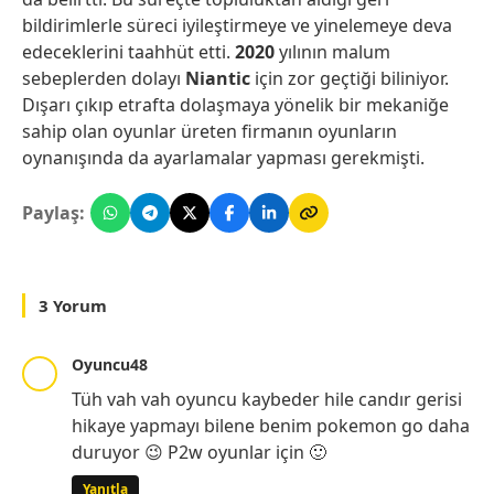
bildirimlerle süreci iyileştirmeye ve yinelemeye deva
edeceklerini taahhüt etti.
2020
yılının malum
sebeplerden dolayı
Niantic
için zor geçtiği biliniyor.
Dışarı çıkıp etrafta dolaşmaya yönelik bir mekaniğe
sahip olan oyunlar üreten firmanın oyunların
oynanışında da ayarlamalar yapması gerekmişti.
Paylaş:
3 Yorum
Oyuncu48
Tüh vah vah oyuncu kaybeder hile candır gerisi
hikaye yapmayı bilene benim pokemon go daha
duruyor 😉 P2w oyunlar için 🙂
Yanıtla