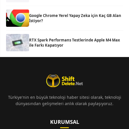
Google Chrome Yerel Yapay Zeka için Kaç GB Alan
İstiyor?
RTX Spark Performans Testlerinde Apple M4 Max
ile Farkı Kapatıyor
Türkiye'nin en büyük teknoloji haber sitesi olarak, teknoloji
dünyasından gelişmeleri anlık olarak paylaşıyoruz.
KURUMSAL