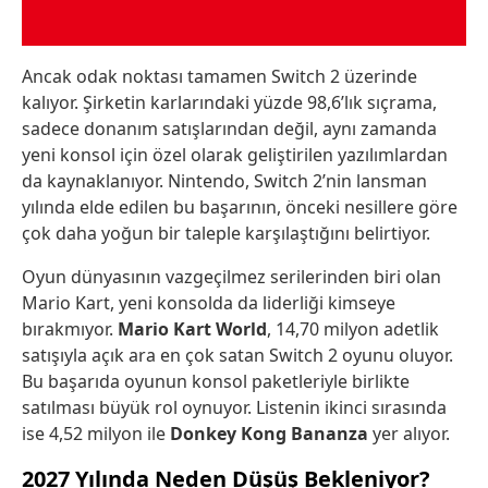
Ancak odak noktası tamamen Switch 2 üzerinde
kalıyor. Şirketin karlarındaki yüzde 98,6’lık sıçrama,
sadece donanım satışlarından değil, aynı zamanda
yeni konsol için özel olarak geliştirilen yazılımlardan
da kaynaklanıyor. Nintendo, Switch 2’nin lansman
yılında elde edilen bu başarının, önceki nesillere göre
çok daha yoğun bir taleple karşılaştığını belirtiyor.
Oyun dünyasının vazgeçilmez serilerinden biri olan
Mario Kart, yeni konsolda da liderliği kimseye
bırakmıyor.
Mario Kart World
, 14,70 milyon adetlik
satışıyla açık ara en çok satan Switch 2 oyunu oluyor.
Bu başarıda oyunun konsol paketleriyle birlikte
satılması büyük rol oynuyor. Listenin ikinci sırasında
ise 4,52 milyon ile
Donkey Kong Bananza
yer alıyor.
2027 Yılında Neden Düşüş Bekleniyor?