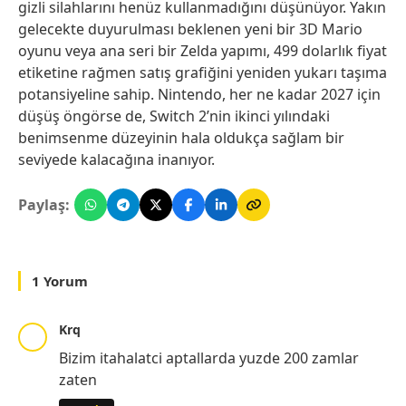
gizli silahlarını henüz kullanmadığını düşünüyor. Yakın
gelecekte duyurulması beklenen yeni bir 3D Mario
oyunu veya ana seri bir Zelda yapımı, 499 dolarlık fiyat
etiketine rağmen satış grafiğini yeniden yukarı taşıma
potansiyeline sahip. Nintendo, her ne kadar 2027 için
düşüş öngörse de, Switch 2’nin ikinci yılındaki
benimsenme düzeyinin hala oldukça sağlam bir
seviyede kalacağına inanıyor.
Paylaş:
1 Yorum
Krq
Bizim itahalatci aptallarda yuzde 200 zamlar
zaten