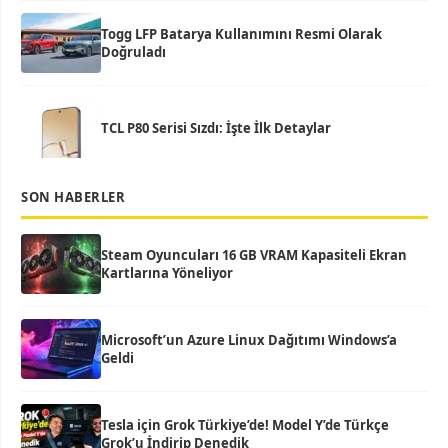
Togg LFP Batarya Kullanımını Resmi Olarak
Doğruladı
TCL P80 Serisi Sızdı: İşte İlk Detaylar
SON HABERLER
Steam Oyuncuları 16 GB VRAM Kapasiteli Ekran
Kartlarına Yöneliyor
Microsoft’un Azure Linux Dağıtımı Windows’a
Geldi
Tesla için Grok Türkiye’de! Model Y’de Türkçe
Grok’u İndirip Denedik