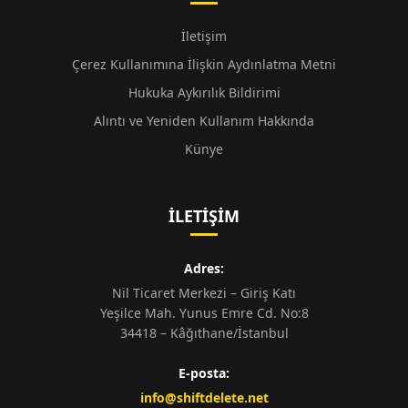
İletişim
Çerez Kullanımına İlişkin Aydınlatma Metni
Hukuka Aykırılık Bildirimi
Alıntı ve Yeniden Kullanım Hakkında
Künye
İLETIŞIM
Adres:
Nil Ticaret Merkezi – Giriş Katı
Yeşilce Mah. Yunus Emre Cd. No:8
34418 – Kâğıthane/İstanbul
E-posta:
info@shiftdelete.net