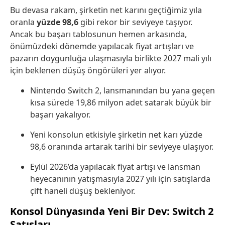
Bu devasa rakam, şirketin net karını geçtiğimiz yıla
oranla
yüzde 98,6
gibi rekor bir seviyeye taşıyor.
Ancak bu başarı tablosunun hemen arkasında,
önümüzdeki dönemde yapılacak fiyat artışları ve
pazarın doygunluğa ulaşmasıyla birlikte 2027 mali yılı
için beklenen düşüş öngörüleri yer alıyor.
Nintendo Switch 2, lansmanından bu yana geçen
kısa sürede 19,86 milyon adet satarak büyük bir
başarı yakalıyor.
Yeni konsolun etkisiyle şirketin net karı yüzde
98,6 oranında artarak tarihi bir seviyeye ulaşıyor.
Eylül 2026’da yapılacak fiyat artışı ve lansman
heyecanının yatışmasıyla 2027 yılı için satışlarda
çift haneli düşüş bekleniyor.
Konsol Dünyasında Yeni Bir Dev: Switch 2
Satışları