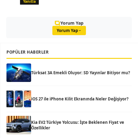
Yanıtla
Yorum Yap
Yorum Yap
POPÜLER HABERLER
Türksat 3A Emekli Oluyor: SD Yayınlar Bitiyor mu?
iOS 27 ile iPhone Kilit Ekranında Neler Değişiyor?
Kia EV2 Türkiye Yolcusu: İşte Beklenen Fiyat ve
Özellikler