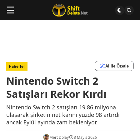
☰
AI ile Özetle
Haberler
Nintendo Switch 2
Satışları Rekor Kırdı
Nintendo Switch 2 satışları 19,86 milyona
ulaşarak şirketin net karını yüzde 98 artırdı
ancak Eylül ayında zam bekleniyor.
Mert Dolay
8 Mayıs 2026