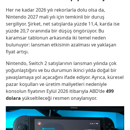
Her ne kadar 2026 yılı rekorlarla dolu olsa da,
Nintendo 2027 mali yılı için temkinli bir duruş
sergiliyor. Şirket, net satışlarda yüzde 11,4, karda ise
yüzde 20,7 oranında bir düşüş öngörüyor. Bu
karamsar tablonun arkasında iki temel neden
bulunuyor: lansman etkisinin azalması ve yaklaşan
fiyat artışı.
Nintendo, Switch 2 satışlarının lansman yılında çok
yoğunlaştığını ve bu durumun ikinci yılda doğal bir
yavaşlamaya yol açacağını ifade ediyor. Ayrıca, küresel
pazar koşulları ve üretim maliyetleri nedeniyle
konsolun fiyatının Eylül 2026 itibarıyla ABD’de
499
dolara
yükseltileceği resmen onaylanıyor.