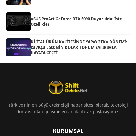
ASUS ProArt GeForce RTX 5090 Duyuruldu: İşte
Özellikleri
DİJİTAL ÜRÜN KALİTESİNDE YAPAY ZEKA DÖNEMİ:
kayIQ.ai, 500 BİN DOLAR TOHUM YATIRIMLA
HAYATA GEÇTİ
Türkiye'nin en büyük teknoloji haber sitesi olarak, teknoloji
dünyasından gelişmeleri anlık olarak paylaşıyoruz.
KURUMSAL