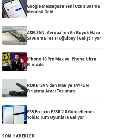
Google Messages’a Yeni Uzun Basma
Menüsü Geldi
ASELSAN, Avrupa’nın En Büyük Hava
Savunma Tesisi Oğulbey’i Geliştiriyor
iPhone 18 Pro Max ve iPhone Ultra
Elimizde
ROKETSAN’dan MSB’ye TAYFUN
Fırlatma Aracı Teslimatı
PS5 Pro için PSSR 2.0 Güncellemesi
Yolda: Tüm Oyunlara Geliyor
SON HABERLER