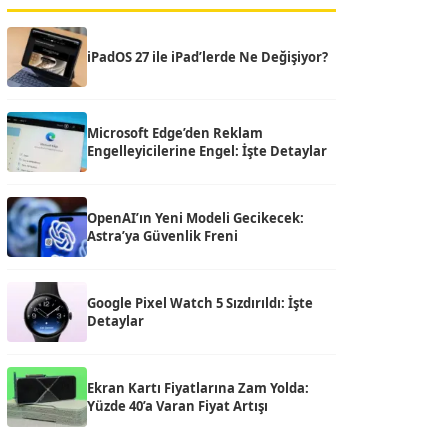
iPadOS 27 ile iPad’lerde Ne Değişiyor?
Microsoft Edge’den Reklam
Engelleyicilerine Engel: İşte Detaylar
OpenAI’ın Yeni Modeli Gecikecek:
Astra’ya Güvenlik Freni
Google Pixel Watch 5 Sızdırıldı: İşte
Detaylar
Ekran Kartı Fiyatlarına Zam Yolda:
Yüzde 40’a Varan Fiyat Artışı