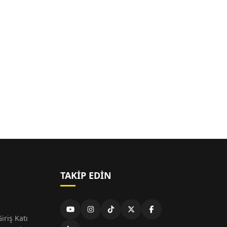
TAKIP EDIN
iriş Katı