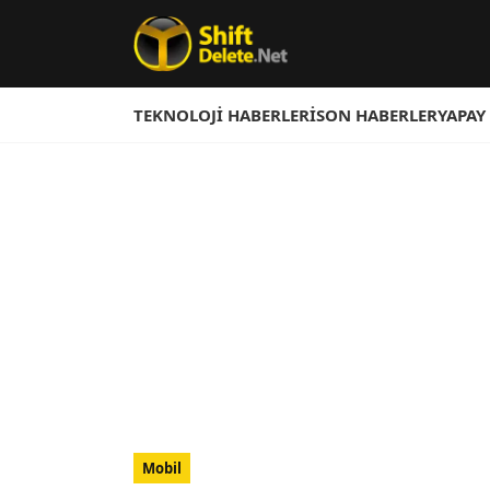
TEKNOLOJI HABERLERI
SON HABERLER
YAPAY
Mobil