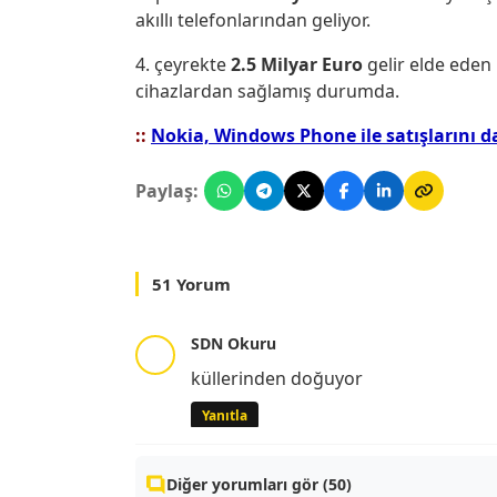
akıllı telefonlarından geliyor.
4. çeyrekte
2.5 Milyar Euro
gelir elde eden
cihazlardan sağlamış durumda.
::
Nokia, Windows Phone ile satışlarını da
Paylaş:
51 Yorum
SDN Okuru
küllerinden doğuyor
Yanıtla
Diğer yorumları gör (50)