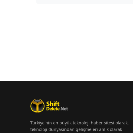
Türkiye'nin en büyük teknoloji haber sitesi olarak,
teknoloji dünyasından gelişmeleri anlık olarak