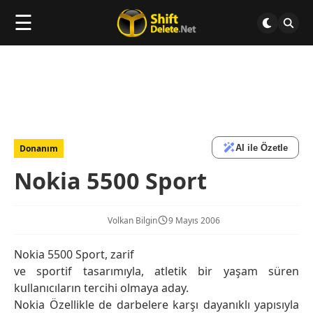
☰
AI ile Özetle
Donanım
Nokia 5500 Sport
Volkan Bilgin
9 Mayıs 2006
Nokia 5500 Sport, zarif
ve sportif tasarımıyla, atletik bir yaşam süren
kullanıcıların tercihi olmaya aday.
Nokia Özellikle de darbelere karşı dayanıklı yapısıyla