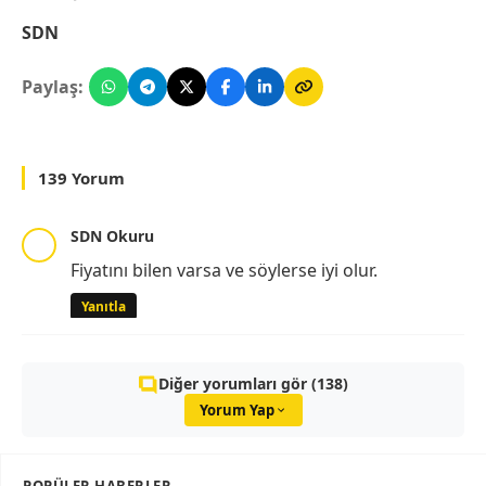
SDN
Paylaş:
139 Yorum
SDN Okuru
Fiyatını bilen varsa ve söylerse iyi olur.
Yanıtla
Diğer yorumları gör (138)
Yorum Yap