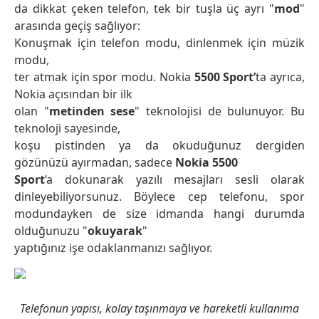
da dikkat çeken telefon, tek bir tuşla üç ayrı "
mod
"
arasında geçiş sağlıyor:
Konuşmak için telefon modu, dinlenmek için müzik
modu,
ter atmak için spor modu. Nokia
5500 Sport’
ta ayrıca,
Nokia açısından bir ilk
olan "
metinden sese
" teknolojisi de bulunuyor. Bu
teknoloji sayesinde,
koşu pistinden ya da okuduğunuz dergiden
gözünüzü ayırmadan, sadece
Nokia 5500
Sport
‘a dokunarak yazılı mesajları sesli olarak
dinleyebiliyorsunuz. Böylece cep telefonu, spor
modundayken de size idmanda hangi durumda
olduğunuzu "
okuyarak
"
yaptığınız işe odaklanmanızı sağlıyor.
Telefonun yapısı, kolay taşınmaya ve hareketli kullanıma