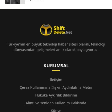
Türkiye'nin en büyük teknoloji haber sitesi olarak, teknoloji
dünyasından gelişmeleri anlık olarak paylaşıyoruz.
KURUMSAL
İletişim
Çerez Kullanımına İlişkin Aydınlatma Metni
Hukuka Aykırılık Bildirimi
Alıntı ve Yeniden Kullanım Hakkında
Künye