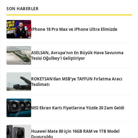
SON HABERLER
iPhone 18 Pro Max ve iPhone Ultra Elimizde
ASELSAN, Avrupa’nın En Büyük Hava Savunma
Tesisi Oğulbey’i Geliştiriyor
ROKETSAN’dan MSB’ye TAYFUN Fırlatma Aracı
Teslimatı
MSI Ekran Kartı Fiyatlarına Yüzde 20 Zam Geldi
Huawei Mate 80 için 16GB RAM ve 1TB Model
Duyuruldu