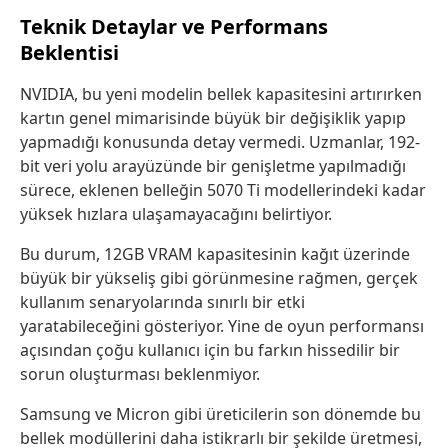
Teknik Detaylar ve Performans
Beklentisi
NVIDIA, bu yeni modelin bellek kapasitesini artırırken
kartın genel mimarisinde büyük bir değişiklik yapıp
yapmadığı konusunda detay vermedi. Uzmanlar, 192-
bit veri yolu arayüzünde bir genişletme yapılmadığı
sürece, eklenen belleğin 5070 Ti modellerindeki kadar
yüksek hızlara ulaşamayacağını belirtiyor.
Bu durum, 12GB VRAM kapasitesinin kağıt üzerinde
büyük bir yükseliş gibi görünmesine rağmen, gerçek
kullanım senaryolarında sınırlı bir etki
yaratabileceğini gösteriyor. Yine de oyun performansı
açısından çoğu kullanıcı için bu farkın hissedilir bir
sorun oluşturması beklenmiyor.
Samsung ve Micron gibi üreticilerin son dönemde bu
bellek modüllerini daha istikrarlı bir şekilde üretmesi,