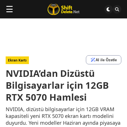
☰
AI ile Özetle
Ekran Kartı
NVIDIA’dan Dizüstü
Bilgisayarlar için 12GB
RTX 5070 Hamlesi
NVIDIA, dizüstü bilgisayarlar için 12GB VRAM
kapasiteli yeni RTX 5070 ekran kartı modelini
duyurdu. Yeni modeller Haziran ayında piyasaya