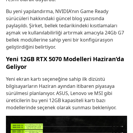
Bu yeni yapılandırma, NVIDIA’nın Game Ready
sürücüleri hakkındaki güncel blog yazısında
paylaşıldı. Şirket, bellek tedarikindeki kısıtlamaları
aşmak ve kullanılabilirliği artırmak amacıyla 24Gb G7
bellek modüllerine sahip yeni bir konfigürasyon
geliştirdiğini belirtiyor.
Yeni 12GB RTX 5070 Modelleri Haziran’da
Geliyor
Yeni ekran kartı seçeneğine sahip ilk dizüstü
bilgisayarların Haziran ayından itibaren piyasaya
sürülmesi planlanıyor. ASUS, Lenovo ve MSI gibi
üreticilerin bu yeni 12GB kapasiteli kartı bazı
modellerinde seçenek olarak sunması bekleniyor.