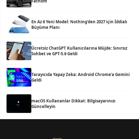
Fathom
En Az 6 Yeni Model: Nothing’den 2027 için İddialı
Büyüme Planı
Ücretsiz ChatGPT Kullanıcılarına Müjde: Sınırsız
Sohbet ve GPT-5.6 Geldi
Tarayıcıda Yapay Zeka: Android Chrome’a Gemini
Geldi
macOS Kullananlar Dikkat: Bilgisayarınızı
Güncelleyin