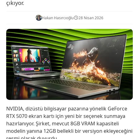
çıkıyor.
Hakan Hasırcıoğlu
28 Nisan 2026
NVIDIA, dizüstü bilgisayar pazarına yönelik GeForce
RTX 5070 ekran kartı için yeni bir seçenek sunmaya
hazırlanıyor. Şirket, mevcut 8GB VRAM kapasiteli
modelin yanına 12GB bellekli bir versiyon ekleyeceğini
resmi olarak duyurdu.