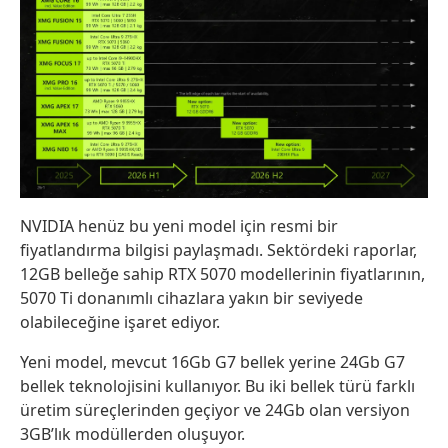
NVIDIA henüz bu yeni model için resmi bir
fiyatlandırma bilgisi paylaşmadı. Sektördeki raporlar,
12GB belleğe sahip RTX 5070 modellerinin fiyatlarının,
5070 Ti donanımlı cihazlara yakın bir seviyede
olabileceğine işaret ediyor.
Yeni model, mevcut 16Gb G7 bellek yerine 24Gb G7
bellek teknolojisini kullanıyor. Bu iki bellek türü farklı
üretim süreçlerinden geçiyor ve 24Gb olan versiyon
3GB’lık modüllerden oluşuyor.