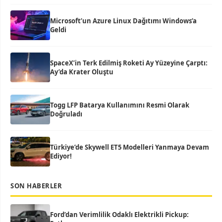
Microsoft’un Azure Linux Dağıtımı Windows’a
Geldi
SpaceX’in Terk Edilmiş Roketi Ay Yüzeyine Çarptı:
Ay’da Krater Oluştu
Togg LFP Batarya Kullanımını Resmi Olarak
Doğruladı
Türkiye’de Skywell ET5 Modelleri Yanmaya Devam
Ediyor!
SON HABERLER
Ford’dan Verimlilik Odaklı Elektrikli Pickup: