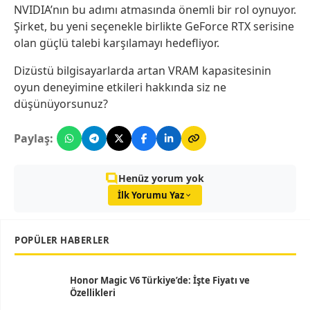
NVIDIA’nın bu adımı atmasında önemli bir rol oynuyor.
Şirket, bu yeni seçenekle birlikte GeForce RTX serisine
olan güçlü talebi karşılamayı hedefliyor.
Dizüstü bilgisayarlarda artan VRAM kapasitesinin
oyun deneyimine etkileri hakkında siz ne
düşünüyorsunuz?
Paylaş:
Henüz yorum yok
İlk Yorumu Yaz
POPÜLER HABERLER
Honor Magic V6 Türkiye’de: İşte Fiyatı ve
Özellikleri