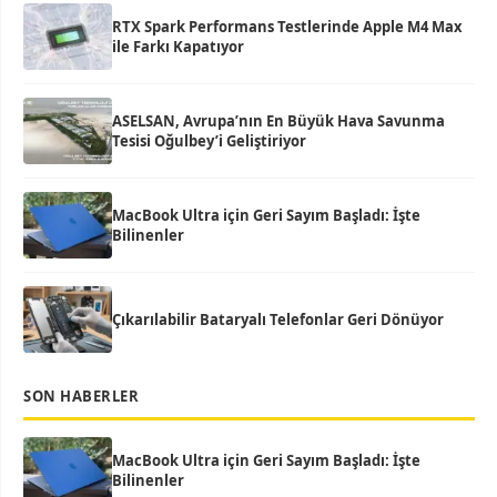
RTX Spark Performans Testlerinde Apple M4 Max
ile Farkı Kapatıyor
ASELSAN, Avrupa’nın En Büyük Hava Savunma
Tesisi Oğulbey’i Geliştiriyor
MacBook Ultra için Geri Sayım Başladı: İşte
Bilinenler
Çıkarılabilir Bataryalı Telefonlar Geri Dönüyor
SON HABERLER
MacBook Ultra için Geri Sayım Başladı: İşte
Bilinenler