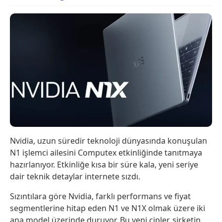
Nvidia, uzun süredir teknoloji dünyasında konuşulan
N1 işlemci ailesini Computex etkinliğinde tanıtmaya
hazırlanıyor. Etkinliğe kısa bir süre kala, yeni seriye
dair teknik detaylar internete sızdı.
Sızıntılara göre Nvidia, farklı performans ve fiyat
segmentlerine hitap eden N1 ve N1X olmak üzere iki
ana model üzerinde duruyor. Bu yeni çipler, şirketin