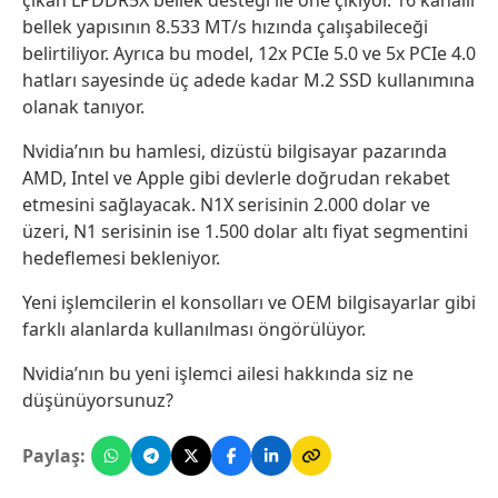
bellek yapısının 8.533 MT/s hızında çalışabileceği
belirtiliyor. Ayrıca bu model, 12x PCIe 5.0 ve 5x PCIe 4.0
hatları sayesinde üç adede kadar M.2 SSD kullanımına
olanak tanıyor.
Nvidia’nın bu hamlesi, dizüstü bilgisayar pazarında
AMD, Intel ve Apple gibi devlerle doğrudan rekabet
etmesini sağlayacak. N1X serisinin 2.000 dolar ve
üzeri, N1 serisinin ise 1.500 dolar altı fiyat segmentini
hedeflemesi bekleniyor.
Yeni işlemcilerin el konsolları ve OEM bilgisayarlar gibi
farklı alanlarda kullanılması öngörülüyor.
Nvidia’nın bu yeni işlemci ailesi hakkında siz ne
düşünüyorsunuz?
Paylaş: