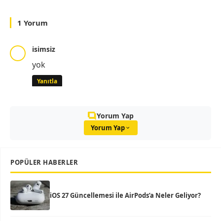
1 Yorum
isimsiz
yok
Yanıtla
Yorum Yap
Yorum Yap
POPÜLER HABERLER
iOS 27 Güncellemesi ile AirPods’a Neler Geliyor?