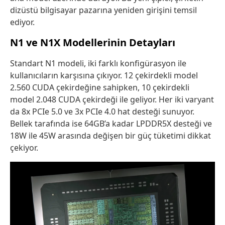
dizüstü bilgisayar pazarına yeniden girişini temsil
ediyor.
N1 ve N1X Modellerinin Detayları
Standart N1 modeli, iki farklı konfigürasyon ile
kullanıcıların karşısına çıkıyor. 12 çekirdekli model
2.560 CUDA çekirdeğine sahipken, 10 çekirdekli
model 2.048 CUDA çekirdeği ile geliyor. Her iki varyant
da 8x PCIe 5.0 ve 3x PCIe 4.0 hat desteği sunuyor.
Bellek tarafında ise 64GB’a kadar LPDDR5X desteği ve
18W ile 45W arasında değişen bir güç tüketimi dikkat
çekiyor.