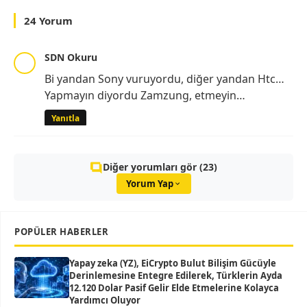
24 Yorum
SDN Okuru
Bi yandan Sony vuruyordu, diğer yandan Htc…
Yapmayın diyordu Zamzung, etmeyin…
Yanıtla
Diğer yorumları gör (23)
Yorum Yap
POPÜLER HABERLER
Yapay zeka (YZ), EiCrypto Bulut Bilişim Gücüyle
Derinlemesine Entegre Edilerek, Türklerin Ayda
12.120 Dolar Pasif Gelir Elde Etmelerine Kolayca
Yardımcı Oluyor