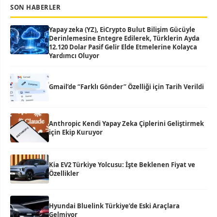
SON HABERLER
Yapay zeka (YZ), EiCrypto Bulut Bilişim Gücüyle
Derinlemesine Entegre Edilerek, Türklerin Ayda
12.120 Dolar Pasif Gelir Elde Etmelerine Kolayca
Yardımcı Oluyor
Gmail’de “Farklı Gönder” Özelliği için Tarih Verildi
Anthropic Kendi Yapay Zeka Çiplerini Geliştirmek
için Ekip Kuruyor
Kia EV2 Türkiye Yolcusu: İşte Beklenen Fiyat ve
Özellikler
Hyundai Bluelink Türkiye’de Eski Araçlara
Gelmiyor