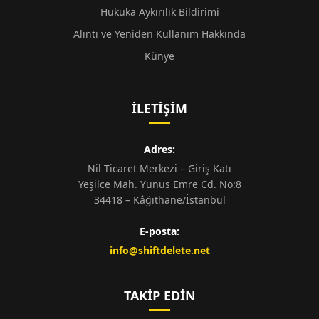
Hukuka Aykırılık Bildirimi
Alıntı ve Yeniden Kullanım Hakkında
Künye
İLETIŞIM
Adres:
Nil Ticaret Merkezi – Giriş Katı
Yeşilce Mah. Yunus Emre Cd. No:8
34418 – Kâğıthane/İstanbul
E-posta:
info@shiftdelete.net
TAKIP EDIN