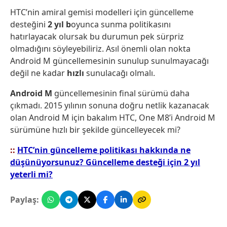
HTC’nin amiral gemisi modelleri için güncelleme
desteğini
2 yıl b
oyunca sunma politikasını
hatırlayacak olursak bu durumun pek sürpriz
olmadığını söyleyebiliriz. Asıl önemli olan nokta
Android M güncellemesinin sunulup sunulmayacağı
değil ne kadar
hızlı
sunulacağı olmalı.
Android M
güncellemesinin final sürümü daha
çıkmadı. 2015 yılının sonuna doğru netlik kazanacak
olan Android M için bakalım HTC, One M8’i Android M
sürümüne hızlı bir şekilde güncelleyecek mi?
::
HTC’nin güncelleme politikası hakkında ne
düşünüyorsunuz? Güncelleme desteği için 2 yıl
yeterli mi?
Paylaş: