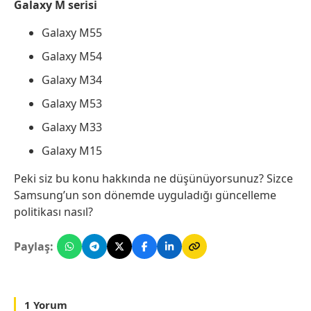
Galaxy M serisi
Galaxy M55
Galaxy M54
Galaxy M34
Galaxy M53
Galaxy M33
Galaxy M15
Peki siz bu konu hakkında ne düşünüyorsunuz? Sizce
Samsung’un son dönemde uyguladığı güncelleme
politikası nasıl?
Paylaş:
1 Yorum