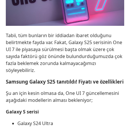
Tabii, tüm bunların bir iddiadan ibaret olduğunu
belirtmekte fayda var. Fakat, Galaxy S25 serisinin One
UI 7 ile piyasaya sürülmesi başta olmak üzere çok
sayıda faktörü göz önünde bulundurduğumuzda çok
fazla beklemek zorunda kalmayacağımızı
söyleyebiliriz.
Samsung Galaxy S25 tanıtıldı! Fiyatı ve özellikleri
Şu an için kesin olmasa da, One UI 7 güncellemesini
aşağıdaki modellerin alması bekleniyor;
Galaxy S serisi
Galaxy S24 Ultra