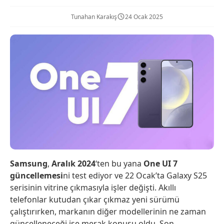
Tunahan Karakış
24 Ocak 2025
Samsung
,
Aralık 2024
‘ten bu yana
One UI 7
güncellemesi
ni test ediyor ve 22 Ocak’ta Galaxy S25
serisinin vitrine çıkmasıyla işler değişti. Akıllı
telefonlar kutudan çıkar çıkmaz yeni sürümü
çalıştırırken, markanın diğer modellerinin ne zaman
güncelleneceği ise merak konusu oldu. Son