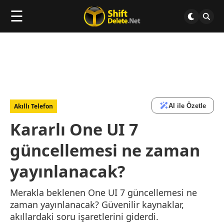
☰
AI ile Özetle
Akıllı Telefon
Kararlı One UI 7
güncellemesi ne zaman
yayınlanacak?
Merakla beklenen One UI 7 güncellemesi ne
zaman yayınlanacak? Güvenilir kaynaklar,
akıllardaki soru işaretlerini giderdi.