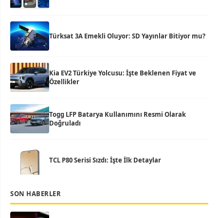
Türksat 3A Emekli Oluyor: SD Yayınlar Bitiyor mu?
Kia EV2 Türkiye Yolcusu: İşte Beklenen Fiyat ve
Özellikler
Togg LFP Batarya Kullanımını Resmi Olarak
Doğruladı
TCL P80 Serisi Sızdı: İşte İlk Detaylar
SON HABERLER