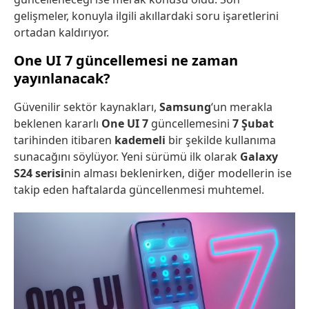
gelişmeler, konuyla ilgili akıllardaki soru işaretlerini
ortadan kaldırıyor.
One UI 7 güncellemesi ne zaman
yayınlanacak?
Güvenilir sektör kaynakları,
Samsung
‘un merakla
beklenen kararlı
One UI 7
güncellemesini
7 Şubat
tarihinden itibaren
kademeli
bir şekilde kullanıma
sunacağını söylüyor. Yeni sürümü ilk olarak
Galaxy
S24 serisi
nin alması beklenirken, diğer modellerin ise
takip eden haftalarda güncellenmesi muhtemel.