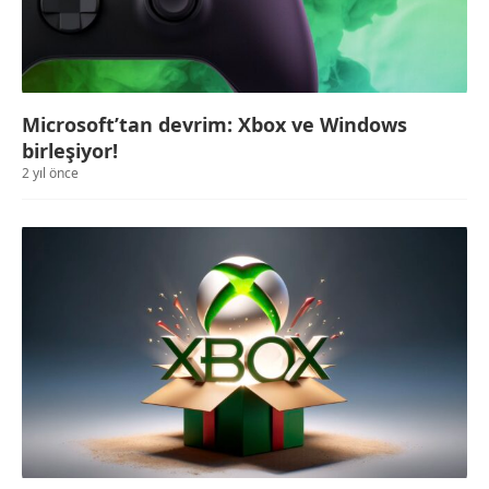
Microsoft’tan devrim: Xbox ve Windows
birleşiyor!
2 yıl önce