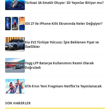
Türksat 3A Emekli Oluyor: SD Yayınlar Bitiyor mu?
iOS 27 ile iPhone Kilit Ekranında Neler Değişiyor?
Kia EV2 Türkiye Yolcusu: İşte Beklenen Fiyat ve
Özellikler
Togg LFP Batarya Kullanımını Resmi Olarak
Doğruladı
GTA 6’nın Yeni Fragmanı Netflix’te Yayınlanacak
SON HABERLER