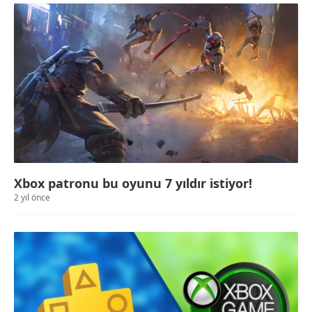
Xbox patronu bu oyunu 7 yıldır istiyor!
2 yıl önce