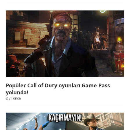
Popüler Call of Duty oyunları Game Pass
yolunda!
2 yıl önce