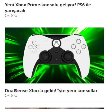
Yeni Xbox Prime konsolu geliyor! PS6 ile
yarışacak
2 yıl önce
DualSense Xbox’a geldi! İşte yeni konsollar
2 yıl önce