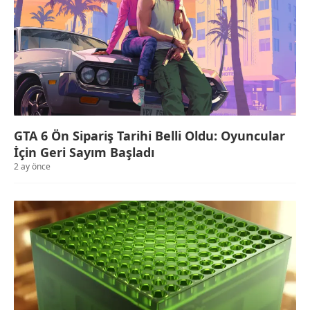
GTA 6 Ön Sipariş Tarihi Belli Oldu: Oyuncular
İçin Geri Sayım Başladı
2 ay önce