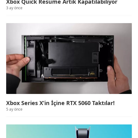
Xbox Quick Resume Artık Kapatılabiliyor
3 ay önce
Xbox Series X’in İçine RTX 5060 Taktılar!
5 ay önce