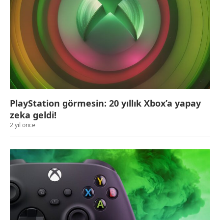
PlayStation görmesin: 20 yıllık Xbox’a yapay
zeka geldi!
2 yıl önce