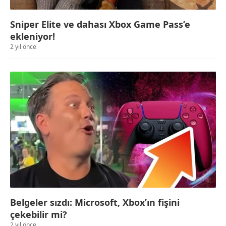
Sniper Elite ve dahası Xbox Game Pass’e
ekleniyor!
2 yıl önce
Belgeler sızdı: Microsoft, Xbox’ın fişini
çekebilir mi?
2 yıl önce