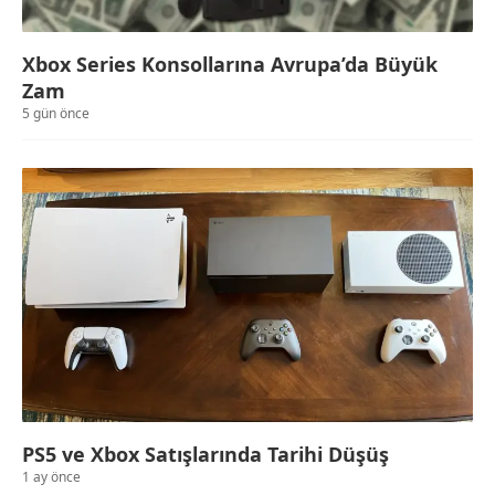
Xbox Series Konsollarına Avrupa’da Büyük
Zam
5 gün önce
PS5 ve Xbox Satışlarında Tarihi Düşüş
1 ay önce