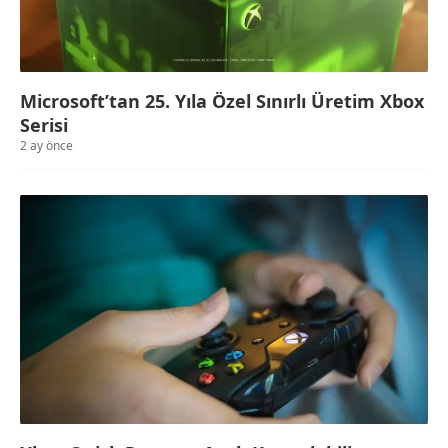
Microsoft’tan 25. Yıla Özel Sınırlı Üretim Xbox
Serisi
2 ay önce