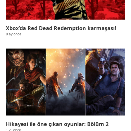
Xbox’da Red Dead Redemption karmaşası!
8 ay önce
Hikayesi ile öne çıkan oyunlar: Bölüm 2
1 yıl önce