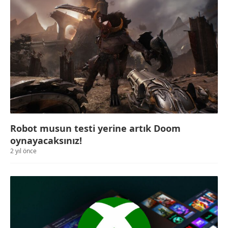
Robot musun testi yerine artık Doom
oynayacaksınız!
2 yıl önce