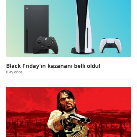
Black Friday’in kazananı belli oldu!
8 ay önce