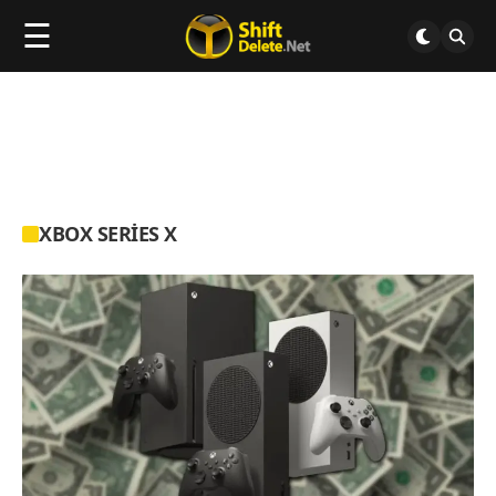
☰
XBOX SERIES X