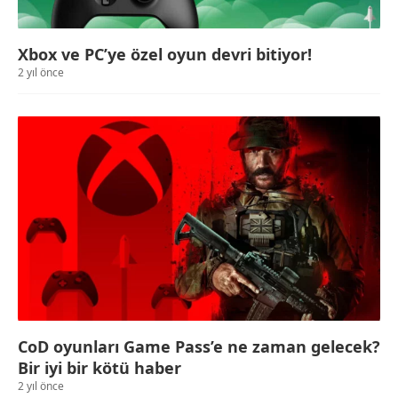
Xbox ve PC’ye özel oyun devri bitiyor!
2 yıl önce
CoD oyunları Game Pass’e ne zaman gelecek?
Bir iyi bir kötü haber
2 yıl önce