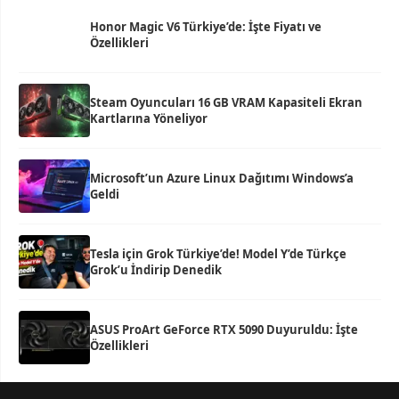
Honor Magic V6 Türkiye’de: İşte Fiyatı ve
Özellikleri
Steam Oyuncuları 16 GB VRAM Kapasiteli Ekran
Kartlarına Yöneliyor
Microsoft’un Azure Linux Dağıtımı Windows’a
Geldi
Tesla için Grok Türkiye’de! Model Y’de Türkçe
Grok’u İndirip Denedik
ASUS ProArt GeForce RTX 5090 Duyuruldu: İşte
Özellikleri