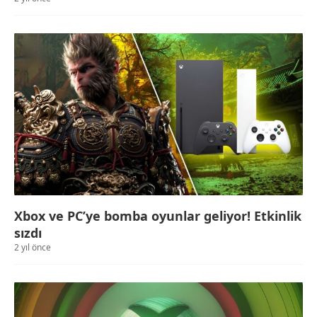
Xbox ve PC’ye bomba oyunlar geliyor! Etkinlik
sızdı
2 yıl önce