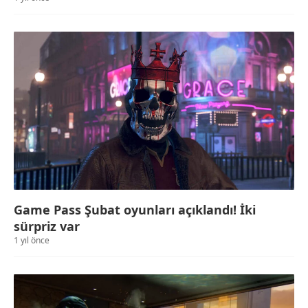
Game Pass Şubat oyunları açıklandı! İki
sürpriz var
1 yıl önce