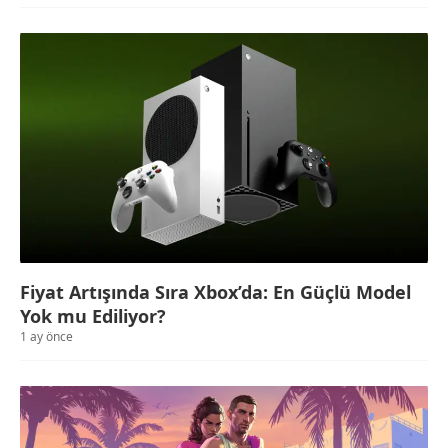
Fiyat Artışında Sıra Xbox’da: En Güçlü Model
Yok mu Ediliyor?
1 ay önce