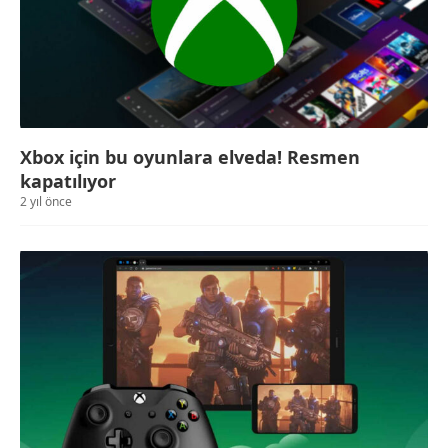
Xbox için bu oyunlara elveda! Resmen
kapatılıyor
2 yıl önce