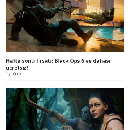
Hafta sonu fırsatı: Black Ops 6 ve dahası
ücretsiz!
1 yıl önce