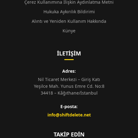
Çerez Kullanımına İlişkin Aydınlatma Metni
Hukuka Aykırılık Bildirimi
Alıntı ve Yeniden Kullanım Hakkında
Künye
İLETIŞIM
Adres:
Nil Ticaret Merkezi – Giriş Katı
Yeşilce Mah. Yunus Emre Cd. No:8
34418 – Kâğıthane/İstanbul
E-posta:
info@shiftdelete.net
TAKIP EDIN