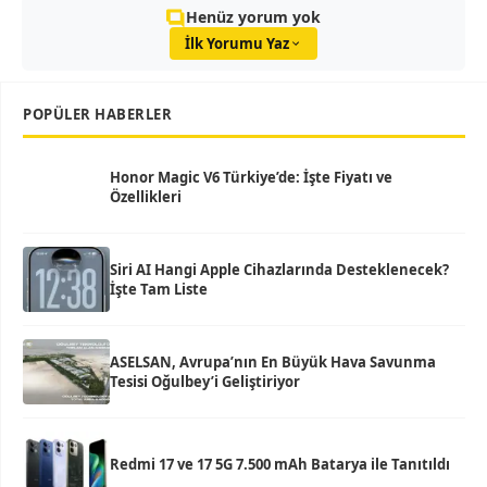
Henüz yorum yok
İlk Yorumu Yaz
POPÜLER HABERLER
Honor Magic V6 Türkiye’de: İşte Fiyatı ve
Özellikleri
Siri AI Hangi Apple Cihazlarında Desteklenecek?
İşte Tam Liste
ASELSAN, Avrupa’nın En Büyük Hava Savunma
Tesisi Oğulbey’i Geliştiriyor
Redmi 17 ve 17 5G 7.500 mAh Batarya ile Tanıtıldı