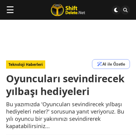
☰
AI ile Özetle
Teknoloji Haberleri
Oyuncuları sevindirecek
yılbaşı hediyeleri
Bu yazımızda 'Oyuncuları sevindirecek yılbaşı
hediyeleri neler?' sorusuna yanıt veriyoruz. Bu
yılı oyuncu bir yakınınızı sevindirerek
kapatabilirsiniz...