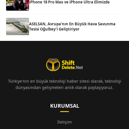
iPhone 18 Pro Max ve iPhone Ultra Elimizde
ASELSAN, Avrupa’nın En Büyük Hava Savunma
Tesisi Oğulbey’i Geliştiriyor
Türkiye'nin en büyük teknoloji haber sitesi olarak, teknoloji
dünyasından gelişmeleri anlık olarak paylaşıyoruz.
KURUMSAL
İletişim