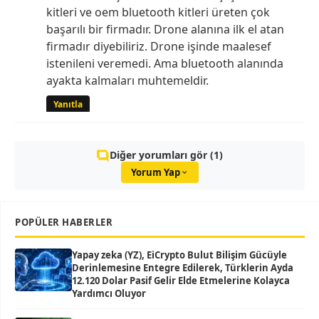
kitleri ve oem bluetooth kitleri üreten çok
başarılı bir firmadır. Drone alanına ilk el atan
firmadır diyebiliriz. Drone işinde maalesef
istenileni veremedi. Ama bluetooth alanında
ayakta kalmaları muhtemeldir.
Yanıtla
Diğer yorumları gör (1)
Yorum Yap
POPÜLER HABERLER
Yapay zeka (YZ), EiCrypto Bulut Bilişim Gücüyle
Derinlemesine Entegre Edilerek, Türklerin Ayda
12.120 Dolar Pasif Gelir Elde Etmelerine Kolayca
Yardımcı Oluyor