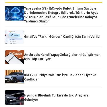
Yapay zeka (YZ), EiCrypto Bulut Bilişim Gücüyle
Derinlemesine Entegre Edilerek, Türklerin Ayda
12.120 Dolar Pasif Gelir Elde Etmelerine Kolayca
Yardımcı Oluyor
Gmail’de “Farklı Gönder” Özelliği için Tarih Verildi
Anthropic Kendi Yapay Zeka Çiplerini Geliştirmek
için Ekip Kuruyor
Kia EV2 Türkiye Yolcusu: İşte Beklenen Fiyat ve
Özellikler
Hyundai Bluelink Türkiye’de Eski Araçlara
Gelmiyor