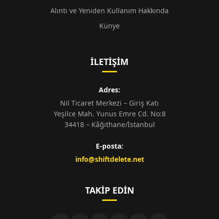
Alıntı ve Yeniden Kullanım Hakkında
Künye
İLETIŞIM
Adres:
Nil Ticaret Merkezi – Giriş Katı
Yeşilce Mah. Yunus Emre Cd. No:8
34418 – Kâğıthane/İstanbul
E-posta:
info@shiftdelete.net
TAKIP EDIN