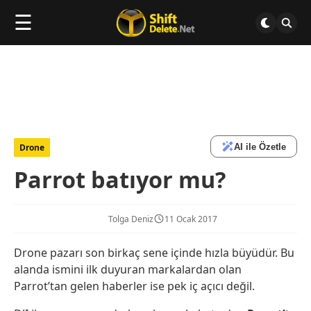
☰
AI ile Özetle
Drone
Parrot batıyor mu?
Tolga Deniz
11 Ocak 2017
Drone pazarı son birkaç sene içinde hızla büyüdür. Bu
alanda ismini ilk duyuran markalardan olan
Parrot’tan gelen haberler ise pek iç açıcı değil.