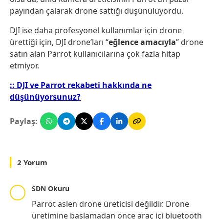
payından çalarak drone sattığı düşünülüyordu.
DJI ise daha profesyonel kullanımlar için drone
ürettiği için, DJI drone’ları “
eğlence amacıyla
” drone
satın alan Parrot kullanıcılarına çok fazla hitap
etmiyor.
:: DJI ve Parrot rekabeti hakkında ne
düşünüyorsunuz?
Paylaş:
2 Yorum
SDN Okuru
Parrot aslen drone üreticisi değildir. Drone
üretimine başlamadan önce araç içi bluetooth