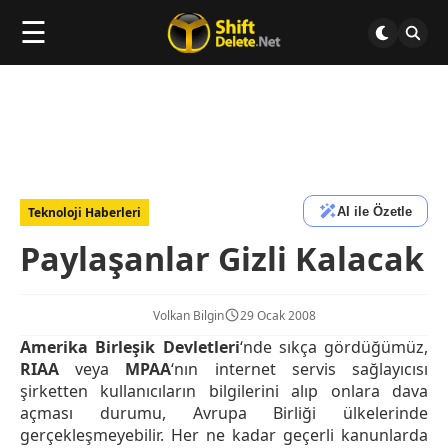
☰
AI ile Özetle
Teknoloji Haberleri
Paylaşanlar Gizli Kalacak
Volkan Bilgin
29 Ocak 2008
Amerika Birleşik Devletleri
‘nde sıkça gördüğümüz,
RIAA
veya
MPAA
‘nın internet servis sağlayıcısı
şirketten kullanıcıların bilgilerini alıp onlara dava
açması durumu, Avrupa Birliği ülkelerinde
gerçekleşmeyebilir. Her ne kadar geçerli kanunlarda