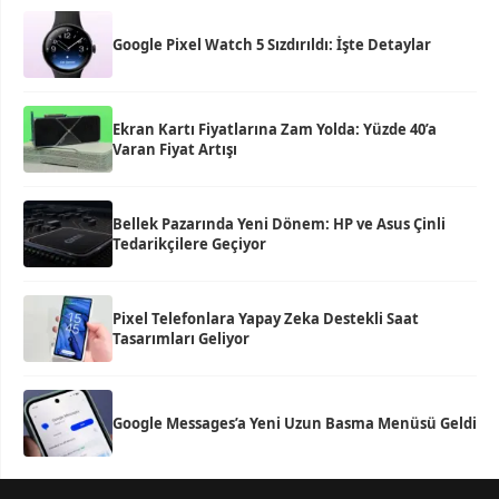
Google Pixel Watch 5 Sızdırıldı: İşte Detaylar
Ekran Kartı Fiyatlarına Zam Yolda: Yüzde 40’a
Varan Fiyat Artışı
Bellek Pazarında Yeni Dönem: HP ve Asus Çinli
Tedarikçilere Geçiyor
Pixel Telefonlara Yapay Zeka Destekli Saat
Tasarımları Geliyor
Google Messages’a Yeni Uzun Basma Menüsü Geldi