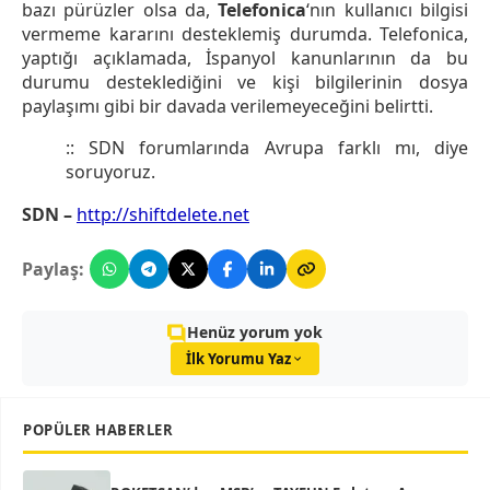
bazı pürüzler olsa da,
Telefonica
‘nın kullanıcı bilgisi
vermeme kararını desteklemiş durumda. Telefonica,
yaptığı açıklamada, İspanyol kanunlarının da bu
durumu desteklediğini ve kişi bilgilerinin dosya
paylaşımı gibi bir davada verilemeyeceğini belirtti.
::
SDN forumlarında Avrupa farklı mı, diye
soruyoruz
.
SDN –
http://shiftdelete.net
Paylaş:
Henüz yorum yok
İlk Yorumu Yaz
POPÜLER HABERLER