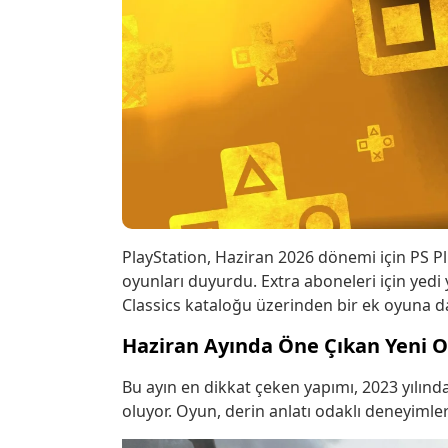
PlayStation, Haziran 2026 dönemi için PS 
oyunları duyurdu. Extra aboneleri için yed
Classics kataloğu üzerinden bir ek oyuna da
Haziran Ayında Öne Çıkan Yeni 
Bu ayın en dikkat çeken yapımı, 2023 yılın
oluyor. Oyun, derin anlatı odaklı deneyimle