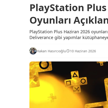
PlayStation Plus
Oyunları Açıkla
PlayStation Plus Haziran 2026 oyunlar
Deliverance gibi yapımlar kütüphaneye
Hakan Hasırcıoğlu
10 Haziran 2026