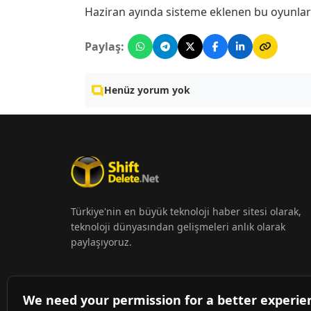
Haziran ayında sisteme eklenen bu oyunla
Paylaş:
Henüz yorum yok
Türkiye'nin en büyük teknoloji haber sitesi olarak,
teknoloji dünyasından gelişmeleri anlık olarak
paylaşıyoruz.