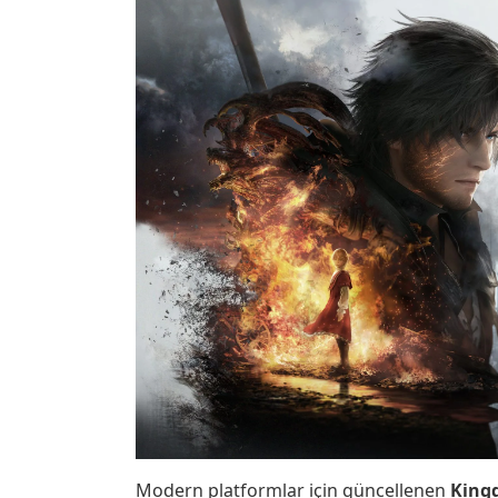
Modern platformlar için güncellenen
King