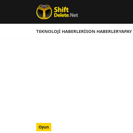
TEKNOLOJI HABERLERI
SON HABERLER
YAPAY
Oyun