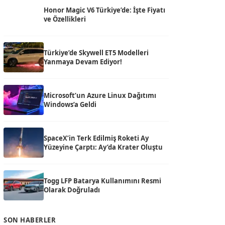
Honor Magic V6 Türkiye’de: İşte Fiyatı
ve Özellikleri
Türkiye’de Skywell ET5 Modelleri
Yanmaya Devam Ediyor!
Microsoft’un Azure Linux Dağıtımı
Windows’a Geldi
SpaceX’in Terk Edilmiş Roketi Ay
Yüzeyine Çarptı: Ay’da Krater Oluştu
Togg LFP Batarya Kullanımını Resmi
Olarak Doğruladı
SON HABERLER