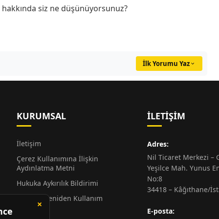
r hakkında siz ne düşünüyorsunuz?
İlk Yorumu Yaz
KURUMSAL
İLETIŞIM
İletişim
Adres:
Nil Ticaret Merkezi – G
Çerez Kullanımına İlişkin
Aydınlatma Metni
Yeşilce Mah. Yunus E
No:8
Hukuka Aykırılık Bildirimi
34418 – Kâğıthane/İs
Alıntı ve Yeniden Kullanım
Hakkında
E-posta: