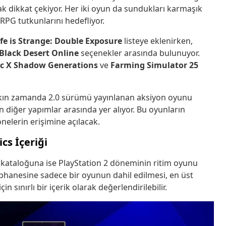
k dikkat çekiyor. Her iki oyun da sundukları karmaşık
RPG tutkunlarını hedefliyor.
ife is Strange: Double Exposure
listeye eklenirken,
Black Desert Online
seçenekler arasında bulunuyor.
ic X Shadow Generations
ve
Farming Simulator 25
akın zamanda 2.0 sürümü yayınlanan aksiyon oyunu
 diğer yapımlar arasında yer alıyor. Bu oyunların
nelerin erişimine açılacak.
cs İçeriği
 kataloğuna ise PlayStation 2 döneminin ritim oyunu
üphanesine sadece bir oyunun dahil edilmesi, en üst
in sınırlı bir içerik olarak değerlendirilebilir.