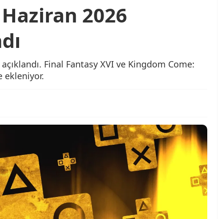
 Haziran 2026
ndı
ı açıklandı. Final Fantasy XVI ve Kingdom Come:
 ekleniyor.