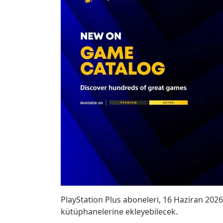
PlayStation Plus aboneleri, 16 Haziran 2026
kütüphanelerine ekleyebilecek.