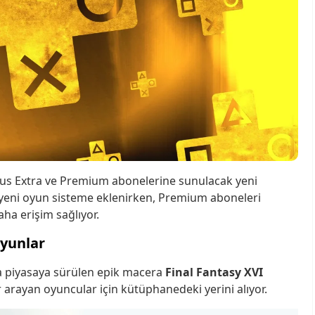
Plus Extra ve Premium abonelerine sunulacak yeni
i yeni oyun sisteme eklenirken, Premium aboneleri
ha erişim sağlıyor.
Oyunlar
da piyasaya sürülen epik macera
Final Fantasy XVI
r arayan oyuncular için kütüphanedeki yerini alıyor.