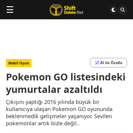
☰
AI ile Özetle
Mobil Oyun
Pokemon GO listesindeki
yumurtalar azaltıldı
Çıkışını yaptığı 2016 yılında büyük bir
kullanıcıya ulaşan Pokemon GO oyununda
beklenmedik gelişmeler yaşanıyor. Sevilen
pokemonlar artık bizle değil..