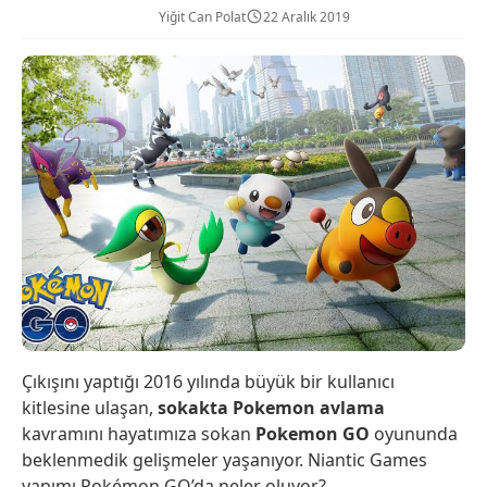
Yiğit Can Polat
22 Aralık 2019
Çıkışını yaptığı 2016 yılında büyük bir kullanıcı
kitlesine ulaşan,
sokakta Pokemon avlama
kavramını hayatımıza sokan
Pokemon GO
oyununda
beklenmedik gelişmeler yaşanıyor. Niantic Games
yapımı Pokémon GO’da neler oluyor?