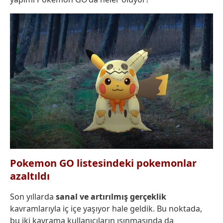
Pokemon GO listesindeki pokemonlar
azaltıldı
Son yıllarda
sanal ve artırılmış gerçeklik
kavramlarıyla iç içe yaşıyor hale geldik. Bu noktada,
bu iki kavrama kullanıcıların ısınmasında da