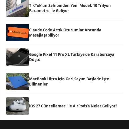
TikTok’un Sahibinden Yeni Model: 10 Trilyon
Parametre ile Geliyor
Claude Code Artık Oturumlar Arasında
Mesajlaşabiliyor
Google Pixel 11 Pro XL Türkiye’de Karaborsaya
Düştü
MacBook Ultra için Geri Sayım Başladı: İşte
Bilinenler
iOS 27 Güncellemesi ile AirPods’a Neler Geliyor?