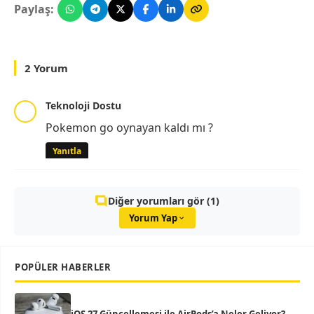
Paylaş:
2 Yorum
Teknoloji Dostu
Pokemon go oynayan kaldı mı ?
Yanıtla
Diğer yorumları gör (1)
Yorum Yap
POPÜLER HABERLER