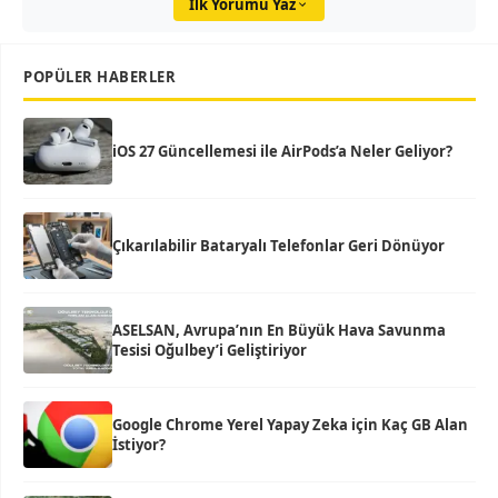
İlk Yorumu Yaz
POPÜLER HABERLER
iOS 27 Güncellemesi ile AirPods’a Neler Geliyor?
Çıkarılabilir Bataryalı Telefonlar Geri Dönüyor
ASELSAN, Avrupa’nın En Büyük Hava Savunma
Tesisi Oğulbey’i Geliştiriyor
Google Chrome Yerel Yapay Zeka için Kaç GB Alan
İstiyor?