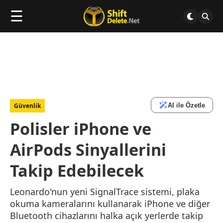
☰
AI ile Özetle
Güvenlik
Polisler iPhone ve
AirPods Sinyallerini
Takip Edebilecek
Leonardo'nun yeni SignalTrace sistemi, plaka
okuma kameralarını kullanarak iPhone ve diğer
Bluetooth cihazlarını halka açık yerlerde takip