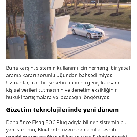
Buna karşın, sistemin kullanımı için herhangi bir yasal
arama kararı zorunluluğundan bahsedilmiyor.
Uzmanlar, özel bir şirketin bu denli geniş kapsamlı
kişisel verileri tutmasının ve denetim eksikliğinin
hukuki tartışmalara yol açacağını öngörüyor.
Gözetim teknolojilerinde yeni dönem
Daha önce Elsag EOC Plug adıyla bilinen sistemin bu
yeni sürümü, Bluetooth üzerinden kimlik tespiti
yapabilme yeteneğiyle dikkat çekiyor. Şirketin önceki