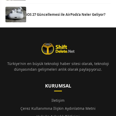
iOS 27 Güncellemesi ile AirPods’a Neler Geliyor?
Türkiye'nin en büyük teknoloji haber sitesi olarak, teknoloji
dünyasından gelişmeleri anlık olarak paylaşıyoruz.
KURUMSAL
İletişim
Çerez Kullanımına İlişkin Aydınlatma Metni