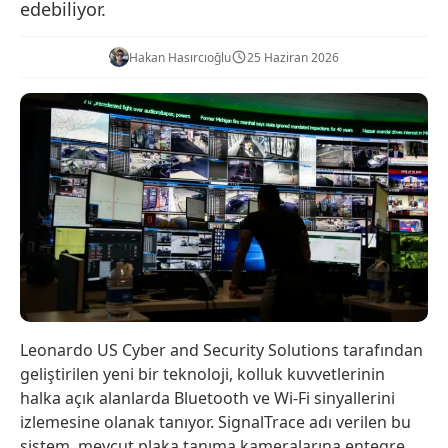
edebiliyor.
Hakan Hasırcıoğlu
25 Haziran 2026
Leonardo US Cyber and Security Solutions tarafından
geliştirilen yeni bir teknoloji, kolluk kuvvetlerinin
halka açık alanlarda Bluetooth ve Wi-Fi sinyallerini
izlemesine olanak tanıyor. SignalTrace adı verilen bu
sistem, mevcut plaka tanıma kameralarına entegre