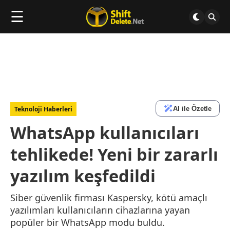
☰
AI ile Özetle
Teknoloji Haberleri
WhatsApp kullanıcıları
tehlikede! Yeni bir zararlı
yazılım keşfedildi
Siber güvenlik firması Kaspersky, kötü amaçlı
yazılımları kullanıcıların cihazlarına yayan
popüler bir WhatsApp modu buldu.