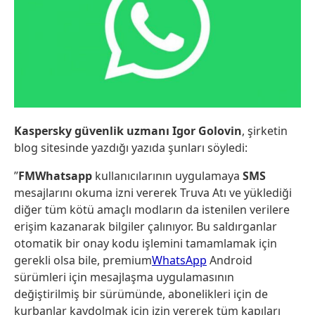
Kaspersky güvenlik uzmanı Igor Golovin
, şirketin
blog sitesinde yazdığı yazıda şunları söyledi:
”
FMWhatsapp
kullanıcılarının uygulamaya
SMS
mesajlarını okuma izni vererek Truva Atı ve yüklediği
diğer tüm kötü amaçlı modların da istenilen verilere
erişim kazanarak bilgiler çalınıyor. Bu saldırganlar
otomatik bir onay kodu işlemini tamamlamak için
gerekli olsa bile, premium
WhatsApp
Android
sürümleri için mesajlaşma uygulamasının
değiştirilmiş bir sürümünde, abonelikleri için de
kurbanlar kaydolmak için izin vererek tüm kapıları