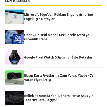
SON HABERLER
Microsoft Edge’den Reklam Engelleyicilerine
Engel: İşte Detaylar
OpenAI’ın Yeni Modeli Gecikecek: Astra’ya
Güvenlik Freni
Google Pixel Watch 5 Sızdırıldı: İşte Detaylar
Ekran Kartı Fiyatlarına Zam Yolda: Yüzde 40’a
Varan Fiyat Artışı
Bellek Pazarında Yeni Dönem: HP ve Asus Çinli
Tedarikçilere Geçiyor