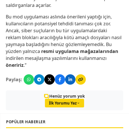
saldırganlara açarlar.
Bu mod uygulaması aslında önerileni yaptığı için,
kullanıcıların potansiyel tehdidi tanıması çok zor.
Ancak, siber suçluların bu tür uygulamalardaki
reklam blokları aracılığıyla kötü amaçlı dosyaları nasıl
yaymaya başladığını henüz gözlemleyemedik. Bu
yüzden yalnızca
resmi
uygulama mağazalarından
indirilen mesajlaşma yazılımlarını kullanmanızı
öneririz
.”
Paylaş:
Henüz yorum yok
İlk Yorumu Yaz
POPÜLER HABERLER