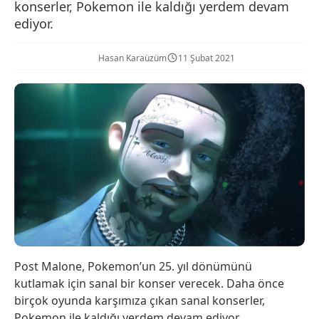
konserler, Pokemon ile kaldığı yerdem devam
ediyor.
Hasan Karaüzüm
11 Şubat 2021
Post Malone, Pokemon’un 25. yıl dönümünü
kutlamak için sanal bir konser verecek. Daha önce
birçok oyunda karşımıza çıkan sanal konserler,
Pokemon ile kaldığı yerdem devam ediyor.