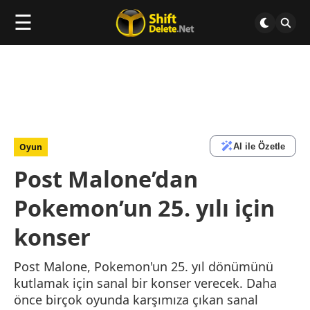
☰
AI ile Özetle
Oyun
Post Malone’dan
Pokemon’un 25. yılı için
konser
Post Malone, Pokemon'un 25. yıl dönümünü
kutlamak için sanal bir konser verecek. Daha
önce birçok oyunda karşımıza çıkan sanal