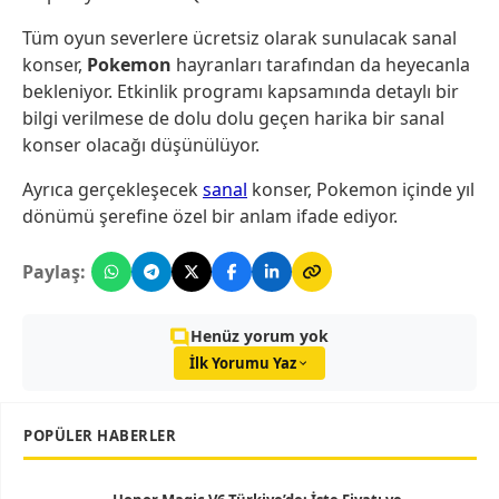
Tüm oyun severlere ücretsiz olarak sunulacak sanal
konser,
Pokemon
hayranları tarafından da heyecanla
bekleniyor. Etkinlik programı kapsamında detaylı bir
bilgi verilmese de dolu dolu geçen harika bir sanal
konser olacağı düşünülüyor.
Ayrıca gerçekleşecek
sanal
konser, Pokemon içinde yıl
dönümü şerefine özel bir anlam ifade ediyor.
Paylaş:
Henüz yorum yok
İlk Yorumu Yaz
POPÜLER HABERLER