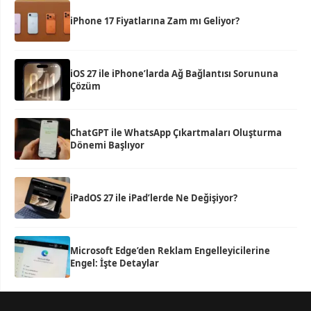
iPhone 17 Fiyatlarına Zam mı Geliyor?
iOS 27 ile iPhone’larda Ağ Bağlantısı Sorununa
Çözüm
ChatGPT ile WhatsApp Çıkartmaları Oluşturma
Dönemi Başlıyor
iPadOS 27 ile iPad’lerde Ne Değişiyor?
Microsoft Edge’den Reklam Engelleyicilerine
Engel: İşte Detaylar