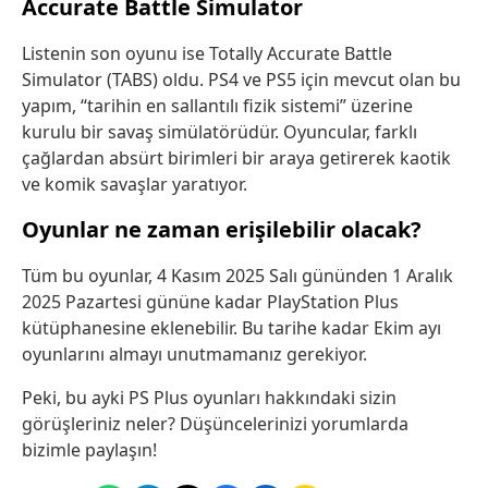
Accurate Battle Simulator
Listenin son oyunu ise Totally Accurate Battle
Simulator (TABS) oldu. PS4 ve PS5 için mevcut olan bu
yapım, “tarihin en sallantılı fizik sistemi” üzerine
kurulu bir savaş simülatörüdür. Oyuncular, farklı
çağlardan absürt birimleri bir araya getirerek kaotik
ve komik savaşlar yaratıyor.
Oyunlar ne zaman erişilebilir olacak?
Tüm bu oyunlar, 4 Kasım 2025 Salı gününden 1 Aralık
2025 Pazartesi gününe kadar PlayStation Plus
kütüphanesine eklenebilir. Bu tarihe kadar Ekim ayı
oyunlarını almayı unutmamanız gerekiyor.
Peki, bu ayki PS Plus oyunları hakkındaki sizin
görüşleriniz neler? Düşüncelerinizi yorumlarda
bizimle paylaşın!