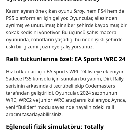
Kasım ayının öne çıkan oyunu
Stray
, hem PS4 hem de
PS5 platformları için geliyor. Oyuncular, ailesinden
ayrılmış ve unutulmuş bir siber şehirde kaybolmuş bir
sokak kedisini yönetiyor. Bu üçüncü şahıs macera
oyununda, robotların yaşadığı bu neon ışıklı şehirde
eski bir gizemi çözmeye çalışıyorsunuz.
Ralli tutkunlarına özel: EA Sports WRC 24
Hız tutkunları için EA Sports WRC 24 listeye ekleniyor.
Sadece PS5 konsolu için sunulan bu yapım, Dirt Rally
serisinin arkasındaki tecrübeli ekip Codemasters
tarafından geliştirildi. Oyuncular, 2024 sezonunun
WRC, WRC2 ve Junior WRC araçlarını kullanıyor. Ayrıca,
yeni “Builder” modu sayesinde hayalinizdeki ralli
aracını tasarlayabilirsiniz.
Eğlenceli fizik simülatörü: Totally