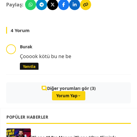
Paylaş:
4 Yorum
Burak
Çooook kötü bu ne be
Yanıtla
Diğer yorumları gör (3)
Yorum Yap
POPÜLER HABERLER