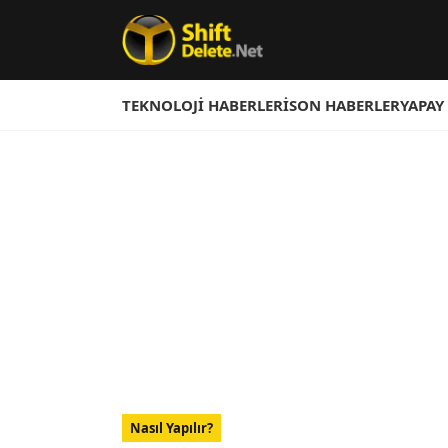
TEKNOLOJI HABERLERI
SON HABERLER
YAPAY
Nasıl Yapılır?