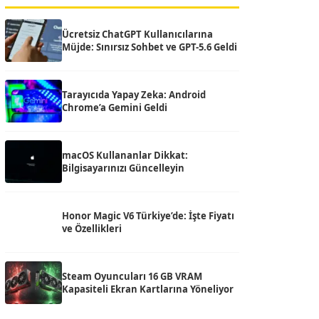
Ücretsiz ChatGPT Kullanıcılarına
Müjde: Sınırsız Sohbet ve GPT-5.6 Geldi
Tarayıcıda Yapay Zeka: Android
Chrome’a Gemini Geldi
macOS Kullananlar Dikkat:
Bilgisayarınızı Güncelleyin
Honor Magic V6 Türkiye’de: İşte Fiyatı
ve Özellikleri
Steam Oyuncuları 16 GB VRAM
Kapasiteli Ekran Kartlarına Yöneliyor