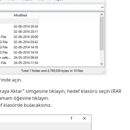
inde açın.
ya Aktar” simgesine tıklayın, hedef klasörü seçin (RAR
Tamam öğesine tıklayın.
ef klasörde bulacaksınız.