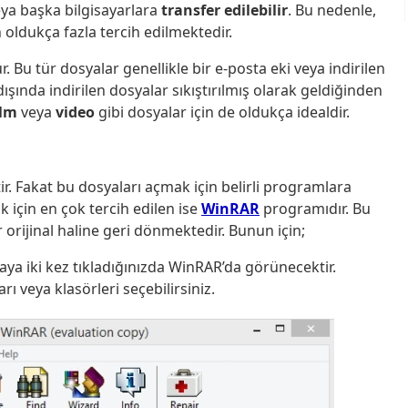
ya başka bilgisayarlara
transfer edilebilir
. Bu nedenle,
n oldukça fazla tercih edilmektedir.
. Bu tür dosyalar genellikle bir e-posta eki veya indirilen
ışında indirilen dosyalar sıkıştırılmış olarak geldiğinden
ilm
veya
video
gibi dosyalar için de oldukça idealdir.
ir. Fakat bu dosyaları açmak için belirli programlara
 için en çok tercih edilen ise
WinRAR
programıdır. Bu
orijinal haline geri dönmektedir. Bunun için;
a iki kez tıkladığınızda WinRAR’da görünecektir.
ı veya klasörleri seçebilirsiniz.