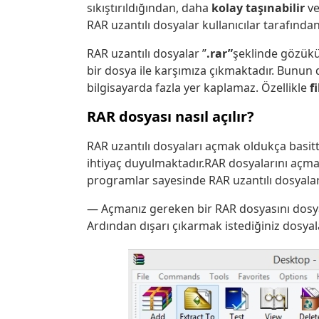
sıkıştırıldığından, daha
kolay taşınabilir
ve
RAR uzantılı dosyalar kullanıcılar tarafında
RAR uzantılı dosyalar ”
.rar”
şeklinde gözükür
bir dosya ile karşımıza çıkmaktadır. Bunun d
bilgisayarda fazla yer kaplamaz. Özellikle
f
RAR dosyası nasıl açılır?
RAR uzantılı dosyaları açmak oldukça basitt
ihtiyaç duyulmaktadır.RAR dosyalarını açmak
programlar sayesinde RAR uzantılı dosyalar 
— Açmanız gereken bir RAR dosyasını dosyay
Ardından dışarı çıkarmak istediğiniz dosyalar