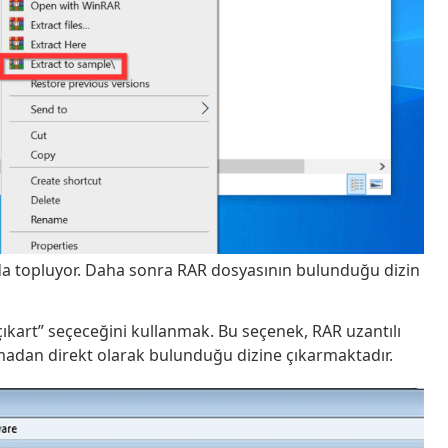
ında topluyor. Daha sonra RAR dosyasının bulunduğu dizin
ıkart” seçeceğini kullanmak. Bu seçenek, RAR uzantılı
amadan direkt olarak bulunduğu dizine çıkarmaktadır.