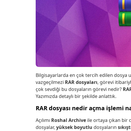
Bilgisayarlarda en çok tercih edilen dosya 
vazgeçilmezi
RAR dosyaları
, görevi itibari
çok sevdiği bu dosyaların görevi nedir?
RAR
Yazımızda detaylı bir şekilde anlattık.
RAR dosyası nedir açma işlemi nas
Açılımı
Roshal Archive
ile ortaya çıkan bir
dosyalar,
yüksek boyutlu
dosyaların
sıkışt