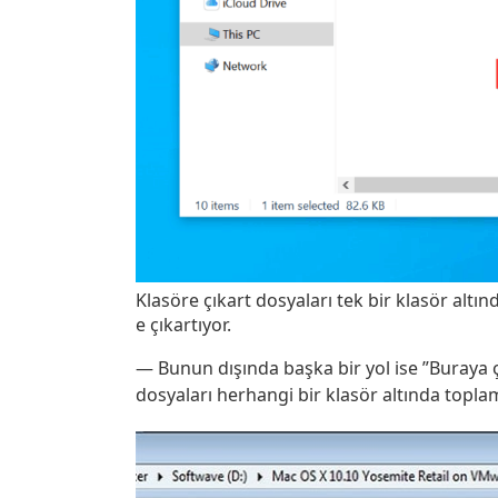
Klasöre çıkart dosyaları tek bir klasör alt
e çıkartıyor.
— Bunun dışında başka bir yol ise ”Buraya ç
dosyaları herhangi bir klasör altında topl