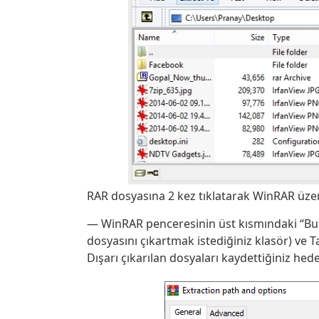
RAR dosyasına 2 kez tıklatarak WinRAR üzer
— WinRAR penceresinin üst kısmındaki “Bura
dosyasını çıkartmak istediğiniz klasör) ve 
Dışarı çıkarılan dosyaları kaydettiğiniz hed