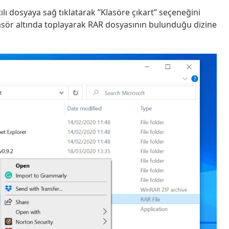
lı dosyaya sağ tıklatarak ”Klasöre çıkart” seçeneğini
 klasör altında toplayarak RAR dosyasının bulunduğu dizine