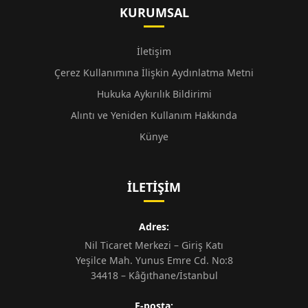
KURUMSAL
İletişim
Çerez Kullanımına İlişkin Aydınlatma Metni
Hukuka Aykırılık Bildirimi
Alıntı ve Yeniden Kullanım Hakkında
Künye
İLETIŞIM
Adres:
Nil Ticaret Merkezi – Giriş Katı
Yeşilce Mah. Yunus Emre Cd. No:8
34418 – Kâğıthane/İstanbul
E-posta: