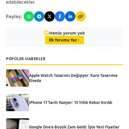
edebilecekler.
Paylaş:
Henüz yorum yok
İlk Yorumu Yaz
POPÜLER HABERLER
Apple Watch Tasarımı Değişiyor: Kare Tasarıma
Elveda
iPhone 17 Tarih Yazıyor: 15 Yıllık Rekor Kırıldı
Google One’a Büyük Zam Geldi: İşte Yeni Fiyatlar