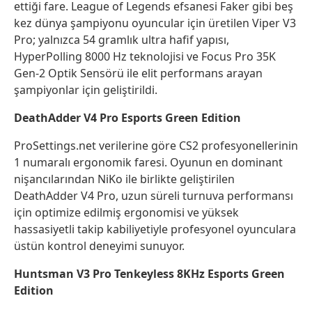
ettiği fare. League of Legends efsanesi Faker gibi beş
kez dünya şampiyonu oyuncular için üretilen Viper V3
Pro; yalnızca 54 gramlık ultra hafif yapısı,
HyperPolling 8000 Hz teknolojisi ve Focus Pro 35K
Gen-2 Optik Sensörü ile elit performans arayan
şampiyonlar için geliştirildi.
DeathAdder V4 Pro Esports Green Edition
ProSettings.net verilerine göre CS2 profesyonellerinin
1 numaralı ergonomik faresi. Oyunun en dominant
nişancılarından NiKo ile birlikte geliştirilen
DeathAdder V4 Pro, uzun süreli turnuva performansı
için optimize edilmiş ergonomisi ve yüksek
hassasiyetli takip kabiliyetiyle profesyonel oyunculara
üstün kontrol deneyimi sunuyor.
Huntsman V3 Pro Tenkeyless 8KHz Esports Green
Edition