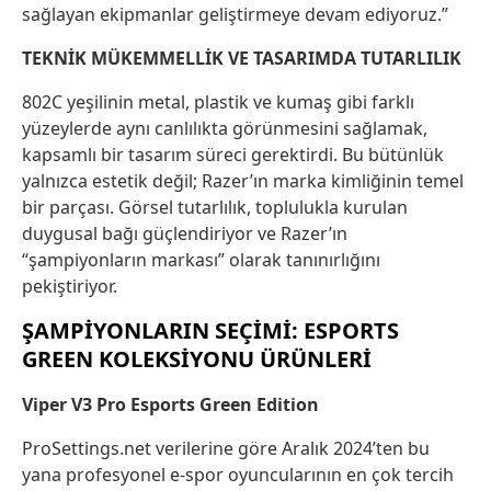
sağlayan ekipmanlar geliştirmeye devam ediyoruz.”
TEKNİK MÜKEMMELLİK VE TASARIMDA TUTARLILIK
802C yeşilinin metal, plastik ve kumaş gibi farklı
yüzeylerde aynı canlılıkta görünmesini sağlamak,
kapsamlı bir tasarım süreci gerektirdi. Bu bütünlük
yalnızca estetik değil; Razer’ın marka kimliğinin temel
bir parçası. Görsel tutarlılık, toplulukla kurulan
duygusal bağı güçlendiriyor ve Razer’ın
“şampiyonların markası” olarak tanınırlığını
pekiştiriyor.
ŞAMPİYONLARIN SEÇİMİ: ESPORTS
GREEN KOLEKSİYONU ÜRÜNLERİ
Viper V3 Pro Esports Green Edition
ProSettings.net verilerine göre Aralık 2024’ten bu
yana profesyonel e-spor oyuncularının en çok tercih