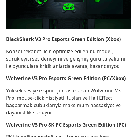
BlackShark V3 Pro Esports Green Edition (Xbox)
Konsol rekabeti için optimize edilen bu model,
sürükleyici ses deneyimi ve gelişmiş gürültü yalıtımı
ile oyunculara kritik anlarda avantaj kazandırıyor.
Wolverine V3 Pro Esports Green Edition (PC/Xbox)
Yüksek seviye e-spor için tasarlanan Wolverine V3
Pro, mouse-click hissiyatlı tuşları ve Hall Effect
başparmak çubuklarıyla maksimum hassasiyet ve
dayanıklılık sunuyor.
Wolverine V3 Pro 8K PC Esports Green Edition (PC)
8K Hz polling desteği ve ultra düşük gecikme