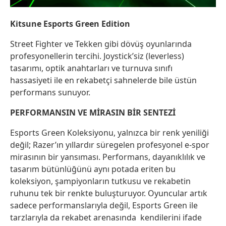
Kitsune Esports Green Edition
Street Fighter ve Tekken gibi dövüş oyunlarında
profesyonellerin tercihi. Joystick’siz (leverless)
tasarımı, optik anahtarları ve turnuva sınıfı
hassasiyeti ile en rekabetçi sahnelerde bile üstün
performans sunuyor.
PERFORMANSIN VE MİRASIN BİR SENTEZİ
Esports Green Koleksiyonu, yalnızca bir renk yeniliği
değil; Razer’ın yıllardır süregelen profesyonel e-spor
mirasının bir yansıması. Performans, dayanıklılık ve
tasarım bütünlüğünü aynı potada eriten bu
koleksiyon, şampiyonların tutkusu ve rekabetin
ruhunu tek bir renkte buluşturuyor. Oyuncular artık
sadece performanslarıyla değil, Esports Green ile
tarzlarıyla da rekabet arenasında kendilerini ifade