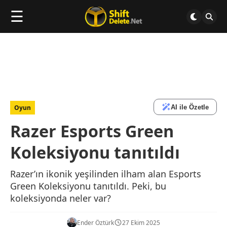
☰
AI ile Özetle
Oyun
Razer Esports Green
Koleksiyonu tanıtıldı
Razer’ın ikonik yeşilinden ilham alan Esports
Green Koleksiyonu tanıtıldı. Peki, bu
koleksiyonda neler var?
Ender Öztürk
27 Ekim 2025