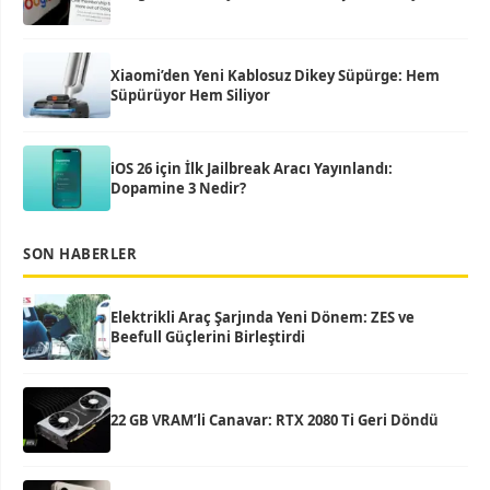
Xiaomi’den Yeni Kablosuz Dikey Süpürge: Hem
Süpürüyor Hem Siliyor
iOS 26 için İlk Jailbreak Aracı Yayınlandı:
Dopamine 3 Nedir?
SON HABERLER
Elektrikli Araç Şarjında Yeni Dönem: ZES ve
Beefull Güçlerini Birleştirdi
22 GB VRAM’li Canavar: RTX 2080 Ti Geri Döndü