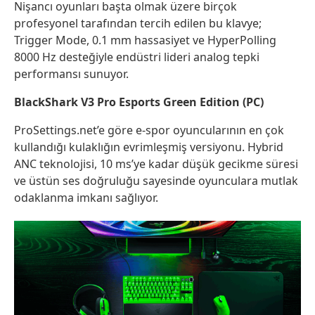
Nişancı oyunları başta olmak üzere birçok
profesyonel tarafından tercih edilen bu klavye;
Trigger Mode, 0.1 mm hassasiyet ve HyperPolling
8000 Hz desteğiyle endüstri lideri analog tepki
performansı sunuyor.
BlackShark V3 Pro Esports Green Edition (PC)
ProSettings.net’e göre e-spor oyuncularının en çok
kullandığı kulaklığın evrimleşmiş versiyonu. Hybrid
ANC teknolojisi, 10 ms’ye kadar düşük gecikme süresi
ve üstün ses doğruluğu sayesinde oyunculara mutlak
odaklanma imkanı sağlıyor.