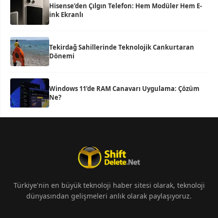
Hisense’den Çılgın Telefon: Hem Modüler Hem E-
ink Ekranlı
Tekirdağ Sahillerinde Teknolojik Cankurtaran
Dönemi
Windows 11’de RAM Canavarı Uygulama: Çözüm
Ne?
Türkiye'nin en büyük teknoloji haber sitesi olarak, teknoloji
dünyasından gelişmeleri anlık olarak paylaşıyoruz.