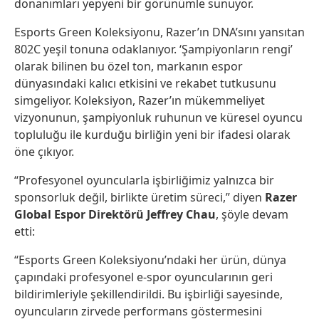
donanımları yepyeni bir görünümle sunuyor.
Esports Green Koleksiyonu, Razer’ın DNA’sını yansıtan
802C yeşil tonuna odaklanıyor. ‘Şampiyonların rengi’
olarak bilinen bu özel ton, markanın espor
dünyasındaki kalıcı etkisini ve rekabet tutkusunu
simgeliyor. Koleksiyon, Razer’ın mükemmeliyet
vizyonunun, şampiyonluk ruhunun ve küresel oyuncu
topluluğu ile kurduğu birliğin yeni bir ifadesi olarak
öne çıkıyor.
“Profesyonel oyuncularla işbirliğimiz yalnızca bir
sponsorluk değil, birlikte üretim süreci,” diyen
Razer
Global Espor Direktörü Jeffrey Chau
, şöyle devam
etti:
“Esports Green Koleksiyonu’ndaki her ürün, dünya
çapındaki profesyonel e-spor oyuncularının geri
bildirimleriyle şekillendirildi. Bu işbirliği sayesinde,
oyuncuların zirvede performans göstermesini