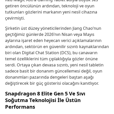
getiren öncülünün ardından, teknoloji ve oyun
tutkunları gözlerini markanın yeni nesil cihazına
çevirmişti.
Şirketin üst düzey yöneticilerinden Jiang Chao’nun
geçtiğimiz günlerde 2026’nın Nisan veya Mayıs
aylarına işaret eden heyecan verici açıklamalarının
ardından, sektörün en güvenilir sızıntı kaynaklarından
biri olan Digital Chat Station (DCS), bu canavarın
temel özelliklerini tüm çıplaklığıyla gözler önüne
serdi. Ortaya çıkan devasa sızıntı, yeni nesil tabletin
sadece basit bir donanım güncellemesi değil, oyun
donanımları pazarında dengeleri baştan aşağı
değiştirecek bir güç gösterisi olacağını kanıtlıyor.
Snapdragon 8 Elite Gen 5 Ve Sıvı
Soğutma Teknolojisi İle Üstün
Performans