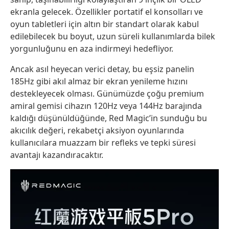
ekranla gelecek. Özellikler portatif el konsolları ve
oyun tabletleri için altın bir standart olarak kabul
edilebilecek bu boyut, uzun süreli kullanımlarda bilek
yorgunluğunu en aza indirmeyi hedefliyor.
Ancak asıl heyecan verici detay, bu eşsiz panelin
185Hz gibi akıl almaz bir ekran yenileme hızını
destekleyecek olması. Günümüzde çoğu premium
amiral gemisi cihazın 120Hz veya 144Hz barajında
kaldığı düşünüldüğünde, Red Magic’in sunduğu bu
akıcılık değeri, rekabetçi aksiyon oyunlarında
kullanıcılara muazzam bir refleks ve tepki süresi
avantajı kazandıracaktır.