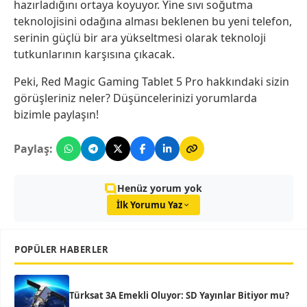
hazırladığını ortaya koyuyor. Yine sıvı soğutma
teknolojisini odağına alması beklenen bu yeni telefon,
serinin güçlü bir ara yükseltmesi olarak teknoloji
tutkunlarının karşısına çıkacak.
Peki, Red Magic Gaming Tablet 5 Pro hakkındaki sizin
görüşleriniz neler? Düşüncelerinizi yorumlarda
bizimle paylaşın!
Paylaş:
Henüz yorum yok
İlk Yorumu Yaz
POPÜLER HABERLER
Türksat 3A Emekli Oluyor: SD Yayınlar Bitiyor mu?