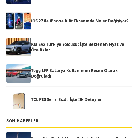
iOS 27 ile iPhone Kilit Ekranında Neler Değişiyor?
Kia EV2 Türkiye Yolcusu: İşte Beklenen Fiyat ve
Özellikler
Togg LFP Batarya Kullanımını Resmi Olarak
Doğruladı
TCL P80 Serisi Sızdı: İşte İlk Detaylar
SON HABERLER