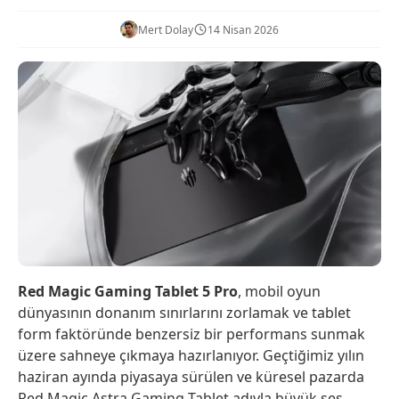
Mert Dolay
14 Nisan 2026
Red Magic Gaming Tablet 5 Pro
, mobil oyun
dünyasının donanım sınırlarını zorlamak ve tablet
form faktöründe benzersiz bir performans sunmak
üzere sahneye çıkmaya hazırlanıyor. Geçtiğimiz yılın
haziran ayında piyasaya sürülen ve küresel pazarda
Red Magic Astra Gaming Tablet adıyla büyük ses