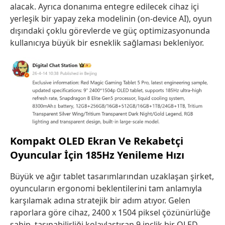
alacak. Ayrıca donanıma entegre edilecek cihaz içi
yerleşik bir yapay zeka modelinin (on-device AI), oyun
dışındaki çoklu görevlerde ve güç optimizasyonunda
kullanıcıya büyük bir esneklik sağlaması bekleniyor.
Kompakt OLED Ekran Ve Rekabetçi
Oyuncular İçin 185Hz Yenileme Hızı
Büyük ve ağır tablet tasarımlarından uzaklaşan şirket,
oyuncuların ergonomi beklentilerini tam anlamıyla
karşılamak adına stratejik bir adım atıyor. Gelen
raporlara göre cihaz, 2400 x 1504 piksel çözünürlüğe
sahip, taşınabilirliği kolaylaştıran 9 inçlik bir OLED