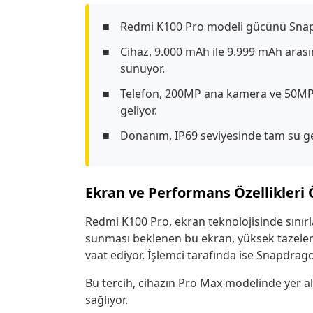
Redmi K100 Pro modeli gücünü Snapdr
Cihaz, 9.000 mAh ile 9.999 mAh aras
sunuyor.
Telefon, 200MP ana kamera ve 50MP pe
geliyor.
Donanım, IP69 seviyesinde tam su geç
Ekran ve Performans Özellikleri 
Redmi K100 Pro, ekran teknolojisinde sınır
sunması beklenen bu ekran, yüksek tazelem
vaat ediyor. İşlemci tarafında ise Snapdragon
Bu tercih, cihazın Pro Max modelinde yer a
sağlıyor.