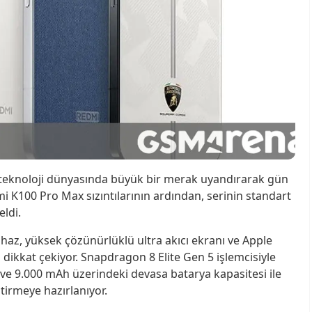
r, teknoloji dünyasında büyük bir merak uyandırarak gün
i K100 Pro Max sızıntılarının ardından, serinin standart
eldi.
haz, yüksek çözünürlüklü ultra akıcı ekranı ve Apple
 dikkat çekiyor. Snapdragon 8 Elite Gen 5 işlemcisiyle
 ve 9.000 mAh üzerindeki devasa batarya kapasitesi ile
irmeye hazırlanıyor.