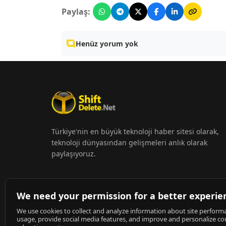
Paylaş:
Henüz yorum yok
Türkiye'nin en büyük teknoloji haber sitesi olarak,
teknoloji dünyasından gelişmeleri anlık olarak
paylaşıyoruz.