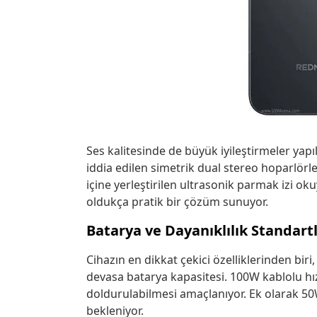
Ses kalitesinde de büyük iyileştirmeler yap
iddia edilen simetrik dual stereo hoparlörle
içine yerleştirilen ultrasonik parmak izi oku
oldukça pratik bir çözüm sunuyor.
Batarya ve Dayanıklılık Standartl
Cihazın en dikkat çekici özelliklerinden bir
devasa batarya kapasitesi. 100W kablolu hızl
doldurulabilmesi amaçlanıyor. Ek olarak 50
bekleniyor.