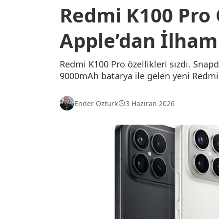
Redmi K100 Pro Ö
Apple’dan İlham 
Redmi K100 Pro özellikleri sızdı. Snap
9000mAh batarya ile gelen yeni Redmi
Ender Öztürk
3 Haziran 2026