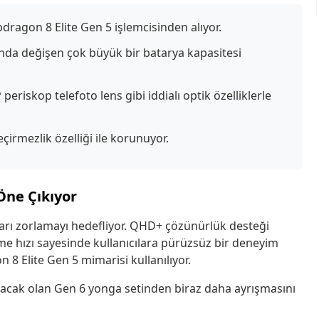
agon 8 Elite Gen 5 işlemcisinden alıyor.
ında değişen çok büyük bir batarya kapasitesi
riskop telefoto lens gibi iddialı optik özelliklerle
irmezlik özelliği ile korunuyor.
Öne Çıkıyor
ları zorlamayı hedefliyor. QHD+ çözünürlük desteği
e hızı sayesinde kullanıcılara pürüzsüz bir deneyim
 8 Elite Gen 5 mimarisi kullanılıyor.
lacak olan Gen 6 yonga setinden biraz daha ayrışmasını