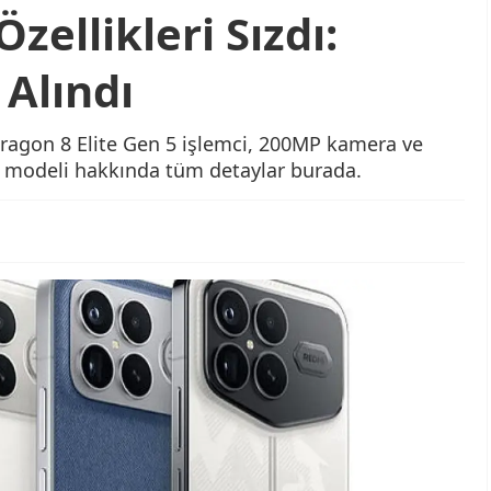
zellikleri Sızdı:
Alındı
dragon 8 Elite Gen 5 işlemci, 200MP kamera ve
 modeli hakkında tüm detaylar burada.