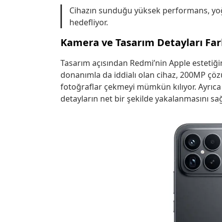
Cihazın sunduğu yüksek performans, yoğu
hedefliyor.
Kamera ve Tasarım Detayları Far
Tasarım açısından Redmi’nin Apple estetiğin
donanımla da iddialı olan cihaz, 200MP çö
fotoğraflar çekmeyi mümkün kılıyor. Ayrıc
detayların net bir şekilde yakalanmasını sağ