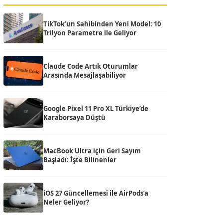
TikTok’un Sahibinden Yeni Model: 10
Trilyon Parametre ile Geliyor
Claude Code Artık Oturumlar
Arasında Mesajlaşabiliyor
Google Pixel 11 Pro XL Türkiye’de
Karaborsaya Düştü
MacBook Ultra için Geri Sayım
Başladı: İşte Bilinenler
iOS 27 Güncellemesi ile AirPods’a
Neler Geliyor?