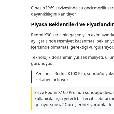
Cihazın IP69 seviyesinde su geçirmezlik sert
dayanıklılığını kanıtlıyor.
Piyasa Beklentileri ve Fiyatlandır
Redmi K90 serisinin geçen yılın ekim ayında 
ayı içerisinde resmiyet kazanması bekleniyor
içerisinde olmaması gerektiği vurgulanıyor.
Teknolojik donanımın yüksek maliyeti, ürün
görünüyor.
Yeni nesil Redmi K100 Pro, sunduğu yüks
rekabeti artırıyor.
Sizce Redmi K100 Pro’nun sunduğu devasa 
kullanıcılar için yeterli bir tercih sebebi m
görüyorsunuz? Görüşlerinizi yorumlar kı