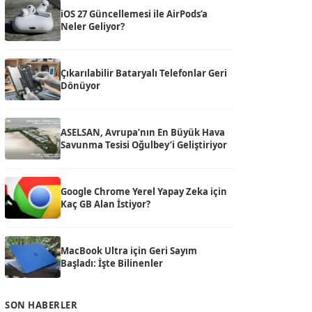
iOS 27 Güncellemesi ile AirPods’a
Neler Geliyor?
Çıkarılabilir Bataryalı Telefonlar Geri
Dönüyor
ASELSAN, Avrupa’nın En Büyük Hava
Savunma Tesisi Oğulbey’i Geliştiriyor
Google Chrome Yerel Yapay Zeka için
Kaç GB Alan İstiyor?
MacBook Ultra için Geri Sayım
Başladı: İşte Bilinenler
SON HABERLER