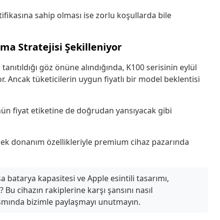
ifikasına sahip olması ise zorlu koşullarda bile
ma Stratejisi Şekilleniyor
tanıtıldığı göz önüne alındığında, K100 serisinin eylül
. Ancak tüketicilerin uygun fiyatlı bir model beklentisi
ün fiyat etiketine de doğrudan yansıyacak gibi
ek donanım özellikleriyle premium cihaz pazarında
batarya kapasitesi ve Apple esintili tasarımı,
i? Bu cihazın rakiplerine karşı şansını nasıl
smında bizimle paylaşmayı unutmayın.