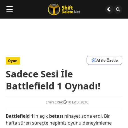
☰
AI ile Özetle
Oyun
Sadece Sesi İle
Battlefield 1 Oynadı!
Emin Çıtak
10 Eylül 2016
Battlefield 1
‘in açık
betası
nihayet sona erdi. Bir
hafta süren süreçte hepimiz oyunu deneyimleme