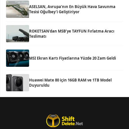
ASELSAN, Avrupa’nın En Büyük Hava Savunma
Tesisi Oğulbey’i Geliştiriyor
ROKETSAN’dan MSB’ye TAYFUN Fırlatma Aracı
Teslimatı
MSI Ekran Kartı Fiyatlarına Yüzde 20 Zam Geldi
Huawei Mate 80 için 16GB RAM ve 1TB Model
Duyuruldu