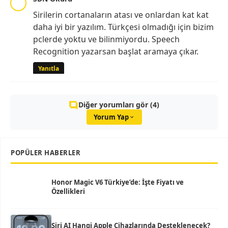
Sirilerin cortanaların atası ve onlardan kat kat
daha iyi bir yazılım. Türkçesi olmadığı için bizim
pclerde yoktu ve bilinmiyordu. Speech
Recognition yazarsan başlat aramaya çıkar.
Yanıtla
Diğer yorumları gör (4)
Yorum Yap
POPÜLER HABERLER
Honor Magic V6 Türkiye’de: İşte Fiyatı ve
Özellikleri
Siri AI Hangi Apple Cihazlarında Desteklenecek?