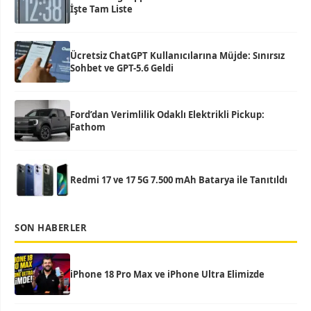
İşte Tam Liste
Ücretsiz ChatGPT Kullanıcılarına Müjde: Sınırsız
Sohbet ve GPT-5.6 Geldi
Ford’dan Verimlilik Odaklı Elektrikli Pickup:
Fathom
Redmi 17 ve 17 5G 7.500 mAh Batarya ile Tanıtıldı
SON HABERLER
iPhone 18 Pro Max ve iPhone Ultra Elimizde