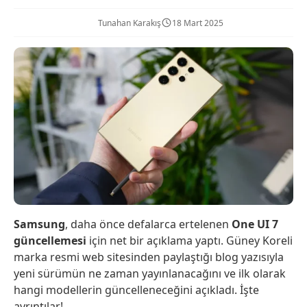
Tunahan Karakış
18 Mart 2025
Samsung
, daha önce defalarca ertelenen
One UI 7
güncellemesi
için net bir açıklama yaptı. Güney Koreli
marka resmi web sitesinden paylaştığı blog yazısıyla
yeni sürümün ne zaman yayınlanacağını ve ilk olarak
hangi modellerin güncelleneceğini açıkladı. İşte
ayrıntılar!