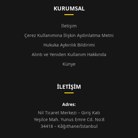
KURUMSAL
İletişim
Çerez Kullanımına İlişkin Aydınlatma Metni
Hukuka Aykırılık Bildirimi
Alıntı ve Yeniden Kullanım Hakkında
Künye
İLETIŞIM
Adres:
Nil Ticaret Merkezi – Giriş Katı
Yeşilce Mah. Yunus Emre Cd. No:8
34418 – Kâğıthane/İstanbul