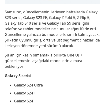
Samsung, güncellemenin ilerleyen haftalarda Galaxy
S23 serisi, Galaxy S23 FE, Galaxy Z Fold 5, Z Flip 5,
Galaxy Tab S10 serisi ve Galaxy Tab S9 serisi gibi
telefon ve tablet modellerine sunulacağını ifade etti.
Güncelleme yalnızca bu modellerle sınırlı kalmayacak.
Şirketin uyumlu giriş, orta ve üst segment cihazları da
ilerleyen dönemde yeni sürümü alacak.
Şu an için kesin olmamakla birlikte One UI 7
güncellemesini aşağıdaki modellerin alması
bekleniyor;
Galaxy S serisi
Galaxy S24 Ultra
Galaxy S24+
Galaxy S24