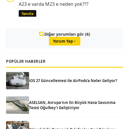
A23 e varda M23 e neden yok???
Yanıtla
Diğer yorumları gör (6)
Yorum Yap
POPÜLER HABERLER
iOS 27 Güncellemesi ile AirPods’a Neler Geliyor?
ASELSAN, Avrupa’nın En Büyük Hava Savunma
Tesisi Oğulbey’i Geliştiriyor