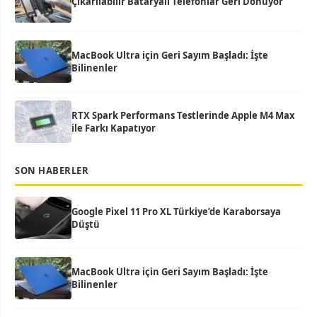
Çıkarılabilir Bataryalı Telefonlar Geri Dönüyor
MacBook Ultra için Geri Sayım Başladı: İşte
Bilinenler
RTX Spark Performans Testlerinde Apple M4 Max
ile Farkı Kapatıyor
SON HABERLER
Google Pixel 11 Pro XL Türkiye’de Karaborsaya
Düştü
MacBook Ultra için Geri Sayım Başladı: İşte
Bilinenler