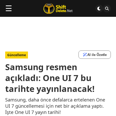
☰
AI ile Özetle
Güncelleme
Samsung resmen
açıkladı: One UI 7 bu
tarihte yayınlanacak!
Samsung, daha önce defalarca ertelenen One
UI 7 güncellemesi için net bir açıklama yaptı.
İşte One UI 7 yayın tarihi!