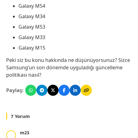
Galaxy M54
Galaxy M34
Galaxy M53
Galaxy M33
Galaxy M15
Peki siz bu konu hakkında ne düşünüyorsunuz? Sizce
Samsung’un son dönemde uyguladığı güncelleme
politikası nasıl?
Paylaş:
7 Yorum
m23