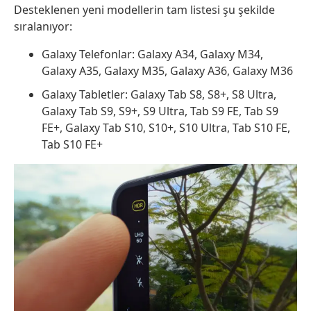
Desteklenen yeni modellerin tam listesi şu şekilde
sıralanıyor:
Galaxy Telefonlar: Galaxy A34, Galaxy M34,
Galaxy A35, Galaxy M35, Galaxy A36, Galaxy M36
Galaxy Tabletler: Galaxy Tab S8, S8+, S8 Ultra,
Galaxy Tab S9, S9+, S9 Ultra, Tab S9 FE, Tab S9
FE+, Galaxy Tab S10, S10+, S10 Ultra, Tab S10 FE,
Tab S10 FE+