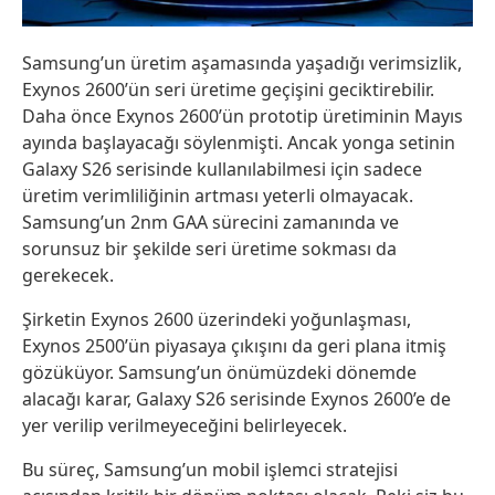
Samsung’un üretim aşamasında yaşadığı verimsizlik,
Exynos 2600’ün seri üretime geçişini geciktirebilir.
Daha önce Exynos 2600’ün prototip üretiminin Mayıs
ayında başlayacağı söylenmişti. Ancak yonga setinin
Galaxy S26 serisinde kullanılabilmesi için sadece
üretim verimliliğinin artması yeterli olmayacak.
Samsung’un 2nm GAA sürecini zamanında ve
sorunsuz bir şekilde seri üretime sokması da
gerekecek.
Şirketin Exynos 2600 üzerindeki yoğunlaşması,
Exynos 2500’ün piyasaya çıkışını da geri plana itmiş
gözüküyor. Samsung’un önümüzdeki dönemde
alacağı karar, Galaxy S26 serisinde Exynos 2600’e de
yer verilip verilmeyeceğini belirleyecek.
Bu süreç, Samsung’un mobil işlemci stratejisi