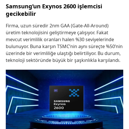
Samsung’un Exynos 2600 işlemcisi
gecikebilir
Firma, uzun süredir 2nm GAA (Gate-All-Around)
üretim teknolojisini geliştirmeye çalışıyor. Fakat
mevcut verimlilik oranları halen %30 seviyelerinde
bulunuyor. Buna karşın TSMC’nin aynı süreçte %50’nin
üzerinde bir verimliliğe ulaştığı belirtiliyor. Bu durum,
teknoloji sektöründe büyük bir şaşkınlıkla karşılandı.