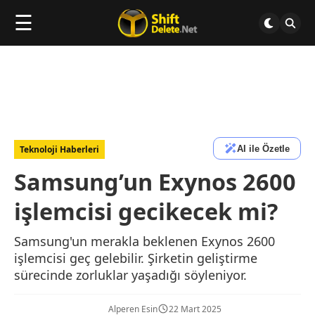
☰
AI ile Özetle
Teknoloji Haberleri
Samsung’un Exynos 2600
işlemcisi gecikecek mi?
Samsung'un merakla beklenen Exynos 2600
işlemcisi geç gelebilir. Şirketin geliştirme
sürecinde zorluklar yaşadığı söyleniyor.
Alperen Esin
22 Mart 2025