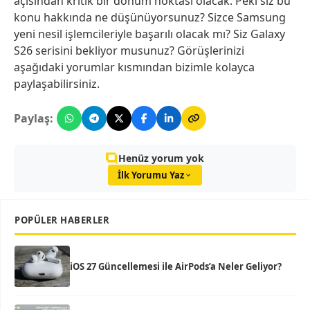
açısından kritik bir dönüm noktası olacak. Peki siz bu
konu hakkında ne düşünüyorsunuz? Sizce Samsung
yeni nesil işlemcileriyle başarılı olacak mı? Siz Galaxy
S26 serisini bekliyor musunuz? Görüşlerinizi
aşağıdaki yorumlar kısmından bizimle kolayca
paylaşabilirsiniz.
Paylaş:
Henüz yorum yok
İlk Yorumu Yaz
POPÜLER HABERLER
iOS 27 Güncellemesi ile AirPods’a Neler Geliyor?