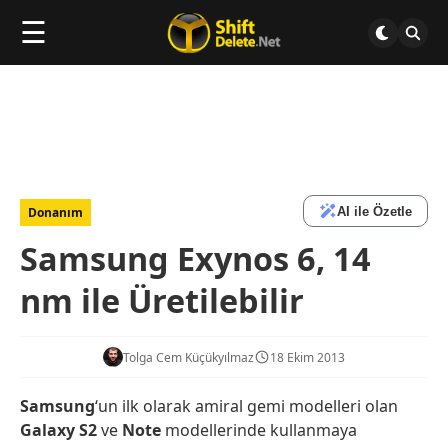
☰
AI ile Özetle
Donanım
Samsung Exynos 6, 14
nm ile Üretilebilir
Tolga Cem Küçükyılmaz
18 Ekim 2013
Samsung
‘un ilk olarak amiral gemi modelleri olan
Galaxy S2
ve
Note
modellerinde kullanmaya