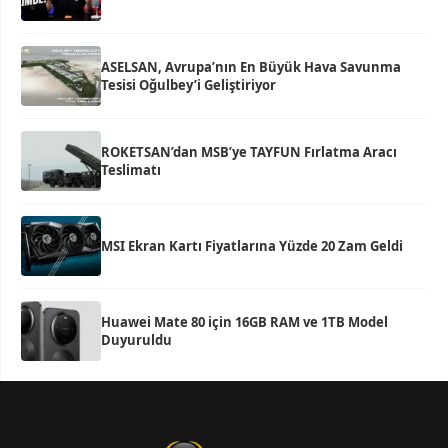
ASELSAN, Avrupa’nın En Büyük Hava Savunma
Tesisi Oğulbey’i Geliştiriyor
ROKETSAN’dan MSB’ye TAYFUN Fırlatma Aracı
Teslimatı
MSI Ekran Kartı Fiyatlarına Yüzde 20 Zam Geldi
Huawei Mate 80 için 16GB RAM ve 1TB Model
Duyuruldu