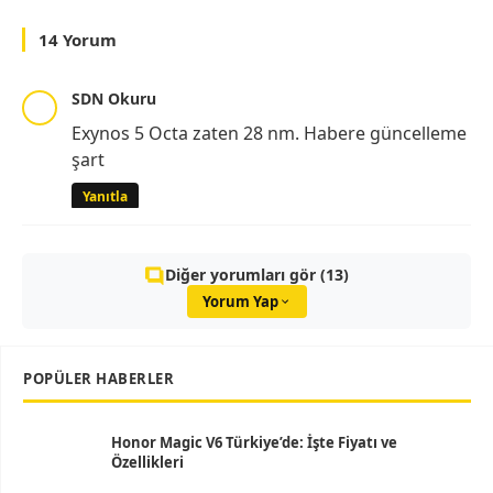
14 Yorum
SDN Okuru
Exynos 5 Octa zaten 28 nm. Habere güncelleme
şart
Yanıtla
Diğer yorumları gör (13)
Yorum Yap
POPÜLER HABERLER
Honor Magic V6 Türkiye’de: İşte Fiyatı ve
Özellikleri