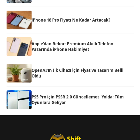
iPhone 18 Pro Fiyatı Ne Kadar Artacak?
Apple’dan Rekor: Premium Akıllı Telefon
Pazarında iPhone Hakimiyeti
OpenAI’ın İlk Cihazı için Fiyat ve Tasarım Belli
Oldu
PS5 Pro için PSSR 2.0 Güncellemesi Yolda: Tüm
Oyunlara Geliyor