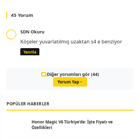
45 Yorum
SDN Okuru
Köşeler yuvarlatılmış uzaktan s4 e benziyor
Yanıtla
Diğer yorumları gör (44)
Yorum Yap
POPÜLER HABERLER
Honor Magic V6 Türkiye’de: İşte Fiyatı ve
Özellikleri