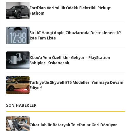
Ford’dan Verimlilik Odaklı Elektrikli Pickup:
Fathom
Siri AI Hangi Apple Cihazlarında Desteklenecek?
İşte Tam Liste
Xbox’a Yeni Özellikler Geliyor – PlayStation
Sahipleri Kıskanacak
Türkiye’de Skywell ET5 Modelleri Yanmaya Devam
Ediyor!
SON HABERLER
Çıkarılabilir Bataryalı Telefonlar Geri Dönüyor