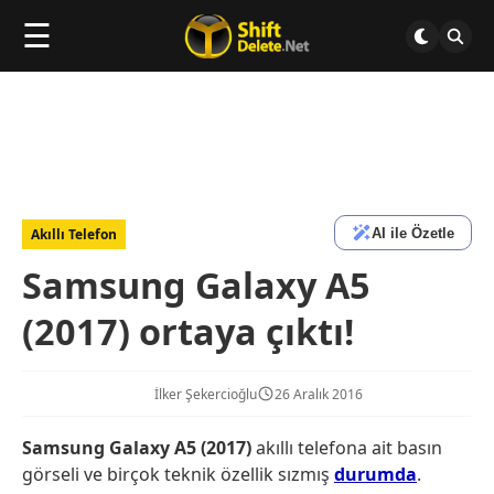
☰
AI ile Özetle
Akıllı Telefon
Samsung Galaxy A5
(2017) ortaya çıktı!
İlker Şekercioğlu
26 Aralık 2016
Samsung Galaxy A5 (2017)
akıllı telefona ait basın
görseli ve birçok teknik özellik sızmış
durumda
.