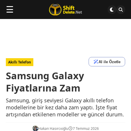
☰
AI ile Özetle
Akıllı Telefon
Samsung Galaxy
Fiyatlarına Zam
Samsung, giriş seviyesi Galaxy akıllı telefon
modellerine bir kez daha zam yaptı. İşte fiyat
artışından etkilenen modeller ve güncel durum.
Hakan Hasırcıoğlu
7 Temmuz 2026