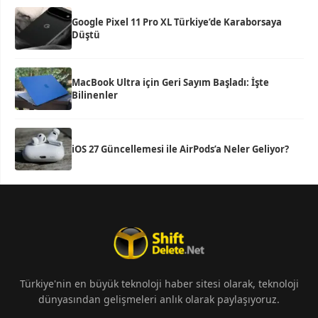
Google Pixel 11 Pro XL Türkiye’de Karaborsaya
Düştü
MacBook Ultra için Geri Sayım Başladı: İşte
Bilinenler
iOS 27 Güncellemesi ile AirPods’a Neler Geliyor?
Türkiye'nin en büyük teknoloji haber sitesi olarak, teknoloji
dünyasından gelişmeleri anlık olarak paylaşıyoruz.