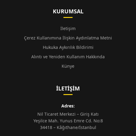
KURUMSAL
İletişim
Çerez Kullanımına İlişkin Aydınlatma Metni
Hukuka Aykırılık Bildirimi
Alıntı ve Yeniden Kullanım Hakkında
Künye
İLETIŞIM
Adres:
Nil Ticaret Merkezi – Giriş Katı
Yeşilce Mah. Yunus Emre Cd. No:8
34418 – Kâğıthane/İstanbul