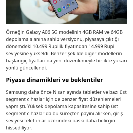
Örneğin Galaxy A06 5G modelinin 4GB RAM ve 64GB
depolama alanına sahip versiyonu, piyasaya çıktığı
dönemdeki 10.499 Rupilik fiyatından 14.999 Rupi
seviyesine yükseldi. Benzer şekilde diğer modellerin
başlangıç fiyatları da yeni düzenlemeyle birlikte yukarı
yönlü güncellendi.
Piyasa dinamikleri ve beklentiler
Samsung daha önce Nisan ayında tabletler ve bazı üst
segment cihazlar için de benzer fiyat düzenlemeleri
yapmıştı. Yüksek depolama kapasitesine sahip üst
segment cihazlar da bu süreçten payını alırken, giriş
seviyesi telefonlar üzerindeki baskı daha belirgin
hissediliyor.