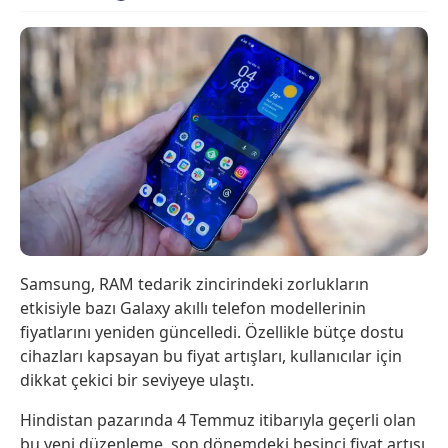
Samsung, RAM tedarik zincirindeki zorlukların
etkisiyle bazı Galaxy akıllı telefon modellerinin
fiyatlarını yeniden güncelledi. Özellikle bütçe dostu
cihazları kapsayan bu fiyat artışları, kullanıcılar için
dikkat çekici bir seviyeye ulaştı.
Hindistan pazarında 4 Temmuz itibarıyla geçerli olan
bu yeni düzenleme, son dönemdeki beşinci fiyat artışı