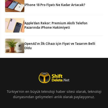
iPhone 18 Pro Fiyatı Ne Kadar Artacak?
Apple’dan Rekor: Premium Akıllı Telefon
Pazarında iPhone Hakimiyeti
OpenAI’ın İlk Cihazı için Fiyat ve Tasarım Belli
Oldu
Türkiye'nin en büyük teknoloji haber sitesi olarak, teknoloji
dünyasından gelişmeleri anlık olarak paylaşıyoruz.