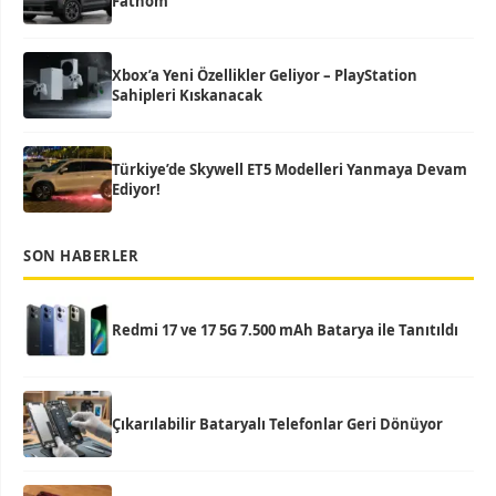
Fathom
Xbox’a Yeni Özellikler Geliyor – PlayStation
Sahipleri Kıskanacak
Türkiye’de Skywell ET5 Modelleri Yanmaya Devam
Ediyor!
SON HABERLER
Redmi 17 ve 17 5G 7.500 mAh Batarya ile Tanıtıldı
Çıkarılabilir Bataryalı Telefonlar Geri Dönüyor