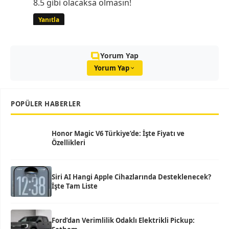
8.5 gibi olacaksa olmasın!
Yanıtla
Yorum Yap
Yorum Yap
POPÜLER HABERLER
Honor Magic V6 Türkiye’de: İşte Fiyatı ve
Özellikleri
Siri AI Hangi Apple Cihazlarında Desteklenecek?
İşte Tam Liste
Ford’dan Verimlilik Odaklı Elektrikli Pickup: