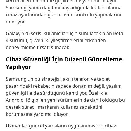
veri ihlallerinin önüne geçilmesine yardımcı oluyor.
Samsung, yama dağıtımı başladığında kullanıcılarına
cihaz ayarlarından güncelleme kontrolü yapmalarını
öneriyor.
Galaxy S26 serisi kullanıcıları için sunulacak olan Beta
4 sürümü, güvenlik iyileştirmelerini erkenden
deneyimleme fırsatı sunacak.
Cihaz Güvenliği İçin Düzenli Güncelleme
Yapılıyor
Samsung’un bu stratejisi, akıllı telefon ve tablet
pazarındaki rekabetin sadece donanım değil, yazılım
güvenliği ile de sürdüğünü kanıtlıyor. Özellikle
Android 16 gibi en yeni sürümlerin de dahil olduğu bu
destek süreci, markanın kullanıcı sadakatini
korumasına yardımcı oluyor.
Uzmanlar, güncel yamaların uygulanmasının cihaz