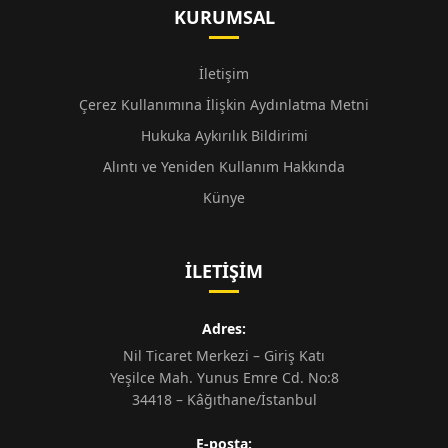
KURUMSAL
İletişim
Çerez Kullanımına İlişkin Aydınlatma Metni
Hukuka Aykırılık Bildirimi
Alıntı ve Yeniden Kullanım Hakkında
Künye
İLETIŞIM
Adres:
Nil Ticaret Merkezi – Giriş Katı
Yeşilce Mah. Yunus Emre Cd. No:8
34418 – Kâğıthane/İstanbul
E-posta: