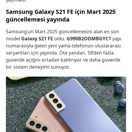
Samsung Galaxy S21 FE için Mart 2025
güncellemesi yayında
Samsung’un Mart 2025 güncellemesini alan en son
model
Galaxy S21 FE
oldu.
G990B2ODMBGYC1
yapı
numarasıyla gelen yeni yama telefonun uluslararası
varyantları için yayında. Öte yandan, 58’den fazla
güvenlik açığını ortadan kaldırıyor ve daha güvenlik
bir sistem deneyimi sunuyor.