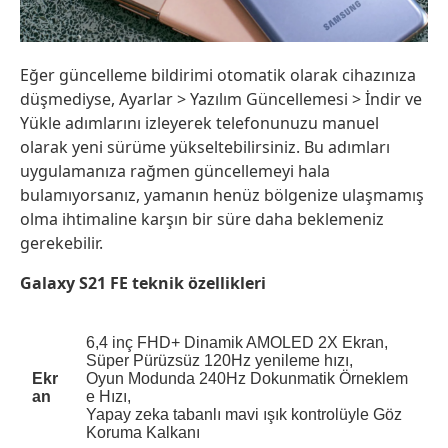
Eğer güncelleme bildirimi otomatik olarak cihazınıza
düşmediyse, Ayarlar > Yazılım Güncellemesi > İndir ve
Yükle adımlarını izleyerek telefonunuzu manuel
olarak yeni sürüme yükseltebilirsiniz. Bu adımları
uygulamanıza rağmen güncellemeyi hala
bulamıyorsanız, yamanın henüz bölgenize ulaşmamış
olma ihtimaline karşın bir süre daha beklemeniz
gerekebilir.
Galaxy S21 FE teknik özellikleri
6,4 inç FHD+ Dinamik AMOLED 2X Ekran,
Süper Pürüzsüz 120Hz yenileme hızı,
Ekr
Oyun
Modunda 240Hz Dokunmatik Örneklem
an
e Hızı,
Yapay zeka tabanlı mavi ışık kontrolüyle Göz
Koruma Kalkanı