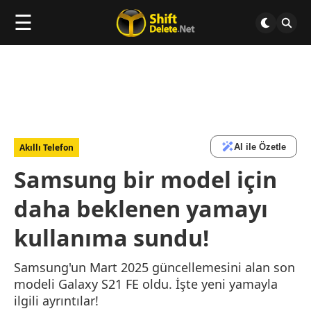
☰
AI ile Özetle
Akıllı Telefon
Samsung bir model için
daha beklenen yamayı
kullanıma sundu!
Samsung'un Mart 2025 güncellemesini alan son
modeli Galaxy S21 FE oldu. İşte yeni yamayla
ilgili ayrıntılar!