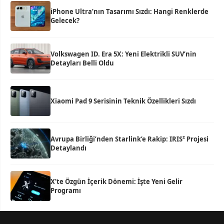
iPhone Ultra’nın Tasarımı Sızdı: Hangi Renklerde
Gelecek?
Volkswagen ID. Era 5X: Yeni Elektrikli SUV’nin
Detayları Belli Oldu
Xiaomi Pad 9 Serisinin Teknik Özellikleri Sızdı
Avrupa Birliği’nden Starlink’e Rakip: IRIS² Projesi
Detaylandı
X’te Özgün İçerik Dönemi: İşte Yeni Gelir
Programı