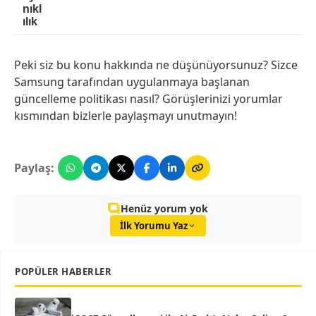
nıkl
ılık
Peki siz bu konu hakkında ne düşünüyorsunuz? Sizce
Samsung tarafından uygulanmaya başlanan
güncelleme politikası nasıl? Görüşlerinizi yorumlar
kısmından bizlerle paylaşmayı unutmayın!
Paylaş:
Henüz yorum yok
İlk Yorumu Yaz
POPÜLER HABERLER