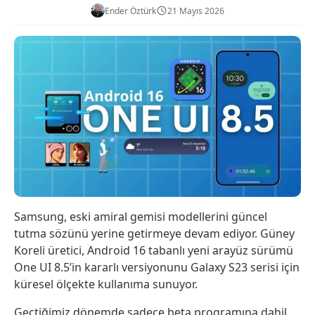
Ender Öztürk
21 Mayıs 2026
Samsung, eski amiral gemisi modellerini güncel
tutma sözünü yerine getirmeye devam ediyor. Güney
Koreli üretici, Android 16 tabanlı yeni arayüz sürümü
One UI 8.5’in kararlı versiyonunu Galaxy S23 serisi için
küresel ölçekte kullanıma sunuyor.
Geçtiğimiz dönemde sadece beta programına dahil