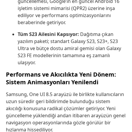
güncellemesi, Google’ın en güncel Android 16
işletim sistemi mimarisi (QPR2) üzerine inşa
ediliyor ve performans optimizasyonlarını
beraberinde getiriyor.
Tüm S23 Ailesini Kapsıyor:
Dağıtıma çıkan
yazılım paketi; standart Galaxy S23, S23+, S23
Ultra ve bütçe dostu amiral gemisi olan Galaxy
S23 FE modellerinin tamamına eş zamanlı
ulaşıyor.
Performans ve Akıcılıkta Yeni Dönem:
Sistem Animasyonları Yenilendi
Samsung, One UI 8.5 arayüzü ile birlikte kullanıcıların
uzun süredir geri bildirimde bulunduğu sistem
akıcılığı konusuna radikal çözümler getiriyor. Yeni
güncelleme yüklendiği andan itibaren arayüzün genel
navigasyon operasyonlarında gözle görülür bir
hızlanma hissediliyor.