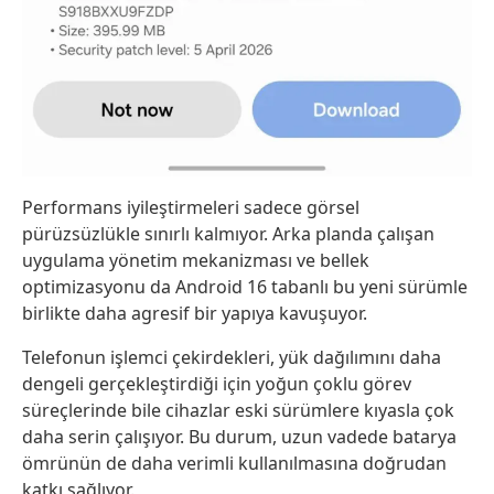
Performans iyileştirmeleri sadece görsel
pürüzsüzlükle sınırlı kalmıyor. Arka planda çalışan
uygulama yönetim mekanizması ve bellek
optimizasyonu da Android 16 tabanlı bu yeni sürümle
birlikte daha agresif bir yapıya kavuşuyor.
Telefonun işlemci çekirdekleri, yük dağılımını daha
dengeli gerçekleştirdiği için yoğun çoklu görev
süreçlerinde bile cihazlar eski sürümlere kıyasla çok
daha serin çalışıyor. Bu durum, uzun vadede batarya
ömrünün de daha verimli kullanılmasına doğrudan
katkı sağlıyor.