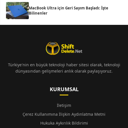
MacBook Ultra için Geri Sayım Başladı: İşte
Bilinenler
Türkiye'nin en büyük teknoloji haber sitesi olarak, teknoloji
dünyasından gelişmeleri anlık olarak paylaşıyoruz.
KURUMSAL
İletişim
Çerez Kullanımına İlişkin Aydınlatma Metni
Hukuka Aykırılık Bildirimi