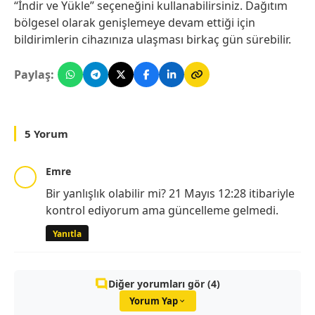
“İndir ve Yükle” seçeneğini kullanabilirsiniz. Dağıtım
bölgesel olarak genişlemeye devam ettiği için
bildirimlerin cihazınıza ulaşması birkaç gün sürebilir.
Paylaş:
5 Yorum
Emre
Bir yanlışlık olabilir mi? 21 Mayıs 12:28 itibariyle
kontrol ediyorum ama güncelleme gelmedi.
Yanıtla
Diğer yorumları gör (4)
Yorum Yap