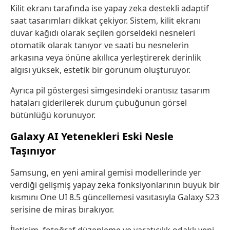
Kilit ekranı tarafında ise yapay zeka destekli adaptif
saat tasarımları dikkat çekiyor. Sistem, kilit ekranı
duvar kağıdı olarak seçilen görseldeki nesneleri
otomatik olarak tanıyor ve saati bu nesnelerin
arkasına veya önüne akıllıca yerleştirerek derinlik
algısı yüksek, estetik bir görünüm oluşturuyor.
Ayrıca pil göstergesi simgesindeki orantısız tasarım
hataları giderilerek durum çubuğunun görsel
bütünlüğü korunuyor.
Galaxy AI Yetenekleri Eski Nesle
Taşınıyor
Samsung, en yeni amiral gemisi modellerinde yer
verdiği gelişmiş yapay zeka fonksiyonlarının büyük bir
kısmını One UI 8.5 güncellemesi vasıtasıyla Galaxy S23
serisine de miras bırakıyor.
İletişim, fotoğraf düzenleme ve yaratıcılık odaklı yeni