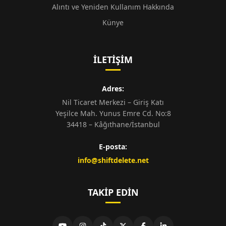
Alıntı ve Yeniden Kullanım Hakkında
Künye
İLETIŞIM
Adres:
Nil Ticaret Merkezi – Giriş Katı
Yeşilce Mah. Yunus Emre Cd. No:8
34418 – Kâğıthane/İstanbul
E-posta:
info@shiftdelete.net
TAKIP EDIN