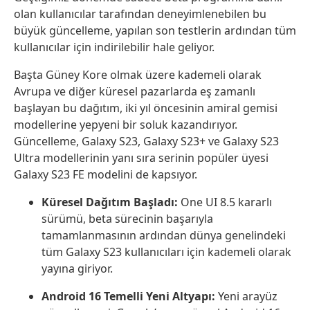
olan kullanıcılar tarafından deneyimlenebilen bu
büyük güncelleme, yapılan son testlerin ardından tüm
kullanıcılar için indirilebilir hale geliyor.
Başta Güney Kore olmak üzere kademeli olarak
Avrupa ve diğer küresel pazarlarda eş zamanlı
başlayan bu dağıtım, iki yıl öncesinin amiral gemisi
modellerine yepyeni bir soluk kazandırıyor.
Güncelleme, Galaxy S23, Galaxy S23+ ve Galaxy S23
Ultra modellerinin yanı sıra serinin popüler üyesi
Galaxy S23 FE modelini de kapsıyor.
Küresel Dağıtım Başladı:
One UI 8.5 kararlı
sürümü, beta sürecinin başarıyla
tamamlanmasının ardından dünya genelindeki
tüm Galaxy S23 kullanıcıları için kademeli olarak
yayına giriyor.
Android 16 Temelli Yeni Altyapı:
Yeni arayüz