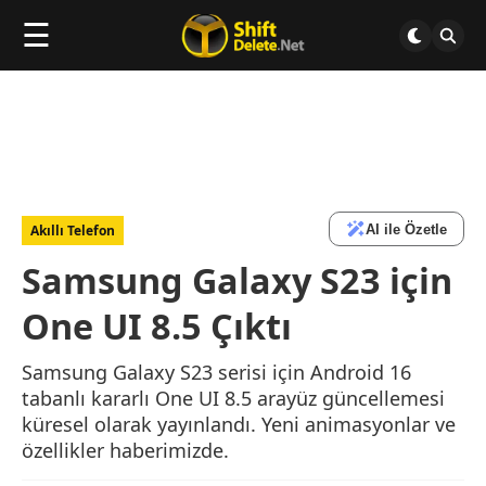
☰
AI ile Özetle
Akıllı Telefon
Samsung Galaxy S23 için
One UI 8.5 Çıktı
Samsung Galaxy S23 serisi için Android 16
tabanlı kararlı One UI 8.5 arayüz güncellemesi
küresel olarak yayınlandı. Yeni animasyonlar ve
özellikler haberimizde.