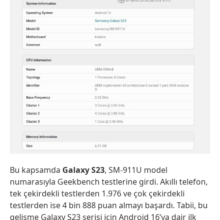
Bu kapsamda
Galaxy S23
, SM-911U model
numarasıyla Geekbench testlerine girdi. Akıllı telefon,
tek çekirdekli testlerden 1.976 ve çok çekirdekli
testlerden ise 4 bin 888 puan almayı başardı. Tabii, bu
gelişme Galaxy S23 serisi için Android 16’ya dair ilk