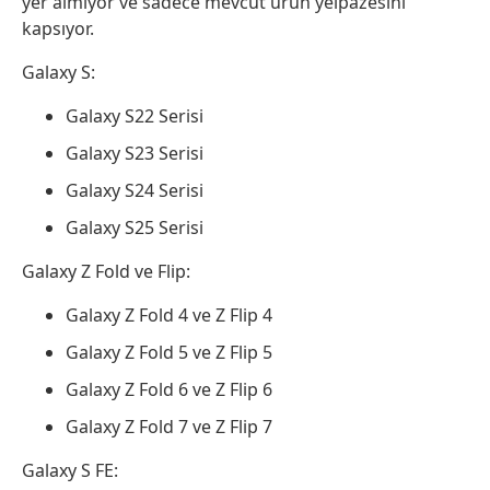
yer almıyor ve sadece mevcut ürün yelpazesini
kapsıyor.
Galaxy S:
Galaxy S22 Serisi
Galaxy S23 Serisi
Galaxy S24 Serisi
Galaxy S25 Serisi
Galaxy Z Fold ve Flip:
Galaxy Z Fold 4 ve Z Flip 4
Galaxy Z Fold 5 ve Z Flip 5
Galaxy Z Fold 6 ve Z Flip 6
Galaxy Z Fold 7 ve Z Flip 7
Galaxy S FE: