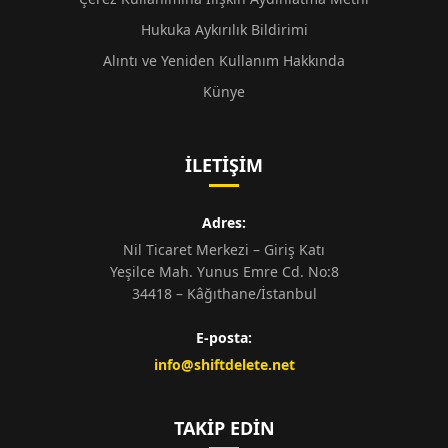
Hukuka Aykırılık Bildirimi
Alıntı ve Yeniden Kullanım Hakkında
Künye
İLETIŞIM
Adres:
Nil Ticaret Merkezi – Giriş Katı
Yeşilce Mah. Yunus Emre Cd. No:8
34418 – Kâğıthane/İstanbul
E-posta:
info@shiftdelete.net
TAKIP EDIN