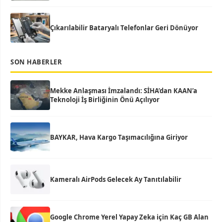
Çıkarılabilir Bataryalı Telefonlar Geri Dönüyor
SON HABERLER
Mekke Anlaşması İmzalandı: SİHA’dan KAAN’a
Teknoloji İş Birliğinin Önü Açılıyor
BAYKAR, Hava Kargo Taşımacılığına Giriyor
Kameralı AirPods Gelecek Ay Tanıtılabilir
Google Chrome Yerel Yapay Zeka için Kaç GB Alan