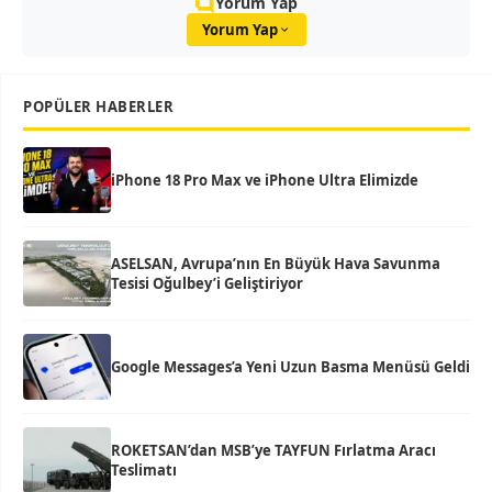
Yorum Yap
Yorum Yap
POPÜLER HABERLER
iPhone 18 Pro Max ve iPhone Ultra Elimizde
ASELSAN, Avrupa’nın En Büyük Hava Savunma
Tesisi Oğulbey’i Geliştiriyor
Google Messages’a Yeni Uzun Basma Menüsü Geldi
ROKETSAN’dan MSB’ye TAYFUN Fırlatma Aracı
Teslimatı