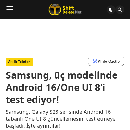
☰
AI ile Özetle
Akıllı Telefon
Samsung, üç modelinde
Android 16/One UI 8’i
test ediyor!
Samsung, Galaxy S23 serisinde Android 16
tabanlı One UI 8 güncellemesini test etmeye
başladı. İşte ayrıntılar!