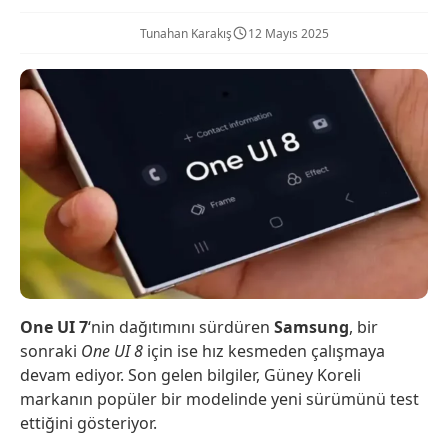
Tunahan Karakış
12 Mayıs 2025
One UI 7
‘nin dağıtımını sürdüren
Samsung
, bir
sonraki
One UI 8
için ise hız kesmeden çalışmaya
devam ediyor. Son gelen bilgiler, Güney Koreli
markanın popüler bir modelinde yeni sürümünü test
ettiğini gösteriyor.