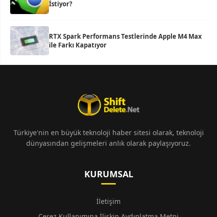
İstiyor?
RTX Spark Performans Testlerinde Apple M4 Max
ile Farkı Kapatıyor
Türkiye'nin en büyük teknoloji haber sitesi olarak, teknoloji
dünyasından gelişmeleri anlık olarak paylaşıyoruz.
KURUMSAL
İletişim
Çerez Kullanımına İlişkin Aydınlatma Metni