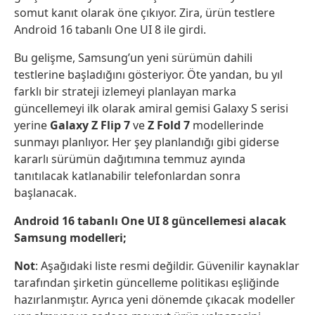
somut kanıt olarak öne çıkıyor. Zira, ürün testlere
Android 16 tabanlı One UI 8 ile girdi.
Bu gelişme, Samsung’un yeni sürümün dahili
testlerine başladığını gösteriyor. Öte yandan, bu yıl
farklı bir strateji izlemeyi planlayan marka
güncellemeyi ilk olarak amiral gemisi Galaxy S serisi
yerine
Galaxy Z Flip 7
ve
Z Fold 7
modellerinde
sunmayı planlıyor. Her şey planlandığı gibi giderse
kararlı sürümün dağıtımına temmuz ayında
tanıtılacak katlanabilir telefonlardan sonra
başlanacak.
Android 16 tabanlı One UI 8 güncellemesi alacak
Samsung modelleri;
Not
: Aşağıdaki liste resmi değildir. Güvenilir kaynaklar
tarafından şirketin güncelleme politikası eşliğinde
hazırlanmıştır. Ayrıca yeni dönemde çıkacak modeller