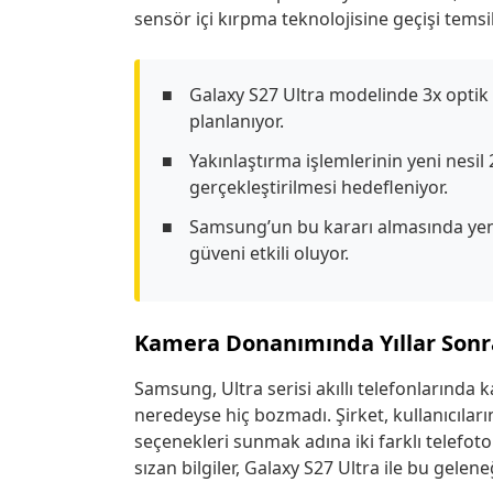
sensör içi kırpma teknolojisine geçişi temsil
Galaxy S27 Ultra modelinde 3x optik 
planlanıyor.
Yakınlaştırma işlemlerinin yeni nes
gerçekleştirilmesi hedefleniyor.
Samsung’un bu kararı almasında yen
güveni etkili oluyor.
Kamera Donanımında Yıllar Sonra 
Samsung, Ultra serisi akıllı telefonlarında
neredeyse hiç bozmadı. Şirket, kullanıcıla
seçenekleri sunmak adına iki farklı telefoto
sızan bilgiler, Galaxy S27 Ultra ile bu gelen