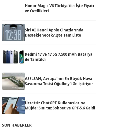
Honor Magic V6 Türkiye’de: İşte Fiyatı
ve Özellikleri
Siri AI Hangi Apple Cihazlarında
Desteklenecek? İşte Tam Liste
Redmi 17 ve 17 5G 7.500 mAh Batarya
ile Tanıtıldı
ASELSAN, Avrupa’nın En Büyük Hava
Savunma Tesisi Oğulbey’i Geliştiriyor
Ücretsiz ChatGPT Kullanıcılarına
Müjde: Sınırsız Sohbet ve GPT-5.6 Geldi
SON HABERLER