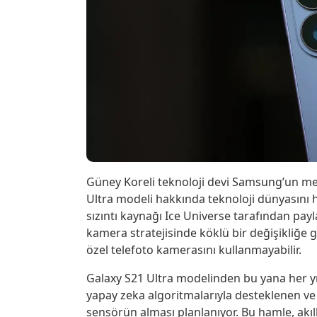
Güney Koreli teknoloji devi Samsung’un me
Ultra modeli hakkında teknoloji dünyasını h
sızıntı kaynağı Ice Universe tarafından pay
kamera stratejisinde köklü bir değişikliğe
özel telefoto kamerasını kullanmayabilir.
Galaxy S21 Ultra modelinden bu yana her yı
yapay zeka algoritmalarıyla desteklenen v
sensörün alması planlanıyor. Bu hamle, akıl