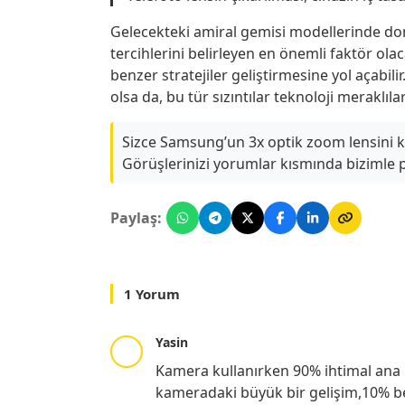
Gelecekteki amiral gemisi modellerinde dona
tercihlerini belirleyen en önemli faktör ol
benzer stratejiler geliştirmesine yol açabil
olsa da, bu tür sızıntılar teknoloji meraklıla
Sizce Samsung’un 3x optik zoom lensini k
Görüşlerinizi yorumlar kısmında bizimle
Paylaş:
1 Yorum
Yasin
Kamera kullanırken 90% ihtimal ana
kameradaki büyük bir gelişim,10% be