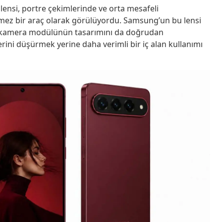
lensi, portre çekimlerinde ve orta mesafeli
ilmez bir araç olarak görülüyordu. Samsung’un bu lensi
ki kamera modülünün tasarımını da doğrudan
rini düşürmek yerine daha verimli bir iç alan kullanımı