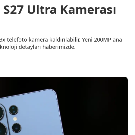
S27 Ultra Kamerası
 telefoto kamera kaldırılabilir. Yeni 200MP ana
knoloji detayları haberimizde.