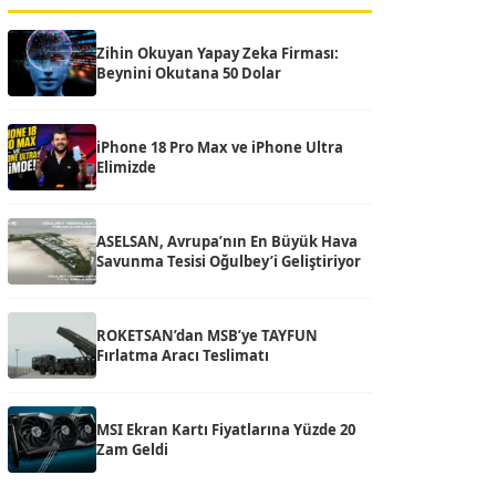
Zihin Okuyan Yapay Zeka Firması:
Beynini Okutana 50 Dolar
iPhone 18 Pro Max ve iPhone Ultra
Elimizde
ASELSAN, Avrupa’nın En Büyük Hava
Savunma Tesisi Oğulbey’i Geliştiriyor
ROKETSAN’dan MSB’ye TAYFUN
Fırlatma Aracı Teslimatı
MSI Ekran Kartı Fiyatlarına Yüzde 20
Zam Geldi