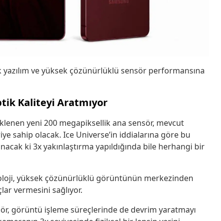
k yazılım ve yüksek çözünürlüklü sensör performansına
tik Kaliteyi Aratmıyor
eklenen yeni 200 megapiksellik ana sensör, mevcut
ye sahip olacak. Ice Universe’in iddialarına göre bu
unacak ki 3x yakınlaştırma yapıldığında bile herhangi bir
noloji, yüksek çözünürlüklü görüntünün merkezinden
lar vermesini sağlıyor.
sör, görüntü işleme süreçlerinde de devrim yaratmayı