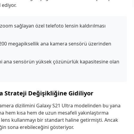
 ediyor.
zoom sağlayan özel telefoto lensin kaldırılması
il 200 megapiksellik ana kamera sensörü üzerinden
i ana sensörün yüksek çözünürlük kapasitesine olan
Strateji Değişikliğine Gidiliyor
 kamera dizilimini Galaxy S21 Ultra modelinden bu yana
rına hem kısa hem de uzun mesafeli yakınlaştırma
 lens kullanmayı bir standart haline getirmişti. Ancak
eğin sona erebileceğini gösteriyor.