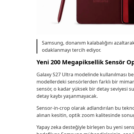
Samsung, donanım kalabalığını azaltara
odaklanmayı tercih ediyor.
Yeni 200 Megapiksellik Sensör Op
Galaxy S27 Ultra modelinde kullanılması b
modellerdeki sensörlerden farklı bir mimari
sensör, o kadar yüksek bir detay seviyesi s
detay kaybı yaşanmayacak.
Sensor-in-crop olarak adlandırılan bu tek
alınan kesitin, optik zoom kalitesinde sonuç
Yapay zeka desteğiyle birleşen bu yeni sen