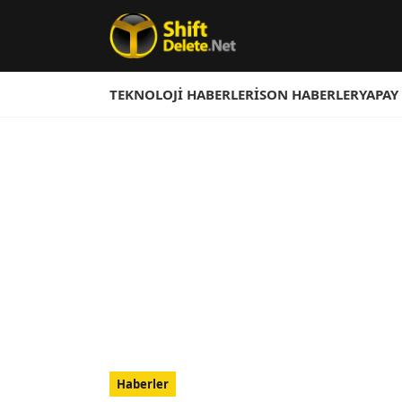
TEKNOLOJI HABERLERI
SON HABERLER
YAPAY
Haberler