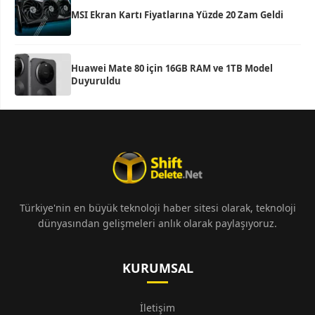
MSI Ekran Kartı Fiyatlarına Yüzde 20 Zam Geldi
Huawei Mate 80 için 16GB RAM ve 1TB Model
Duyuruldu
Türkiye'nin en büyük teknoloji haber sitesi olarak, teknoloji
dünyasından gelişmeleri anlık olarak paylaşıyoruz.
KURUMSAL
İletişim