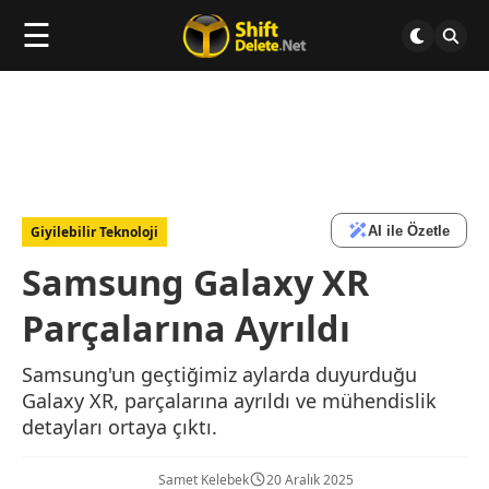
☰
AI ile Özetle
Giyilebilir Teknoloji
Samsung Galaxy XR
Parçalarına Ayrıldı
Samsung'un geçtiğimiz aylarda duyurduğu
Galaxy XR, parçalarına ayrıldı ve mühendislik
detayları ortaya çıktı.
Samet Kelebek
20 Aralık 2025