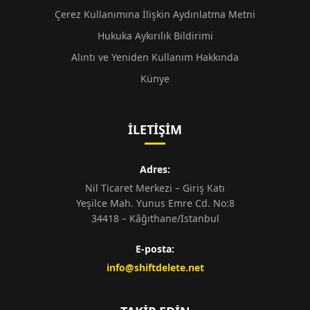
Çerez Kullanımına İlişkin Aydınlatma Metni
Hukuka Aykırılık Bildirimi
Alıntı ve Yeniden Kullanım Hakkında
Künye
İLETIŞIM
Adres:
Nil Ticaret Merkezi – Giriş Katı
Yeşilce Mah. Yunus Emre Cd. No:8
34418 – Kâğıthane/İstanbul
E-posta:
info@shiftdelete.net