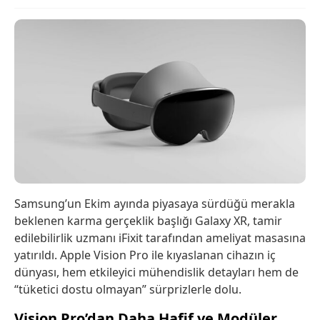
Samsung’un Ekim ayında piyasaya sürdüğü merakla
beklenen karma gerçeklik başlığı Galaxy XR, tamir
edilebilirlik uzmanı iFixit tarafından ameliyat masasına
yatırıldı. Apple Vision Pro ile kıyaslanan cihazın iç
dünyası, hem etkileyici mühendislik detayları hem de
“tüketici dostu olmayan” sürprizlerle dolu.
Vision Pro’dan Daha Hafif ve Modüler