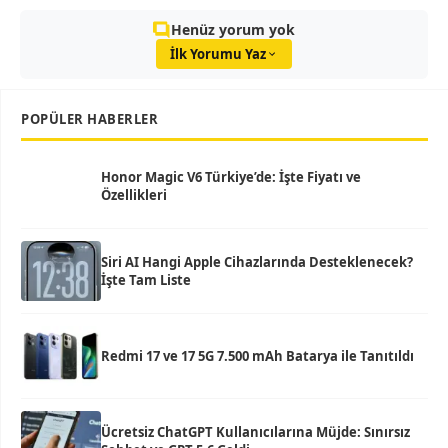
Henüz yorum yok
İlk Yorumu Yaz
POPÜLER HABERLER
Honor Magic V6 Türkiye’de: İşte Fiyatı ve
Özellikleri
Siri AI Hangi Apple Cihazlarında Desteklenecek?
İşte Tam Liste
Redmi 17 ve 17 5G 7.500 mAh Batarya ile Tanıtıldı
Ücretsiz ChatGPT Kullanıcılarına Müjde: Sınırsız