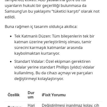
uyarıların hukuki bir geçerliliği bulunmasa da
Samsung’un bu yaklaşımı “tüketici karşıtı” olarak not
edildi.
Buna rağmen iç tasarım oldukça akıllıca:
Tek Katmanlı Düzen: Tüm bileşenlerin tek bir
katman üzerine yerleştirilmiş olması, tamir
sürecini karmaşık katmanlar arasında
kaybolmaktan kurtarıyor.
Standart Vidalar: Özel ekipman gerektiren
vidalar yerine standart Phillips (yıldız) vidalar
kullanılmış. Bu da cihazı açmayı ve parçaları
değiştirmeyi kolaylaştırıyor.
Dur
Özellik
iFixit Yorumu
um
Hari
Değiştirilmesi inanılmaz kolay, cih