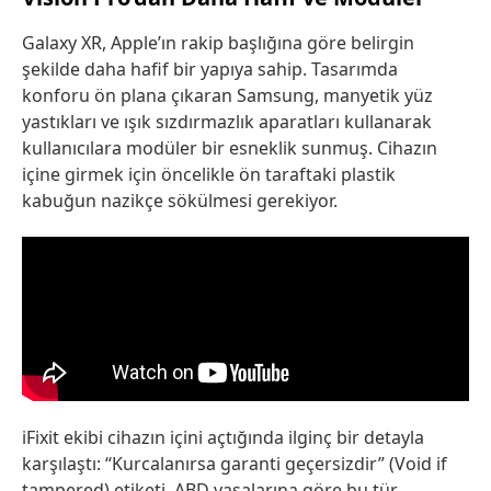
Galaxy XR, Apple’ın rakip başlığına göre belirgin
şekilde daha hafif bir yapıya sahip. Tasarımda
konforu ön plana çıkaran Samsung, manyetik yüz
yastıkları ve ışık sızdırmazlık aparatları kullanarak
kullanıcılara modüler bir esneklik sunmuş. Cihazın
içine girmek için öncelikle ön taraftaki plastik
kabuğun nazikçe sökülmesi gerekiyor.
iFixit ekibi cihazın içini açtığında ilginç bir detayla
karşılaştı: “Kurcalanırsa garanti geçersizdir” (Void if
tampered) etiketi. ABD yasalarına göre bu tür