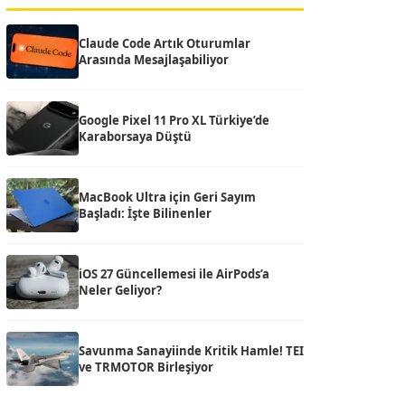
Claude Code Artık Oturumlar
Arasında Mesajlaşabiliyor
Google Pixel 11 Pro XL Türkiye’de
Karaborsaya Düştü
MacBook Ultra için Geri Sayım
Başladı: İşte Bilinenler
iOS 27 Güncellemesi ile AirPods’a
Neler Geliyor?
Savunma Sanayiinde Kritik Hamle! TEI
ve TRMOTOR Birleşiyor