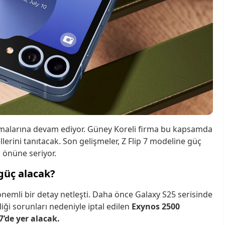
ışmalarına devam ediyor. Güney Koreli firma bu kapsamda
llerini tanıtacak. Son gelişmeler, Z Flip 7 modeline güç
r önüne seriyor.
 güç alacak?
 önemli bir detay netleşti. Daha önce Galaxy S25 serisinde
iği sorunları nedeniyle iptal edilen
Exynos 2500
7’de yer alacak.