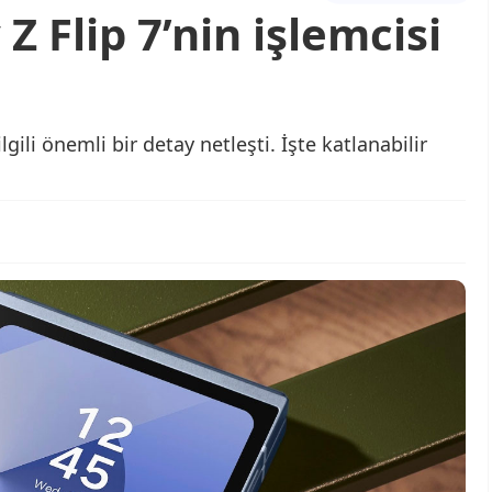
 Flip 7’nin işlemcisi
ili önemli bir detay netleşti. İşte katlanabilir