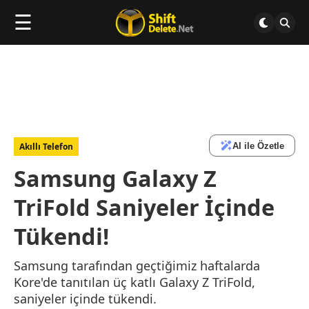
☰
AI ile Özetle
Akıllı Telefon
Samsung Galaxy Z
TriFold Saniyeler İçinde
Tükendi!
Samsung tarafından geçtiğimiz haftalarda
Kore'de tanıtılan üç katlı Galaxy Z TriFold,
saniyeler içinde tükendi.