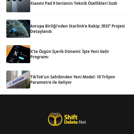
Xiaomi Pad 9 Serisinin Teknik Özellikleri Sızdı
Avrupa Birliği’nden Starlink’e Rakip: IRIS² Projesi
Detaylandı
X’te Özgün İçerik Dönemi: İşte Yeni Gelir
Programı
TikTok’un Sahibinden Yeni Model: 10 Trilyon
Parametre ile Geliyor