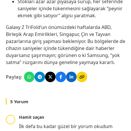
Stokları azar azar piyasaya sürüp, her seferinde
saniyeler içinde tükenmesini sağlayarak “peynir
ekmek gibi satıyor” algısı yaratmak.
Galaxy Z TriFold’un önümüzdeki haftalarda ABD,
Birleşik Arap Emirlikleri, Singapur, Çin ve Tayvan
pazarlarına giriş yapması bekleniyor. Bu bölgelerde de
cihazın saniyeler içinde tükendiğine dair haberler
duyarsanız şaşırmayın; görünen o ki Samsung, “yok
satma” rüzgarını dünya geneline yaymaya kararlı.
Paylaş:
5 Yorum
Hamit saçan
İlk defa bu kadar güzel bir yorum okudum