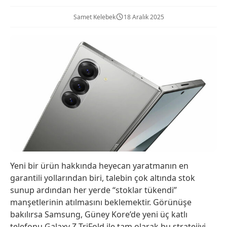
Samet Kelebek
18 Aralık 2025
Yeni bir ürün hakkında heyecan yaratmanın en
garantili yollarından biri, talebin çok altında stok
sunup ardından her yerde “stoklar tükendi”
manşetlerinin atılmasını beklemektir. Görünüşe
bakılırsa Samsung, Güney Kore’de yeni üç katlı
telefonu Galaxy Z TriFold ile tam olarak bu stratejiyi