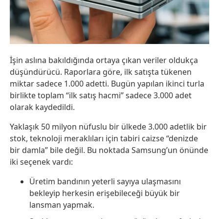
İşin aslına bakıldığında ortaya çıkan veriler oldukça
düşündürücü. Raporlara göre, ilk satışta tükenen
miktar sadece 1.000 adetti. Bugün yapılan ikinci turla
birlikte toplam “ilk satış hacmi” sadece 3.000 adet
olarak kaydedildi.
Yaklaşık 50 milyon nüfuslu bir ülkede 3.000 adetlik bir
stok, teknoloji meraklıları için tabiri caizse “denizde
bir damla” bile değil. Bu noktada Samsung’un önünde
iki seçenek vardı:
Üretim bandının yeterli sayıya ulaşmasını
bekleyip herkesin erişebileceği büyük bir
lansman yapmak.