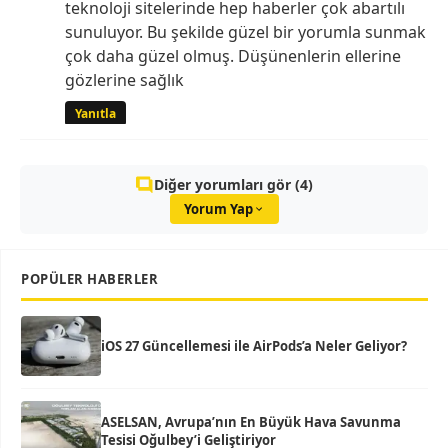
teknoloji sitelerinde hep haberler çok abartılı
sunuluyor. Bu şekilde güzel bir yorumla sunmak
çok daha güzel olmuş. Düşünenlerin ellerine
gözlerine sağlık
Yanıtla
Diğer yorumları gör (4)
Yorum Yap
POPÜLER HABERLER
iOS 27 Güncellemesi ile AirPods’a Neler Geliyor?
ASELSAN, Avrupa’nın En Büyük Hava Savunma
Tesisi Oğulbey’i Geliştiriyor