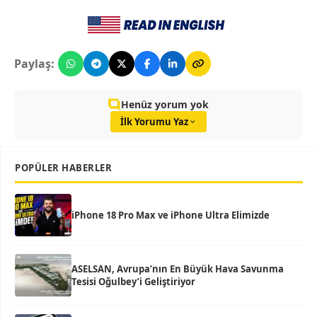
Paylaş:
Henüz yorum yok
İlk Yorumu Yaz
POPÜLER HABERLER
iPhone 18 Pro Max ve iPhone Ultra Elimizde
ASELSAN, Avrupa’nın En Büyük Hava Savunma
Tesisi Oğulbey’i Geliştiriyor