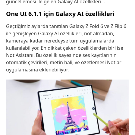
güncellemesi ile gelen Galaxy AI özellikleri…
One UI 6.1.1 için Galaxy AI özellikleri
Geçtiğimiz aylarda tanıtılan Galaxy Z Fold 6 ve Z Flip 6
ile genişleyen Galaxy AI özellikleri, not almadan,
kameraya kadar neredeyse tüm uygulamalarda
kullanılabiliyor. En dikkat çeken özelliklerden biri ise
Not Asistanı. Bu özellik sayesinde ses kayıtlarının
otomatik çevirileri, metin hali, ve özetlemesi Notlar
uygulamasına eklenebiliyor.