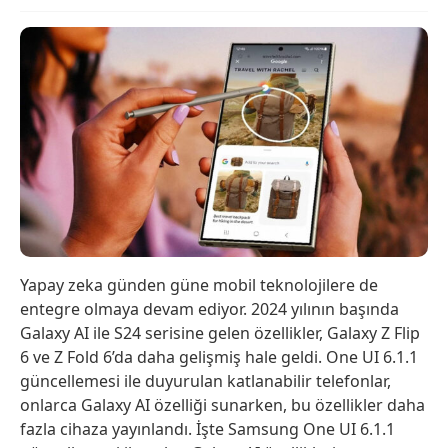
Yapay zeka günden güne mobil teknolojilere de
entegre olmaya devam ediyor. 2024 yılının başında
Galaxy AI ile S24 serisine gelen özellikler, Galaxy Z Flip
6 ve Z Fold 6’da daha gelişmiş hale geldi. One UI 6.1.1
güncellemesi ile duyurulan katlanabilir telefonlar,
onlarca Galaxy AI özelliği sunarken, bu özellikler daha
fazla cihaza yayınlandı. İşte Samsung One UI 6.1.1