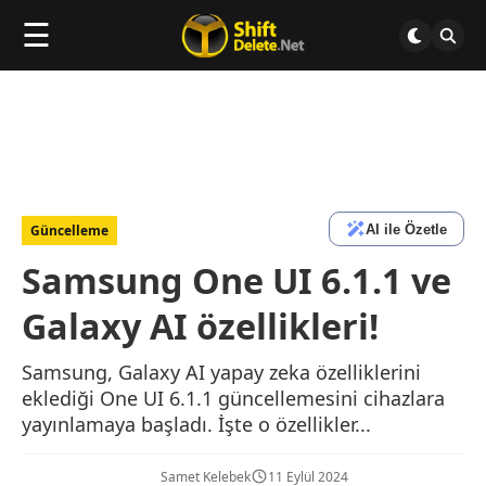
☰
AI ile Özetle
Güncelleme
Samsung One UI 6.1.1 ve
Galaxy AI özellikleri!
Samsung, Galaxy AI yapay zeka özelliklerini
eklediği One UI 6.1.1 güncellemesini cihazlara
yayınlamaya başladı. İşte o özellikler...
Samet Kelebek
11 Eylül 2024