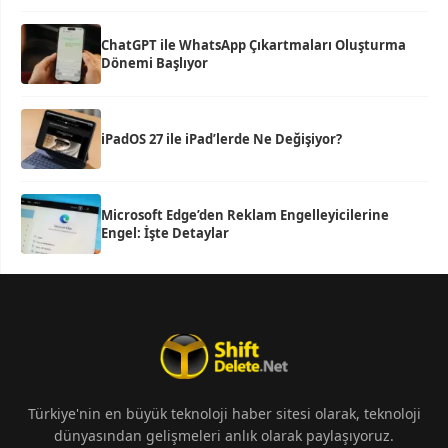
ChatGPT ile WhatsApp Çıkartmaları Oluşturma
Dönemi Başlıyor
iPadOS 27 ile iPad’lerde Ne Değişiyor?
Microsoft Edge’den Reklam Engelleyicilerine
Engel: İşte Detaylar
Türkiye'nin en büyük teknoloji haber sitesi olarak, teknoloji
dünyasından gelişmeleri anlık olarak paylaşıyoruz.