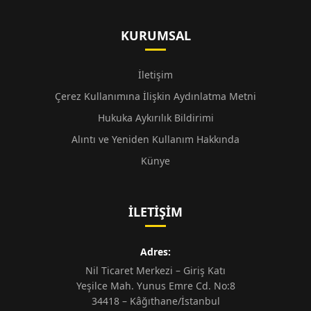
KURUMSAL
İletişim
Çerez Kullanımına İlişkin Aydınlatma Metni
Hukuka Aykırılık Bildirimi
Alıntı ve Yeniden Kullanım Hakkında
Künye
İLETIŞIM
Adres:
Nil Ticaret Merkezi – Giriş Katı
Yeşilce Mah. Yunus Emre Cd. No:8
34418 – Kâğıthane/İstanbul