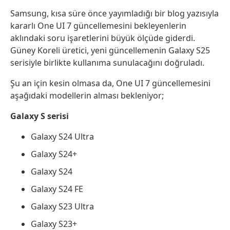
Samsung, kısa süre önce yayımladığı bir blog yazısıyla
kararlı One UI 7 güncellemesini bekleyenlerin
aklındaki soru işaretlerini büyük ölçüde giderdi.
Güney Koreli üretici, yeni güncellemenin Galaxy S25
serisiyle birlikte kullanıma sunulacağını doğruladı.
Şu an için kesin olmasa da, One UI 7 güncellemesini
aşağıdaki modellerin alması bekleniyor;
Galaxy S serisi
Galaxy S24 Ultra
Galaxy S24+
Galaxy S24
Galaxy S24 FE
Galaxy S23 Ultra
Galaxy S23+