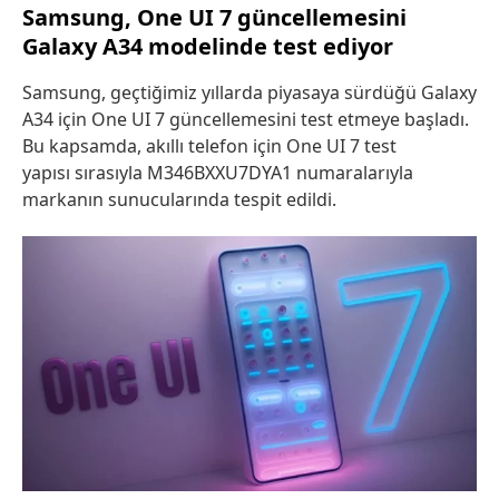
Samsung, One UI 7 güncellemesini
Galaxy A34 modelinde test ediyor
Samsung, geçtiğimiz yıllarda piyasaya sürdüğü Galaxy
A34 için One UI 7 güncellemesini test etmeye başladı.
Bu kapsamda, akıllı telefon için One UI 7 test
yapısı sırasıyla M346BXXU7DYA1 numaralarıyla
markanın sunucularında tespit edildi.