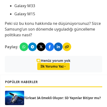
Galaxy M33
Galaxy M15
Peki siz bu konu hakkında ne düşünüyorsunuz? Sizce
Samsung’un son dönemde uyguladığı güncelleme
politikası nasıl?
Paylaş:
Henüz yorum yok
İlk Yorumu Yaz
POPÜLER HABERLER
Türksat 3A Emekli Oluyor: SD Yayınlar Bitiyor mu?