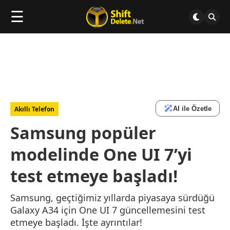
☰
AI ile Özetle
Akıllı Telefon
Samsung popüler
modelinde One UI 7’yi
test etmeye başladı!
Samsung, geçtiğimiz yıllarda piyasaya sürdüğü
Galaxy A34 için One UI 7 güncellemesini test
etmeye başladı. İşte ayrıntılar!