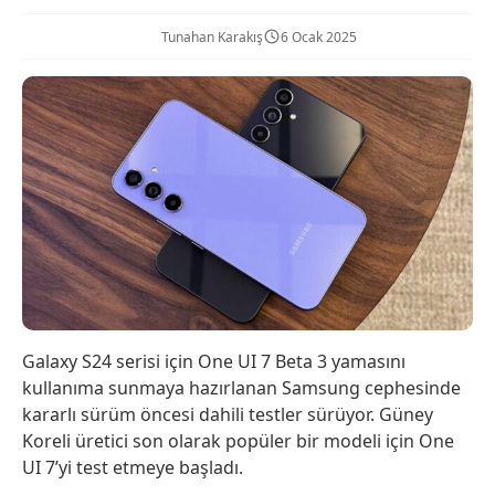
Tunahan Karakış
6 Ocak 2025
Galaxy S24 serisi için One UI 7 Beta 3 yamasını
kullanıma sunmaya hazırlanan Samsung cephesinde
kararlı sürüm öncesi dahili testler sürüyor. Güney
Koreli üretici son olarak popüler bir modeli için One
UI 7’yi test etmeye başladı.