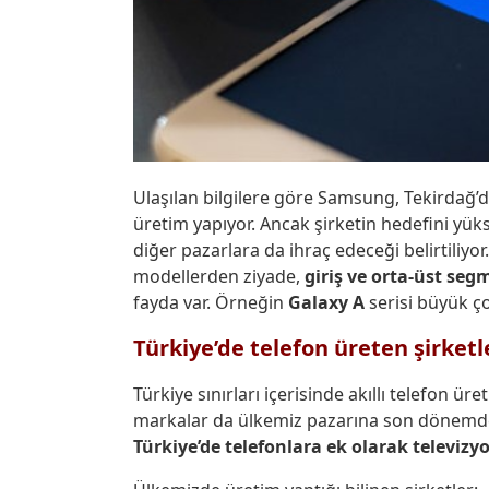
Ulaşılan bilgilere göre Samsung, Tekirdağ
üretim yapıyor. Ancak şirketin hedefini yük
diğer pazarlara da ihraç edeceği belirtiliy
modellerden ziyade,
giriş ve orta-üst seg
fayda var. Örneğin
Galaxy A
serisi büyük ç
Türkiye’de telefon üreten şirketl
Türkiye sınırları içerisinde akıllı telefon ür
markalar da ülkemiz pazarına son dönemde 
Türkiye’de telefonlara ek olarak televizy