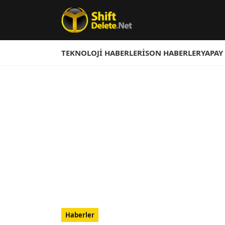
TEKNOLOJI HABERLERI
SON HABERLER
YAPAY
Haberler