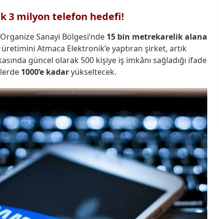
ık 3 milyon telefon hedefi!
 Organize Sanayi Bölgesi’nde
15 bin metrekarelik alana
 üretimini Atmaca Elektronik’e yaptıran şirket, artık
kasında güncel olarak 500 kişiye iş imkânı sağladığı ifade
nlerde
1000’e
kadar
yükseltecek.