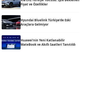
Kia EV2 Türkiye Yolcusu: İşte Beklenen
Fiyat ve Özellikler
Hyundai Bluelink Türkiye’de Eski
Araçlara Gelmiyor
Huawei’nin Yeni Katlanabilir
MateBook ve Akıllı Saatleri Tanıtıldı