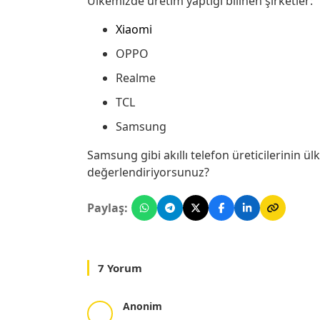
Ülkemizde üretim yaptığı bilinen şirketler:
Xiaomi
OPPO
Realme
TCL
Samsung
Samsung gibi akıllı telefon üreticilerinin 
değerlendiriyorsunuz?
Paylaş:
7 Yorum
Anonim