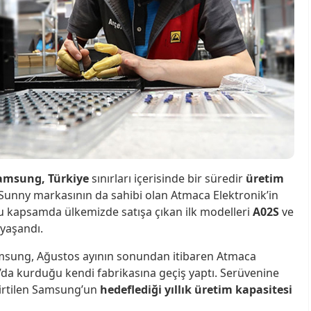
amsung, Türkiye
sınırları içerisinde bir süredir
üretim
 Sunny markasının da sahibi olan Atmaca Elektronik’in
 Bu kapsamda ülkemizde satışa çıkan ilk modelleri
A02S
ve
 yaşandı.
sung, Ağustos ayının sonundan itibaren Atmaca
ağ’da kurduğu kendi fabrikasına geçiş yaptı. Serüvenine
lirtilen Samsung’un
hedeflediği yıllık üretim kapasitesi