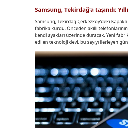
Samsung, Tekirdağ’a taşındı: Yıll
Samsung, Tekirdağ Çerkezköy’deki Kapaklı
fabrika kurdu. Önceden akıllı telefonlarının
kendi ayakları üzerinde duracak. Yeni fabri
edilen teknoloji devi, bu sayıyı ilerleyen gü