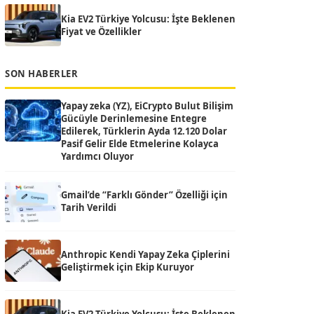
Kia EV2 Türkiye Yolcusu: İşte Beklenen
Fiyat ve Özellikler
SON HABERLER
Yapay zeka (YZ), EiCrypto Bulut Bilişim
Gücüyle Derinlemesine Entegre
Edilerek, Türklerin Ayda 12.120 Dolar
Pasif Gelir Elde Etmelerine Kolayca
Yardımcı Oluyor
Gmail’de “Farklı Gönder” Özelliği için
Tarih Verildi
Anthropic Kendi Yapay Zeka Çiplerini
Geliştirmek için Ekip Kuruyor