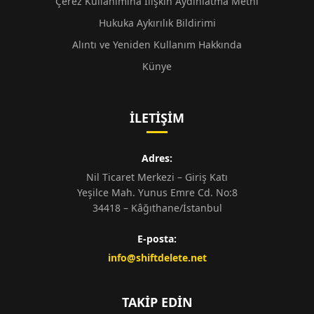
Çerez Kullanımına İlişkin Aydınlatma Metni
Hukuka Aykırılık Bildirimi
Alıntı ve Yeniden Kullanım Hakkında
Künye
İLETIŞIM
Adres:
Nil Ticaret Merkezi – Giriş Katı
Yeşilce Mah. Yunus Emre Cd. No:8
34418 – Kâğıthane/İstanbul
E-posta:
info@shiftdelete.net
TAKIP EDIN