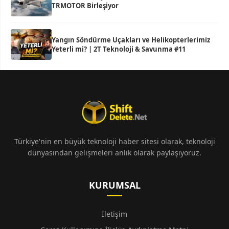
TRMOTOR Birleşiyor
Yangın Söndürme Uçakları ve Helikopterlerimiz
Yeterli mi? | 2T Teknoloji & Savunma #11
Türkiye'nin en büyük teknoloji haber sitesi olarak, teknoloji
dünyasından gelişmeleri anlık olarak paylaşıyoruz.
KURUMSAL
İletişim