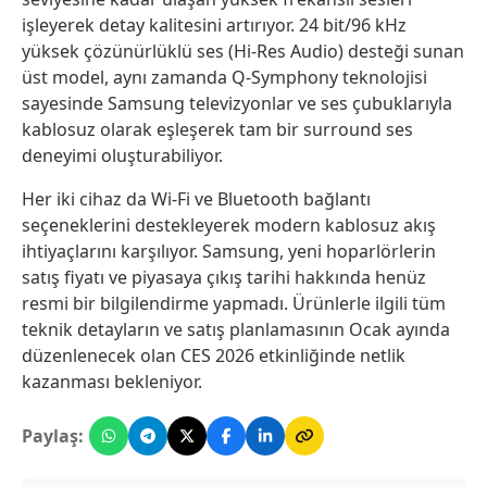
işleyerek detay kalitesini artırıyor. 24 bit/96 kHz
yüksek çözünürlüklü ses (Hi-Res Audio) desteği sunan
üst model, aynı zamanda Q-Symphony teknolojisi
sayesinde Samsung televizyonlar ve ses çubuklarıyla
kablosuz olarak eşleşerek tam bir surround ses
deneyimi oluşturabiliyor.
Her iki cihaz da Wi-Fi ve Bluetooth bağlantı
seçeneklerini destekleyerek modern kablosuz akış
ihtiyaçlarını karşılıyor. Samsung, yeni hoparlörlerin
satış fiyatı ve piyasaya çıkış tarihi hakkında henüz
resmi bir bilgilendirme yapmadı. Ürünlerle ilgili tüm
teknik detayların ve satış planlamasının Ocak ayında
düzenlenecek olan CES 2026 etkinliğinde netlik
kazanması bekleniyor.
Paylaş: