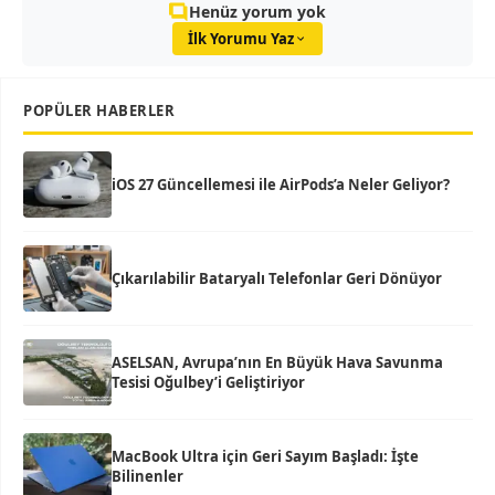
Henüz yorum yok
İlk Yorumu Yaz
POPÜLER HABERLER
iOS 27 Güncellemesi ile AirPods’a Neler Geliyor?
Çıkarılabilir Bataryalı Telefonlar Geri Dönüyor
ASELSAN, Avrupa’nın En Büyük Hava Savunma
Tesisi Oğulbey’i Geliştiriyor
MacBook Ultra için Geri Sayım Başladı: İşte
Bilinenler