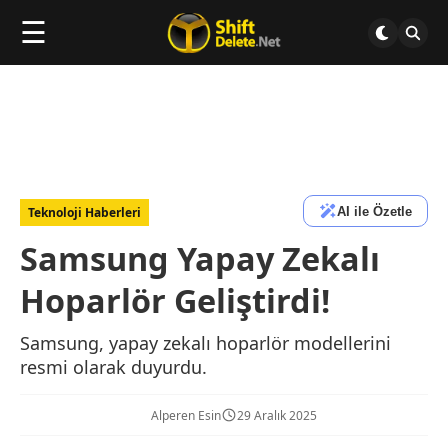
☰
AI ile Özetle
Teknoloji Haberleri
Samsung Yapay Zekalı
Hoparlör Geliştirdi!
Samsung, yapay zekalı hoparlör modellerini
resmi olarak duyurdu.
Alperen Esin
29 Aralık 2025