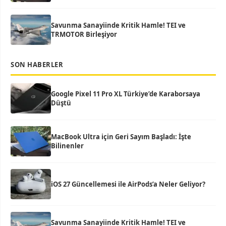
Savunma Sanayiinde Kritik Hamle! TEI ve
TRMOTOR Birleşiyor
SON HABERLER
Google Pixel 11 Pro XL Türkiye’de Karaborsaya
Düştü
MacBook Ultra için Geri Sayım Başladı: İşte
Bilinenler
iOS 27 Güncellemesi ile AirPods’a Neler Geliyor?
Savunma Sanayiinde Kritik Hamle! TEI ve