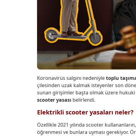
Koronavirüs salgını nedeniyle
toplu taşıma
çilesinden uzak kalmak isteyenler son dö
sunan girişimler başta olmak üzere hukuki
scooter yasası
belirlendi.
Elektrikli scooter yasaları neler?
Özellikle 2021 yılında scooter kullananların,
öğrenmesi ve bunlara uyması gerekiyor. Örne