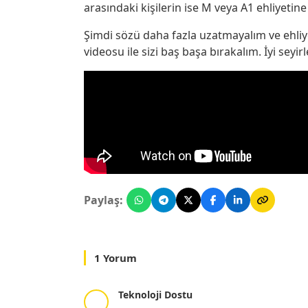
arasındaki kişilerin ise M veya A1 ehliyetin
Şimdi sözü daha fazla uzatmayalım ve ehliye
videosu ile sizi baş başa bırakalım. İyi seyir
Paylaş:
1 Yorum
Teknoloji Dostu