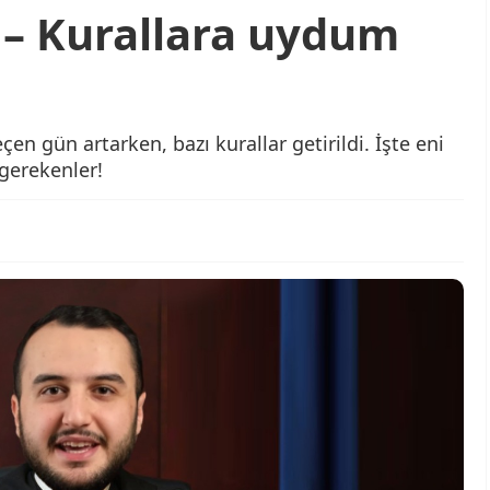
 – Kurallara uydum
eçen gün artarken, bazı kurallar getirildi. İşte eni
gerekenler!