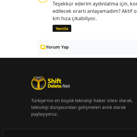
Teşekkür ederim aydınlatma için, ko
edilecek orartı anlayamadım? Aktif o
km hıza çıkabiliyor..
Yanıtla
Yorum Yap
Türkiye'nin en büyük teknoloji haber sitesi olarak,
teknoloji dünyasından gelişmeleri anlık olarak
paylaşıyoruz.