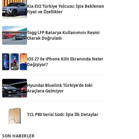
Kia EV2 Türkiye Yolcusu: İşte Beklenen
Fiyat ve Özellikler
Togg LFP Batarya Kullanımını Resmi
Olarak Doğruladı
iOS 27 ile iPhone Kilit Ekranında Neler
Değişiyor?
Hyundai Bluelink Türkiye’de Eski
Araçlara Gelmiyor
TCL P80 Serisi Sızdı: İşte İlk Detaylar
SON HABERLER