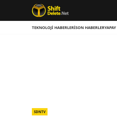
TEKNOLOJI HABERLERI
SON HABERLER
YAPAY
SDNTV