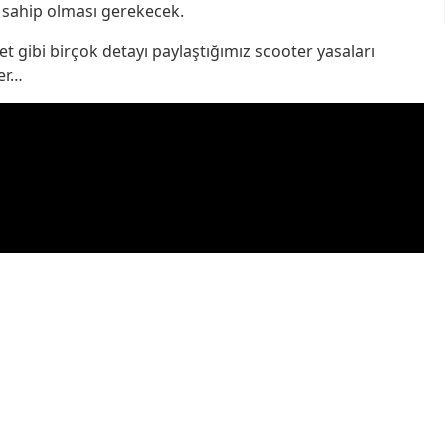
e sahip olması gerekecek.
t gibi birçok detayı paylaştığımız scooter yasaları
ler…