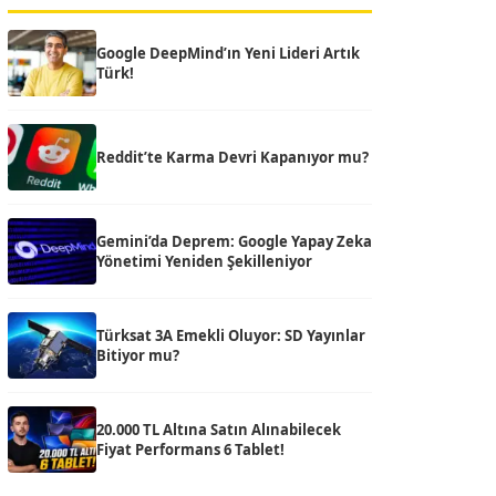
Google DeepMind’ın Yeni Lideri Artık
Türk!
Reddit’te Karma Devri Kapanıyor mu?
Gemini’da Deprem: Google Yapay Zeka
Yönetimi Yeniden Şekilleniyor
Türksat 3A Emekli Oluyor: SD Yayınlar
Bitiyor mu?
20.000 TL Altına Satın Alınabilecek
Fiyat Performans 6 Tablet!