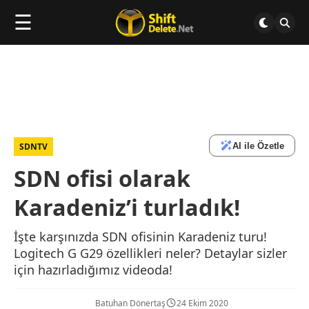
☰
AI ile Özetle
SDNTV
SDN ofisi olarak
Karadeniz’i turladık!
İşte karşınızda SDN ofisinin Karadeniz turu!
Logitech G G29 özellikleri neler? Detaylar sizler
için hazırladığımız videoda!
Batuhan Dönertaş
24 Ekim 2020