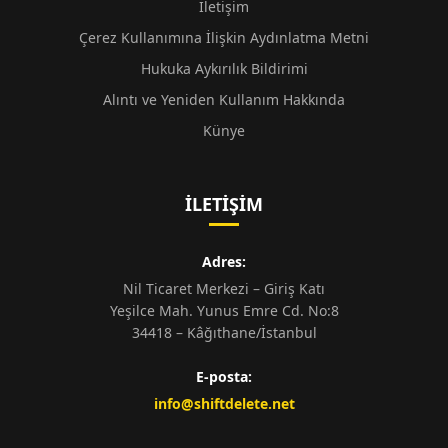
İletişim
Çerez Kullanımına İlişkin Aydınlatma Metni
Hukuka Aykırılık Bildirimi
Alıntı ve Yeniden Kullanım Hakkında
Künye
İLETIŞIM
Adres:
Nil Ticaret Merkezi – Giriş Katı
Yeşilce Mah. Yunus Emre Cd. No:8
34418 – Kâğıthane/İstanbul
E-posta:
info@shiftdelete.net