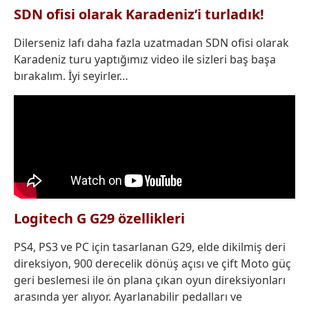
SDN ofisi olarak Karadeniz’i turladık!
Dilerseniz lafı daha fazla uzatmadan SDN ofisi olarak
Karadeniz turu yaptığımız video ile sizleri baş başa
bırakalım. İyi seyirler…
Logitech G G29 özellikleri
PS4, PS3 ve PC için tasarlanan G29, elde dikilmiş deri
direksiyon, 900 derecelik dönüş açısı ve çift Moto güç
geri beslemesi ile ön plana çıkan oyun direksiyonları
arasında yer alıyor. Ayarlanabilir pedalları ve