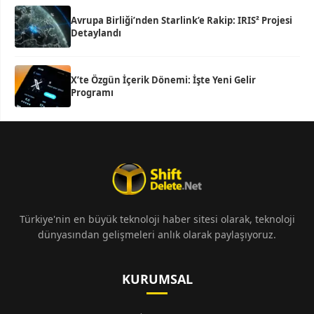
Avrupa Birliği’nden Starlink’e Rakip: IRIS² Projesi
Detaylandı
X’te Özgün İçerik Dönemi: İşte Yeni Gelir
Programı
Türkiye'nin en büyük teknoloji haber sitesi olarak, teknoloji
dünyasından gelişmeleri anlık olarak paylaşıyoruz.
KURUMSAL