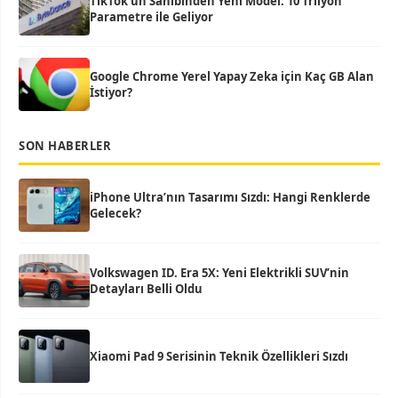
TikTok’un Sahibinden Yeni Model: 10 Trilyon
Parametre ile Geliyor
Google Chrome Yerel Yapay Zeka için Kaç GB Alan
İstiyor?
SON HABERLER
iPhone Ultra’nın Tasarımı Sızdı: Hangi Renklerde
Gelecek?
Volkswagen ID. Era 5X: Yeni Elektrikli SUV’nin
Detayları Belli Oldu
Xiaomi Pad 9 Serisinin Teknik Özellikleri Sızdı