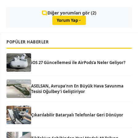
Diğer yorumları gör (2)
Yorum Yap
POPÜLER HABERLER
iOS 27 Güncellemesi ile AirPods’a Neler Geliyor?
ASELSAN, Avrupa’nın En Büyük Hava Savunma
Tesisi Oğulbey’i Geliştiriyor
Çıkarılabilir Bataryalı Telefonlar Geri Dönüyor