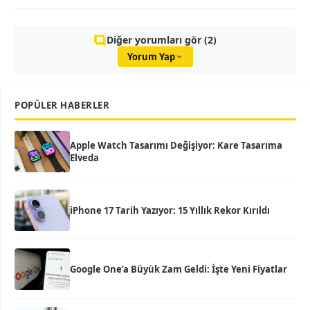
Diğer yorumları gör (2)
Yorum Yap
POPÜLER HABERLER
Apple Watch Tasarımı Değişiyor: Kare Tasarıma
Elveda
iPhone 17 Tarih Yazıyor: 15 Yıllık Rekor Kırıldı
Google One’a Büyük Zam Geldi: İşte Yeni Fiyatlar