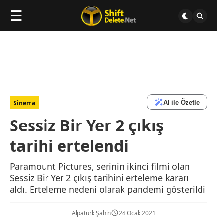
☰
AI ile Özetle
Sinema
Sessiz Bir Yer 2 çıkış
tarihi ertelendi
Paramount Pictures, serinin ikinci filmi olan
Sessiz Bir Yer 2 çıkış tarihini erteleme kararı
aldı. Erteleme nedeni olarak pandemi gösterildi
Alpatürk Şahin
24 Ocak 2021