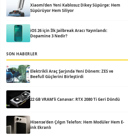
Xiaomi’den Yeni Kablosuz Dikey Süpürge: Hem
Süpürüyor Hem Siliyor
iOS 26 için İlk Jailbreak Aracı Yayınlandı:
Dopamine 3 Nedir?
SON HABERLER
Elektrikli Araç Şarjında Yeni Dönem: ZES ve
Beefull Güçlerini Birleştirdi
22 GB VRAM’li Canavar: RTX 2080 Ti Geri Döndü
Hisense’den Çılgın Telefon: Hem Modüler Hem E-
ink Ekranlı