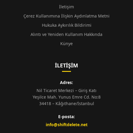
İletişim
Çerez Kullanımına İlişkin Aydınlatma Metni
Hukuka Aykırılık Bildirimi
Alıntı ve Yeniden Kullanım Hakkında
Künye
İLETIŞIM
Adres:
Nil Ticaret Merkezi – Giriş Katı
Yeşilce Mah. Yunus Emre Cd. No:8
34418 – Kâğıthane/İstanbul
E-posta:
info@shiftdelete.net