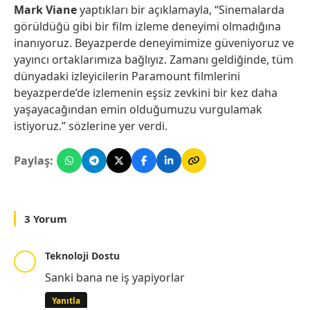
Mark Viane
yaptıkları bir açıklamayla, “Sinemalarda
görüldüğü gibi bir film izleme deneyimi olmadığına
inanıyoruz. Beyazperde deneyimimize güveniyoruz ve
yayıncı ortaklarımıza bağlıyız. Zamanı geldiğinde, tüm
dünyadaki izleyicilerin Paramount filmlerini
beyazperde’de izlemenin eşsiz zevkini bir kez daha
yaşayacağından emin olduğumuzu vurgulamak
istiyoruz.” sözlerine yer verdi.
Paylaş:
3 Yorum
Teknoloji Dostu
Sanki bana ne iş yapiyorlar
Yanıtla