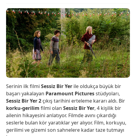
Serinin ilk filmi
Sessiz Bir Yer
ile oldukça büyük bir
başarı yakalayan
Paramount Pictures
stüdyoları,
Sessiz Bir Yer 2
çıkış tarihini erteleme kararı aldı. Bir
korku-gerilim
filmi olan
Sessiz Bir Yer
, 4 kişilik bir
ailenin hikayesini anlatıyor. Filmde avını çıkardığı
seslerle bulan kör yaratıklar yer alıyor. Film, korkuyu,
gerilimi ve gizemi son sahnelere kadar taze tutmayı