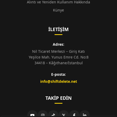
Alıntı ve Yeniden Kullanım Hakkında
Künye
İLETIŞIM
Adres:
Nil Ticaret Merkezi – Giriş Katı
Yeşilce Mah. Yunus Emre Cd. No:8
34418 – Kâğıthane/İstanbul
E-posta:
info@shiftdelete.net
TAKIP EDIN