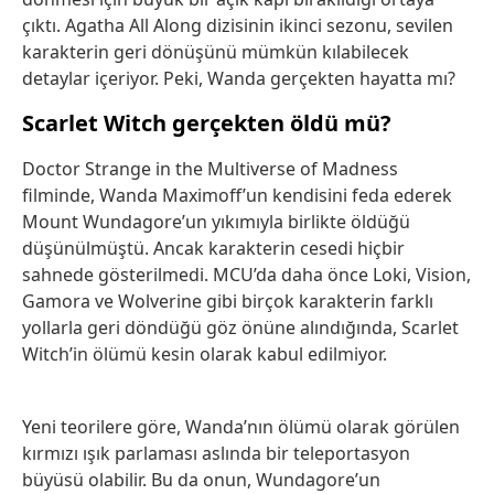
çıktı. Agatha All Along dizisinin ikinci sezonu, sevilen
karakterin geri dönüşünü mümkün kılabilecek
detaylar içeriyor. Peki, Wanda gerçekten hayatta mı?
Scarlet Witch gerçekten öldü mü?
Doctor Strange in the Multiverse of Madness
filminde, Wanda Maximoff’un kendisini feda ederek
Mount Wundagore’un yıkımıyla birlikte öldüğü
düşünülmüştü. Ancak karakterin cesedi hiçbir
sahnede gösterilmedi. MCU’da daha önce Loki, Vision,
Gamora ve Wolverine gibi birçok karakterin farklı
yollarla geri döndüğü göz önüne alındığında, Scarlet
Witch’in ölümü kesin olarak kabul edilmiyor.
Yeni teorilere göre, Wanda’nın ölümü olarak görülen
kırmızı ışık parlaması aslında bir teleportasyon
büyüsü olabilir. Bu da onun, Wundagore’un