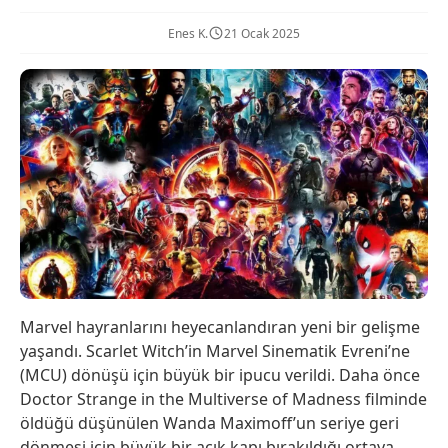
Enes K.
21 Ocak 2025
Marvel hayranlarını heyecanlandıran yeni bir gelişme
yaşandı. Scarlet Witch’in Marvel Sinematik Evreni’ne
(MCU) dönüşü için büyük bir ipucu verildi. Daha önce
Doctor Strange in the Multiverse of Madness filminde
öldüğü düşünülen Wanda Maximoff’un seriye geri
dönmesi için büyük bir açık kapı bırakıldığı ortaya