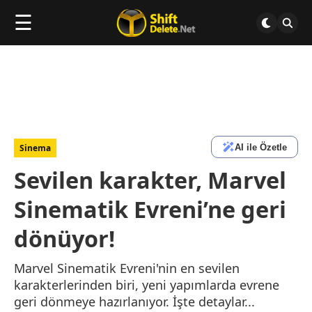
☰
AI ile Özetle
Sinema
Sevilen karakter, Marvel
Sinematik Evreni’ne geri
dönüyor!
Marvel Sinematik Evreni'nin en sevilen
karakterlerinden biri, yeni yapımlarda evrene
geri dönmeye hazırlanıyor. İşte detaylar...