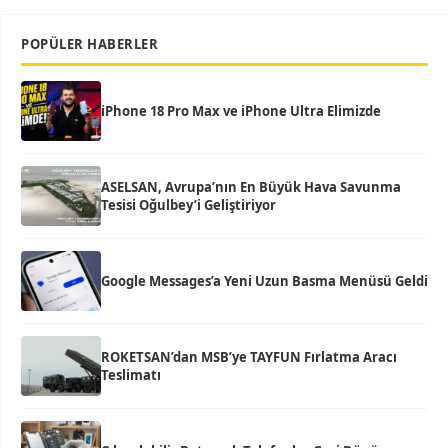
POPÜLER HABERLER
iPhone 18 Pro Max ve iPhone Ultra Elimizde
ASELSAN, Avrupa’nın En Büyük Hava Savunma
Tesisi Oğulbey’i Geliştiriyor
Google Messages’a Yeni Uzun Basma Menüsü Geldi
ROKETSAN’dan MSB’ye TAYFUN Fırlatma Aracı
Teslimatı