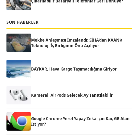
Çıkarılabilir Bataryalı Telefonlar Geri Dönüyor
SON HABERLER
Mekke Anlaşması İmzalandı: SİHA’dan KAAN’a
Teknoloji İş Birliğinin Önü Açılıyor
BAYKAR, Hava Kargo Taşımacılığına Giriyor
Kameralı AirPods Gelecek Ay Tanıtılabilir
Google Chrome Yerel Yapay Zeka için Kaç GB Alan
İstiyor?