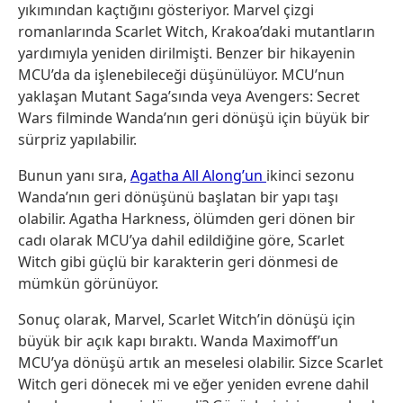
yıkımından kaçtığını gösteriyor. Marvel çizgi
romanlarında Scarlet Witch, Krakoa’daki mutantların
yardımıyla yeniden dirilmişti. Benzer bir hikayenin
MCU’da da işlenebileceği düşünülüyor. MCU’nun
yaklaşan Mutant Saga’sında veya Avengers: Secret
Wars filminde Wanda’nın geri dönüşü için büyük bir
sürpriz yapılabilir.
Bunun yanı sıra,
Agatha All Along’un
ikinci sezonu
Wanda’nın geri dönüşünü başlatan bir yapı taşı
olabilir. Agatha Harkness, ölümden geri dönen bir
cadı olarak MCU’ya dahil edildiğine göre, Scarlet
Witch gibi güçlü bir karakterin geri dönmesi de
mümkün görünüyor.
Sonuç olarak, Marvel, Scarlet Witch’in dönüşü için
büyük bir açık kapı bıraktı. Wanda Maximoff’un
MCU’ya dönüşü artık an meselesi olabilir. Sizce Scarlet
Witch geri dönecek mi ve eğer yeniden evrene dahil