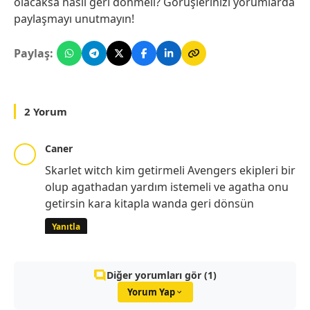
olacaksa nasıl geri dönmeli? Görüşlerinizi yorumlarda
paylaşmayı unutmayın!
Paylaş:
2 Yorum
Caner
Skarlet witch kim getirmeli Avengers ekipleri bir
olup agathadan yardım istemeli ve agatha onu
getirsin kara kitapla wanda geri dönsün
Yanıtla
Diğer yorumları gör (1)
Yorum Yap