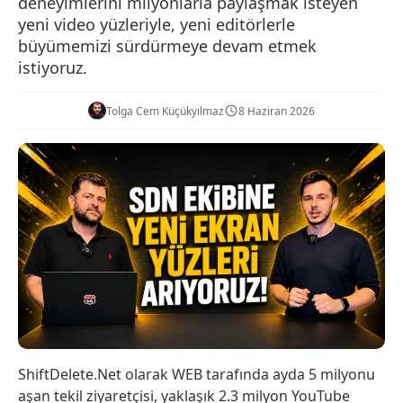
deneyimlerini milyonlarla paylaşmak isteyen
yeni video yüzleriyle, yeni editörlerle
büyümemizi sürdürmeye devam etmek
istiyoruz.
Tolga Cem Küçükyılmaz
8 Haziran 2026
ShiftDelete.Net olarak WEB tarafında ayda 5 milyonu
aşan tekil ziyaretçisi, yaklaşık 2.3 milyon YouTube