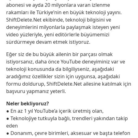
abonesi ve ayda 20 milyonlara varan izlenme
rakamları ile Türkiye’nin en büyük teknoloji yayını.
ShiftDelete.Net ekibinde, teknoloji bilgisini ve
deneyimlerini milyonlarla paylaşmak isteyen yeni
video yüzleriyle, yeni editörlerle büyümemizi
sürdürmeye devam etmek istiyoruz.
Eğer siz de bu büyük ailenin bir parçası olmak
istiyorsanız, daha önce YouTube deneyiminiz var ve
teknoloji konusunda da bilgiliyseniz, aşağıdaki
aradığımız özellikler sizin için uygunsa, aşağıdaki
formu doldurup, ShiftDelete.Net ailesine katılmak için
başvuru yapmanız yeterli.
Neler bekliyoruz?
● En az 1 yıl YouTube’a içerik üretmiş olan,
● Teknolojiye tutkuyla bağlı, trendleri yakından takip
eden
● Donanım, çevre birimleri, aksesuar ve başta telefon