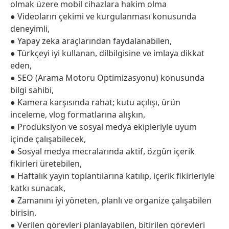
olmak üzere mobil cihazlara hakim olma
● Videoların çekimi ve kurgulanması konusunda
deneyimli,
● Yapay zeka araçlarından faydalanabilen,
● Türkçeyi iyi kullanan, dilbilgisine ve imlaya dikkat
eden,
● SEO (Arama Motoru Optimizasyonu) konusunda
bilgi sahibi,
● Kamera karşısında rahat; kutu açılışı, ürün
inceleme, vlog formatlarına alışkın,
● Prodüksiyon ve sosyal medya ekipleriyle uyum
içinde çalışabilecek,
● Sosyal medya mecralarında aktif, özgün içerik
fikirleri üretebilen,
● Haftalık yayın toplantılarına katılıp, içerik fikirleriyle
katkı sunacak,
● Zamanını iyi yöneten, planlı ve organize çalışabilen
birisin.
● Verilen görevleri planlayabilen, bitirilen görevleri