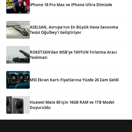
iPhone 18 Pro Max ve iPhone Ultra Elimizde
ASELSAN, Avrupa’nın En Büyük Hava Savunma
Tesisi Oğulbey’i Geliştiriyor
ROKETSAN’dan MSB’ye TAYFUN Fırlatma Aracı
Teslimatı
MSI Ekran Kartı Fiyatlarına Yüzde 20 Zam Geldi
Huawei Mate 80 için 16GB RAM ve 1TB Model
Duyuruldu