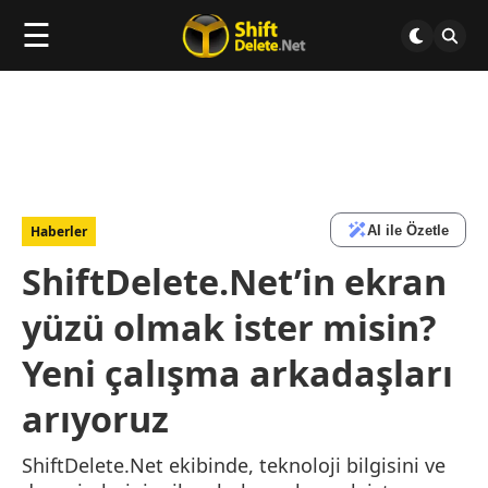
☰
AI ile Özetle
Haberler
ShiftDelete.Net’in ekran
yüzü olmak ister misin?
Yeni çalışma arkadaşları
arıyoruz
ShiftDelete.Net ekibinde, teknoloji bilgisini ve