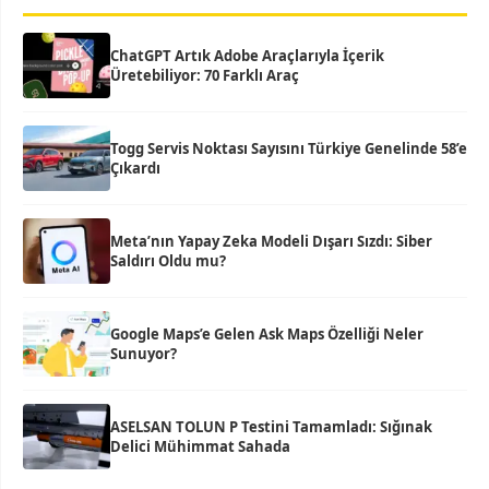
ChatGPT Artık Adobe Araçlarıyla İçerik
Üretebiliyor: 70 Farklı Araç
Togg Servis Noktası Sayısını Türkiye Genelinde 58’e
Çıkardı
Meta’nın Yapay Zeka Modeli Dışarı Sızdı: Siber
Saldırı Oldu mu?
Google Maps’e Gelen Ask Maps Özelliği Neler
Sunuyor?
ASELSAN TOLUN P Testini Tamamladı: Sığınak
Delici Mühimmat Sahada