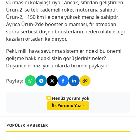
vurmasını kolaylaştırıyor. Ancak, sıfırdan geliştirilen
Ürün-2 ise tek kademeli roket motoruna sahiptir.
Ürün-2, +150 km ile daha yüksek menzile sahiptir.
Ayrıca Ürün-2’de booster olmaması, fırlatmadan
sonra serbest düşen boosterların neden olabileceği
kazaları ortadan kaldırıyor.
Peki, milli hava savunma sistemlerindeki bu önemli
gelişme hakkındaki sizin görüşleriniz neler?
Düşüncelerinizi yorumlarda bizimle paylaşın!
Paylaş:
Henüz yorum yok
İlk Yorumu Yaz
POPÜLER HABERLER