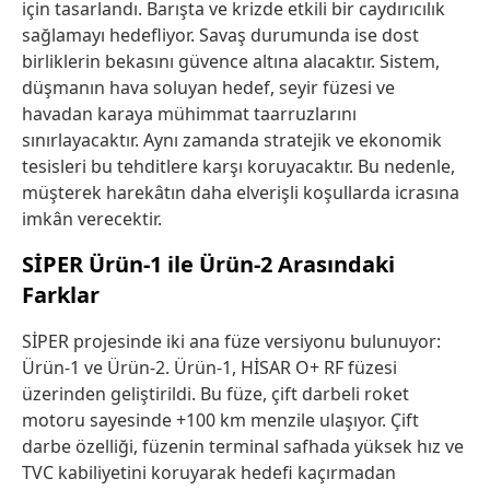
için tasarlandı. Barışta ve krizde etkili bir caydırıcılık
sağlamayı hedefliyor. Savaş durumunda ise dost
birliklerin bekasını güvence altına alacaktır. Sistem,
düşmanın hava soluyan hedef, seyir füzesi ve
havadan karaya mühimmat taarruzlarını
sınırlayacaktır. Aynı zamanda stratejik ve ekonomik
tesisleri bu tehditlere karşı koruyacaktır. Bu nedenle,
müşterek harekâtın daha elverişli koşullarda icrasına
imkân verecektir.
SİPER Ürün-1 ile Ürün-2 Arasındaki
Farklar
SİPER projesinde iki ana füze versiyonu bulunuyor:
Ürün-1 ve Ürün-2. Ürün-1, HİSAR O+ RF füzesi
üzerinden geliştirildi. Bu füze, çift darbeli roket
motoru sayesinde +100 km menzile ulaşıyor. Çift
darbe özelliği, füzenin terminal safhada yüksek hız ve
TVC kabiliyetini koruyarak hedefi kaçırmadan