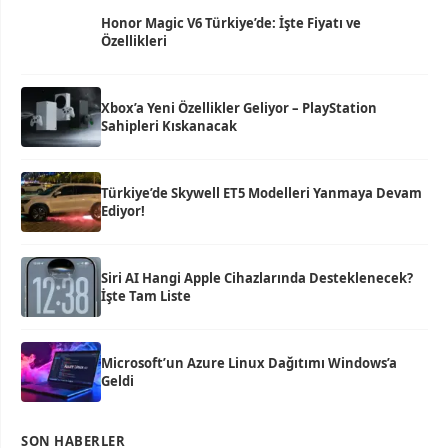
Honor Magic V6 Türkiye’de: İşte Fiyatı ve
Özellikleri
Xbox’a Yeni Özellikler Geliyor – PlayStation
Sahipleri Kıskanacak
Türkiye’de Skywell ET5 Modelleri Yanmaya Devam
Ediyor!
Siri AI Hangi Apple Cihazlarında Desteklenecek?
İşte Tam Liste
Microsoft’un Azure Linux Dağıtımı Windows’a
Geldi
SON HABERLER