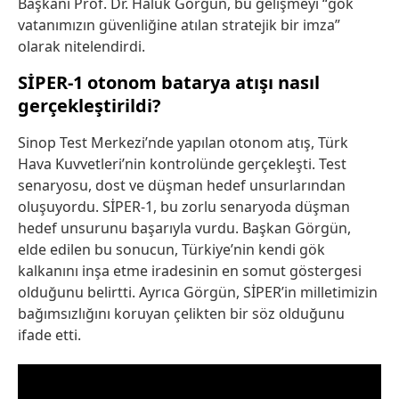
Başkanı Prof. Dr. Haluk Görgün, bu gelişmeyi “gök
vatanımızın güvenliğine atılan stratejik bir imza”
olarak nitelendirdi.
SİPER-1 otonom batarya atışı nasıl
gerçekleştirildi?
Sinop Test Merkezi’nde yapılan otonom atış, Türk
Hava Kuvvetleri’nin kontrolünde gerçekleşti. Test
senaryosu, dost ve düşman hedef unsurlarından
oluşuyordu. SİPER-1, bu zorlu senaryoda düşman
hedef unsurunu başarıyla vurdu. Başkan Görgün,
elde edilen bu sonucun, Türkiye’nin kendi gök
kalkanını inşa etme iradesinin en somut göstergesi
olduğunu belirtti. Ayrıca Görgün, SİPER’in milletimizin
bağımsızlığını koruyan çelikten bir söz olduğunu
ifade etti.