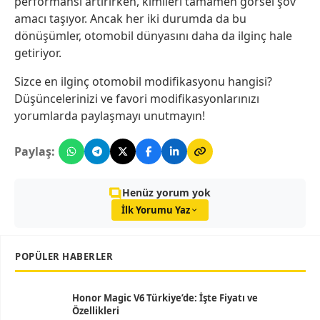
performansı artırırken, kimileri tamamen görsel şov
amacı taşıyor. Ancak her iki durumda da bu
dönüşümler, otomobil dünyasını daha da ilginç hale
getiriyor.
Sizce en ilginç otomobil modifikasyonu hangisi?
Düşüncelerinizi ve favori modifikasyonlarınızı
yorumlarda paylaşmayı unutmayın!
Paylaş:
Henüz yorum yok
İlk Yorumu Yaz
POPÜLER HABERLER
Honor Magic V6 Türkiye’de: İşte Fiyatı ve
Özellikleri