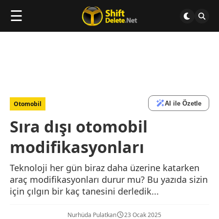
☰
AI ile Özetle
Otomobil
Sıra dışı otomobil
modifikasyonları
Teknoloji her gün biraz daha üzerine katarken
araç modifikasyonları durur mu? Bu yazıda sizin
için çılgın bir kaç tanesini derledik...
Nurhüda Pulatkan
23 Ocak 2025