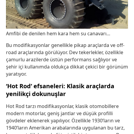
Amfibi de denilen hem kara hem su canavarı…
Bu modifikasyonlar genellikle pikap araçlarda ve off-
road araçlarında görülüyor. Dev tekerlekler, özellikle
çamurlu arazilerde üstün performans sağlıyor ve
şehir içi kullanımda oldukça dikkat çekici bir görünüm
yaratıyor.
‘Hot Rod’ efsaneleri: Klasik araçlarda
yenilikçi dokunuşlar
Hot Rod tarzı modifikasyonlar, klasik otomobillere
modern motorlar, geniş jantlar ve düşük profilli
gövdeler eklenerek yapılıyor. Özellikle 1930’ların ve
1940’ların Amerikan arabalarında uygulanan bu tarz,