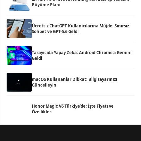
Büyüme Planı
Ücretsiz ChatGPT Kullanıcılarına Müjde: Sınırsız
Sohbet ve GPT-5.6 Geldi
Tarayıcıda Yapay Zeka: Android Chrome’a Gemini
Geldi
macOS Kullananlar Dikkat: Bilgisayarınızı
Güncelleyin
Honor Magic V6 Türkiye’de: İşte Fiyatı ve
Özellikleri