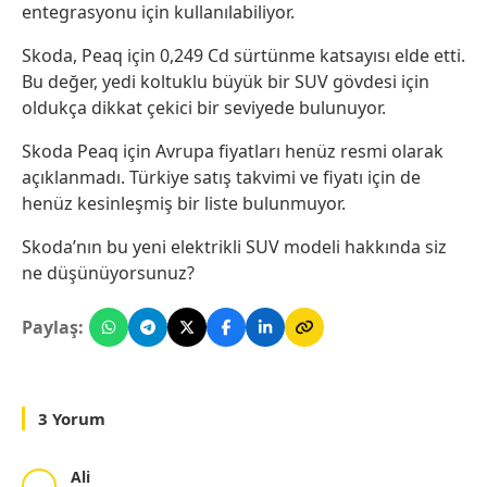
entegrasyonu için kullanılabiliyor.
Skoda, Peaq için 0,249 Cd sürtünme katsayısı elde etti.
Bu değer, yedi koltuklu büyük bir SUV gövdesi için
oldukça dikkat çekici bir seviyede bulunuyor.
Skoda Peaq için Avrupa fiyatları henüz resmi olarak
açıklanmadı. Türkiye satış takvimi ve fiyatı için de
henüz kesinleşmiş bir liste bulunmuyor.
Skoda’nın bu yeni elektrikli SUV modeli hakkında siz
ne düşünüyorsunuz?
Paylaş:
3 Yorum
Ali