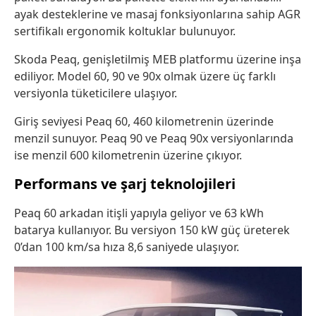
ayak desteklerine ve masaj fonksiyonlarına sahip AGR
sertifikalı ergonomik koltuklar bulunuyor.
Skoda Peaq, genişletilmiş MEB platformu üzerine inşa
ediliyor. Model 60, 90 ve 90x olmak üzere üç farklı
versiyonla tüketicilere ulaşıyor.
Giriş seviyesi Peaq 60, 460 kilometrenin üzerinde
menzil sunuyor. Peaq 90 ve Peaq 90x versiyonlarında
ise menzil 600 kilometrenin üzerine çıkıyor.
Performans ve şarj teknolojileri
Peaq 60 arkadan itişli yapıyla geliyor ve 63 kWh
batarya kullanıyor. Bu versiyon 150 kW güç üreterek
0’dan 100 km/sa hıza 8,6 saniyede ulaşıyor.