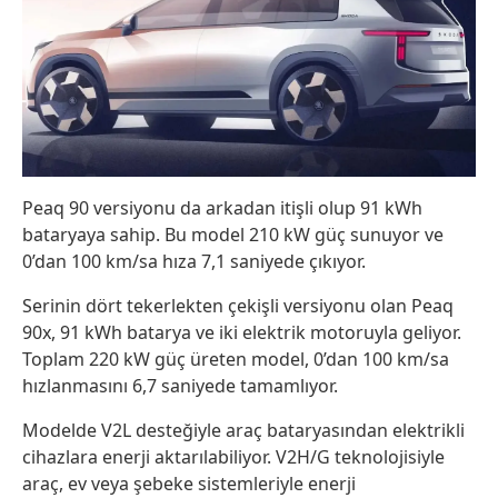
Peaq 90 versiyonu da arkadan itişli olup 91 kWh
bataryaya sahip. Bu model 210 kW güç sunuyor ve
0’dan 100 km/sa hıza 7,1 saniyede çıkıyor.
Serinin dört tekerlekten çekişli versiyonu olan Peaq
90x, 91 kWh batarya ve iki elektrik motoruyla geliyor.
Toplam 220 kW güç üreten model, 0’dan 100 km/sa
hızlanmasını 6,7 saniyede tamamlıyor.
Modelde V2L desteğiyle araç bataryasından elektrikli
cihazlara enerji aktarılabiliyor. V2H/G teknolojisiyle
araç, ev veya şebeke sistemleriyle enerji