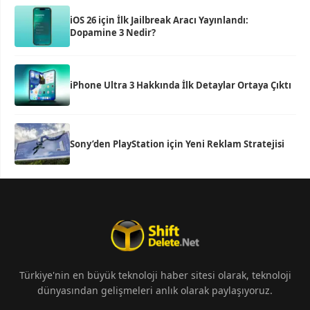
iOS 26 için İlk Jailbreak Aracı Yayınlandı:
Dopamine 3 Nedir?
iPhone Ultra 3 Hakkında İlk Detaylar Ortaya Çıktı
Sony’den PlayStation için Yeni Reklam Stratejisi
Türkiye'nin en büyük teknoloji haber sitesi olarak, teknoloji
dünyasından gelişmeleri anlık olarak paylaşıyoruz.