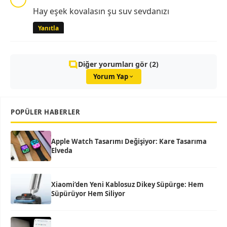
Hay eşek kovalasın şu suv sevdanızı
Yanıtla
Diğer yorumları gör (2)
Yorum Yap
POPÜLER HABERLER
Apple Watch Tasarımı Değişiyor: Kare Tasarıma
Elveda
Xiaomi’den Yeni Kablosuz Dikey Süpürge: Hem
Süpürüyor Hem Siliyor