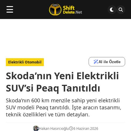
☰
AI ile Özetle
Elektrikli Otomobil
Skoda’nın Yeni Elektrikli
SUV’si Peaq Tanıtıldı
Skoda'nın 600 km menzile sahip yeni elektrikli
SUV modeli Peaq tanıtıldı. İşte aracın tasarımı,
teknik özellikleri ve tüm detayları.
Hakan Hasırcıoğlu
6 Haziran 2026