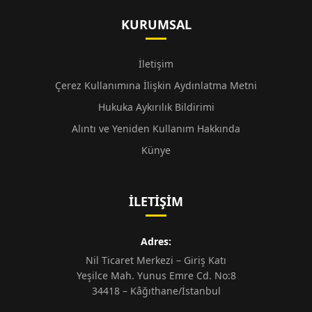
KURUMSAL
İletişim
Çerez Kullanımına İlişkin Aydınlatma Metni
Hukuka Aykırılık Bildirimi
Alıntı ve Yeniden Kullanım Hakkında
Künye
İLETIŞIM
Adres:
Nil Ticaret Merkezi – Giriş Katı
Yeşilce Mah. Yunus Emre Cd. No:8
34418 – Kâğıthane/İstanbul