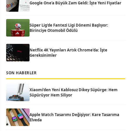
Google One’a Büyük Zam Geldi: İşte Yeni Fiyatlar
Süper Lig’de Fantezi Ligi Dönemi Başlıyor:
Birinciye Otomobil Ödülü
Netflix 4K Yayınları Artık Chrome’da: İşte
Gereksinimler
SON HABERLER
Xiaomi’den Yeni Kablosuz Dikey Süpürge: Hem
Süpürüyor Hem Siliyor
Apple Watch Tasarımı Değişiyor: Kare Tasarıma
Elveda